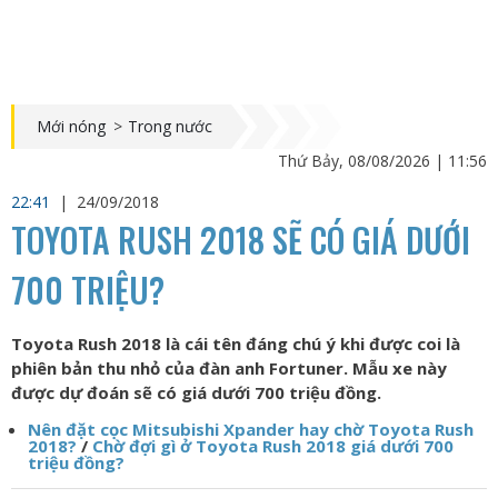
Mới nóng
>
Trong nước
Thứ Bảy, 08/08/2026 | 11:56
22:41
|
24/09/2018
TOYOTA RUSH 2018 SẼ CÓ GIÁ DƯỚI
700 TRIỆU?
Toyota Rush 2018 là cái tên đáng chú ý khi được coi là
phiên bản thu nhỏ của đàn anh Fortuner. Mẫu xe này
được dự đoán sẽ có giá dưới 700 triệu đồng.
Nên đặt cọc Mitsubishi Xpander hay chờ Toyota Rush
2018?
/
Chờ đợi gì ở Toyota Rush 2018 giá dưới 700
triệu đồng?