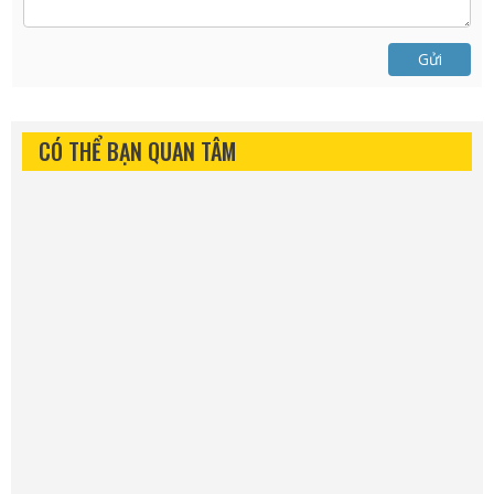
Gửi
CÓ THỂ BẠN QUAN TÂM