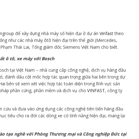
Vingroup để xây dựng nhà máy số hiện đại ở dự án
Vinfast
theo
ống như các nhà máy ôtô hiện đại trên thế giới (Mercedes,
. Phạm Thái Lai, Tổng giám đốc Siemens Việt Nam cho biết.
ất ô tô, xe máy với Bosch
sch tại Việt Nam – nhà cung cấp công nghệ, dịch vụ hàng đầu
nhớ, đánh dấu cột mốc hợp tác quan trọng giữa hai bên trong dự
ai bên sẽ xem xét việc hợp tác toàn diện trong lĩnh vực sản
i pháp phần cứng, phần mềm và dịch vụ cho
VINFAST
, công ty
ên cứu và đưa vào ứng dụng các công nghệ tiên tiến hàng đầu
c tiêu cho ra đời các dòng xe có tính năng hiện đại, mang lại
đào tạo nghề với Phòng Thương mại và Công nghiệp Đức tại