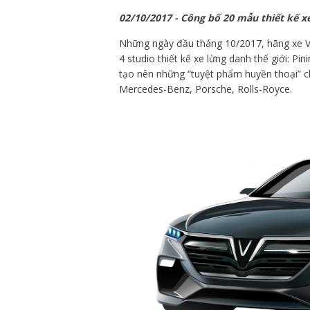
02/10/2017 - Công bố 20 mẫu thiết kế 
Những ngày đầu tháng 10/2017, hãng xe Vi
4 studio thiết kế xe lừng danh thế giới: Pin
tạo nên những “tuyệt phẩm huyền thoại” ch
Mercedes-Benz, Porsche, Rolls-Royce.