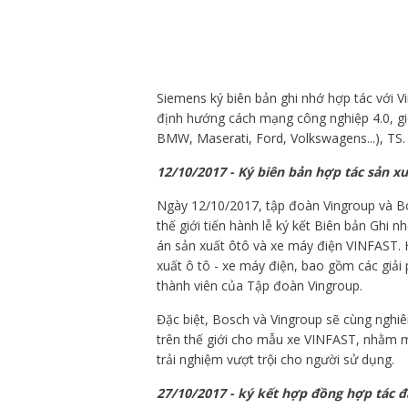
Siemens ký biên bản ghi nhớ hợp tác với 
định hướng cách mạng công nghiệp 4.0, gi
BMW, Maserati, Ford, Volkswagens...), TS
12/10/2017 - Ký biên bản hợp tác sản xu
Ngày 12/10/2017, tập đoàn Vingroup và Bo
thế giới tiến hành lễ ký kết Biên bản Ghi 
án sản xuất ôtô và xe máy điện VINFAST. H
xuất ô tô - xe máy điện, bao gồm các giả
thành viên của Tập đoàn Vingroup.
Đặc biệt, Bosch và Vingroup sẽ cùng nghi
trên thế giới cho mẫu xe VINFAST, nhằm mụ
trải nghiệm vượt trội cho người sử dụng.
27/10/2017 - ký kết hợp đồng hợp tác 