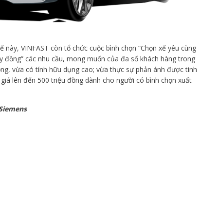
kế này, VINFAST còn tổ chức cuộc bình chọn “Chọn xế yêu cùng
uy đồng” các nhu cầu, mong muốn của đa số khách hàng trong
ng, vừa có tính hữu dụng cao; vừa thực sự phản ánh được tinh
 trị giá lên đến 500 triệu đồng dành cho người có bình chọn xuất
 Siemens