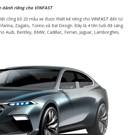
xe dành riêng cho VINFAST
ệt công bố 20 mẫu xe được thiết kế riêng cho
VINFAST
đến từ
infarina, Zagato, Torino và Ital Design. Đây là 4 tên tuổi đã sáng
o Audi, Bentley, BMW, Cadillac, Ferrari, Jaguar, Lamborghini,