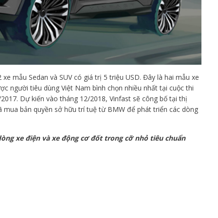
2 xe mẫu Sedan và SUV có giá trị 5 triệu USD. Đây là hai mẫu xe
ược người tiêu dùng Việt Nam bình chọn nhiều nhất tại cuộc thi
2017. Dự kiến vào tháng 12/2018, Vinfast sẽ công bố tại thị
đã mua bản quyền sở hữu trí tuệ từ BMW để phát triển các dòng
dòng xe điện và xe động cơ đốt trong cỡ nhỏ tiêu chuẩn