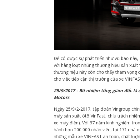
Để có được sự phát triển như vũ bão này, 
với hàng loạt những thương hiệu sản xuất v
thương hiệu này còn cho thấy tham vọng 
cho việc tiếp cận thị trường của xe VINFA
25/9/2017 - Bổ nhiệm tổng giám đốc là 
Motors
Ngày 25/9/2-2017, tập đoàn Vingroup chí
máy sản xuất ôtô VinFast, chịu trách nhi
xe máy điện). Với 37 năm kinh nghiệm tron
hành hơn 200.000 nhân viên, tại 171 nhà 
những mẫu xe VINFAST an toàn, chất lượn