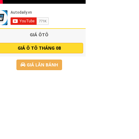
GIÁ ÔTÔ
GIÁ Ô TÔ THÁNG 08
GIÁ LĂN BÁNH