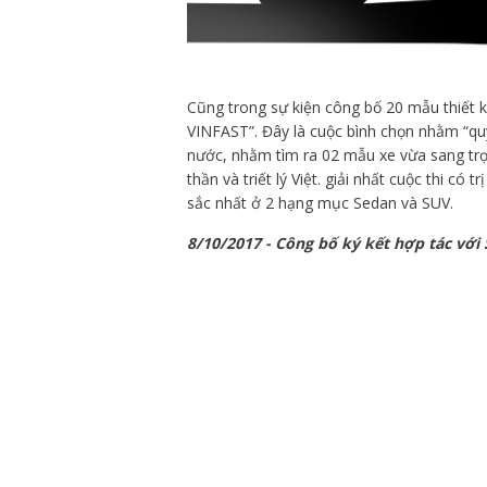
Cũng trong sự kiện công bố 20 mẫu thiết 
VINFAST”. Đây là cuộc bình chọn nhằm “q
nước, nhằm tìm ra 02 mẫu xe vừa sang trọ
thần và triết lý Việt. giải nhất cuộc thi có
sắc nhất ở 2 hạng mục Sedan và SUV.
8/10/2017 - Công bố ký kết hợp tác với