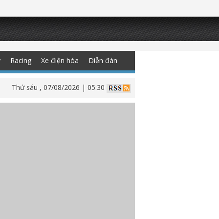
y
Racing
Xe điện hóa
Diễn đàn
Thứ sáu , 07/08/2026 | 05:30