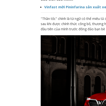
Vinfast mời Pininfarina sản xuất
"Thần tốc" chính là từ ngữ có thể miêu tả
sau khi được chính thức công bố, thương 
đầu tiên của mình trước đông đảo bạn bè 