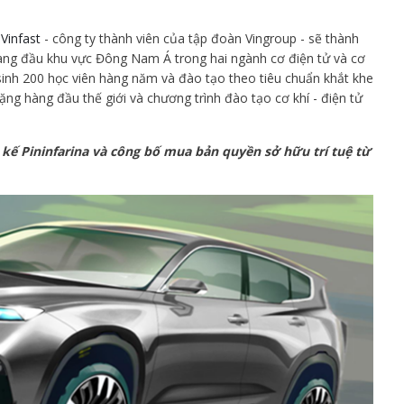
,
Vinfast
- công ty thành viên của tập đoàn Vingroup - sẽ thành
hàng đầu khu vực Đông Nam Á trong hai ngành cơ điện tử và cơ
sinh 200 học viên hàng năm và đào tạo theo tiêu chuẩn khắt khe
ng hàng đầu thế giới và chương trình đào tạo cơ khí - điện tử
t kế Pininfarina và công bố mua bản quyền sở hữu trí tuệ từ