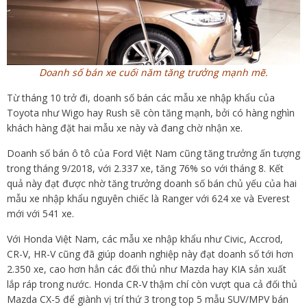
Doanh số bán xe cuối năm tăng trưởng mạnh mẽ.
Từ tháng 10 trở đi, doanh số bán các mẫu xe nhập khẩu của
Toyota như Wigo hay Rush sẽ còn tăng mạnh, bởi có hàng nghìn
khách hàng đặt hai mẫu xe này và đang chờ nhận xe.
Doanh số bán ô tô của Ford Việt Nam cũng tăng trưởng ấn tượng
trong tháng 9/2018, với 2.337 xe, tăng 76% so với tháng 8. Kết
quả này đạt được nhờ tăng trưởng doanh số bán chủ yếu của hai
mẫu xe nhập khẩu nguyên chiếc là Ranger với 624 xe và Everest
mới với 541 xe.
Với Honda Việt Nam, các mẫu xe nhập khẩu như Civic, Accrod,
CR-V, HR-V cũng đã giúp doanh nghiệp này đạt doanh số tới hơn
2.350 xe, cao hơn hẳn các đối thủ như Mazda hay KIA sản xuất
lắp ráp trong nước. Honda CR-V thậm chí còn vượt qua cả đối thủ
Mazda CX-5 để giành vị trí thứ 3 trong top 5 mẫu SUV/MPV bán