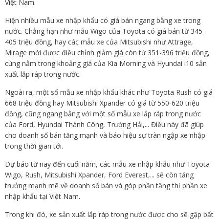
Việt Nam.
Hiện nhiều mẫu xe nhập khẩu có giá bán ngang bằng xe trong
nước. Chẳng hạn như mẫu Wigo của Toyota có giá bán từ 345-
405 triệu đồng, hay các mẫu xe của Mitsubishi như Attrage,
Mirage mới được điều chỉnh giảm giá còn từ 351-396 triệu đồng,
cùng nằm trong khoảng giá của Kia Morning và Hyundai i10 sản
xuất lắp ráp trong nước.
Ngoài ra, một số mẫu xe nhập khẩu khác như Toyota Rush có giá
668 triệu đồng hay Mitsubishi Xpander có giá từ 550-620 triệu
đồng, cũng ngang bằng với một số mẫu xe lắp ráp trong nước
của Ford, Hyundai Thành Công, Trường Hải,... Điều này đã giúp
cho doanh số bán tăng mạnh và báo hiệu sự tràn ngập xe nhập
trong thời gian tới.
Dự báo từ nay đến cuối năm, các mẫu xe nhập khẩu như Toyota
Wigo, Rush, Mitsubishi Xpander, Ford Everest,... sẽ còn tăng
trưởng mạnh mẽ về doanh số bán và góp phần tăng thị phần xe
nhập khẩu tại Việt Nam.
Trong khi đó, xe sản xuất lắp ráp trong nước được cho sẽ gặp bất