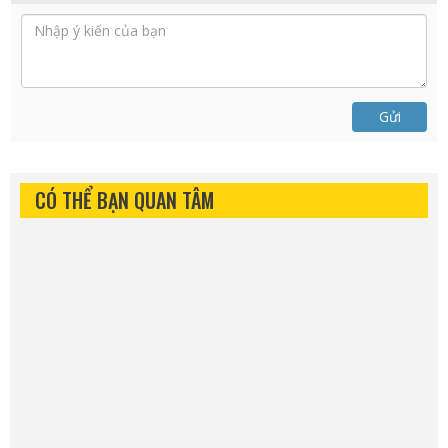
Gửi
CÓ THỂ BẠN QUAN TÂM