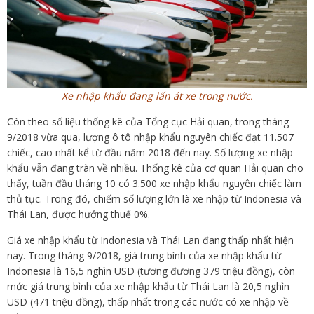
Xe nhập khẩu đang lấn át xe trong nước.
Còn theo số liệu thống kê của Tổng cục Hải quan, trong tháng
9/2018 vừa qua, lượng ô tô nhập khẩu nguyên chiếc đạt 11.507
chiếc, cao nhất kể từ đầu năm 2018 đến nay. Số lượng xe nhập
khẩu vẫn đang tràn về nhiều. Thống kê của cơ quan Hải quan cho
thấy, tuần đầu tháng 10 có 3.500 xe nhập khẩu nguyên chiếc làm
thủ tục. Trong đó, chiếm số lượng lớn là xe nhập từ Indonesia và
Thái Lan, được hưởng thuế 0%.
Giá xe nhập khẩu từ Indonesia và Thái Lan đang thấp nhất hiện
nay. Trong tháng 9/2018, giá trung bình của xe nhập khẩu từ
Indonesia là 16,5 nghìn USD (tương đương 379 triệu đồng), còn
mức giá trung bình của xe nhập khẩu từ Thái Lan là 20,5 nghìn
USD (471 triệu đồng), thấp nhất trong các nước có xe nhập về