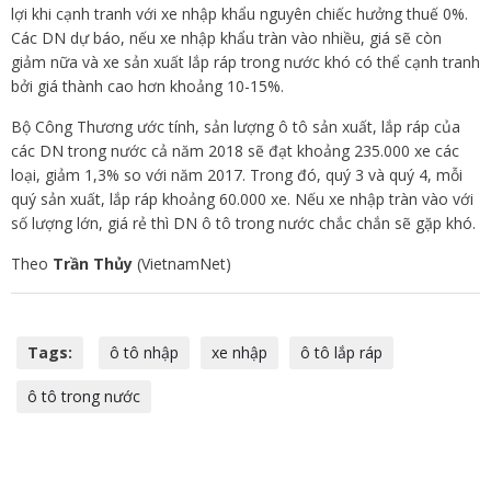
lợi khi cạnh tranh với xe nhập khẩu nguyên chiếc hưởng thuế 0%.
Các DN dự báo, nếu xe nhập khẩu tràn vào nhiều, giá sẽ còn
giảm nữa và xe sản xuất lắp ráp trong nước khó có thể cạnh tranh
bởi giá thành cao hơn khoảng 10-15%.
Bộ Công Thương ước tính, sản lượng ô tô sản xuất, lắp ráp của
các DN trong nước cả năm 2018 sẽ đạt khoảng 235.000 xe các
loại, giảm 1,3% so với năm 2017. Trong đó, quý 3 và quý 4, mỗi
quý sản xuất, lắp ráp khoảng 60.000 xe. Nếu xe nhập tràn vào với
số lượng lớn, giá rẻ thì DN ô tô trong nước chắc chắn sẽ gặp khó.
Theo
Trần Thủy
(VietnamNet)
Tags:
ô tô nhập
xe nhập
ô tô lắp ráp
ô tô trong nước