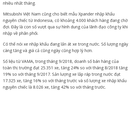
nhiều nhất tháng.
Mitsubishi Việt Nam cũng cho biết mẫu Xpander nhập khẩu
nguyên chiếc từ Indonesia, có khoảng 4.000 khách hàng đang chờ
đợi. Đây là con số vượt qua sự hình dung của lãnh đạo công ty khi
nhập về phân phối.
Có thể nói xe nhập khẩu đang lấn át xe trong nước. Số lượng ngày
càng tăng và giá cả cũng ngày cũng hợp lý hơn.
Số liệu từ VAMA, trong tháng 9/2018, doanh số bán hàng của
toàn thị trường đạt 25.351 xe, tăng 24% so với tháng 8/2018 tăng
19% so với tháng 9/2017. Sản lượng xe lắp ráp trong nước đạt
17.325 xe, tăng 16% so với tháng trước và số lượng xe nhập khẩu
nguyên chiếc là 8.026 xe, tăng 42% so với tháng trước.