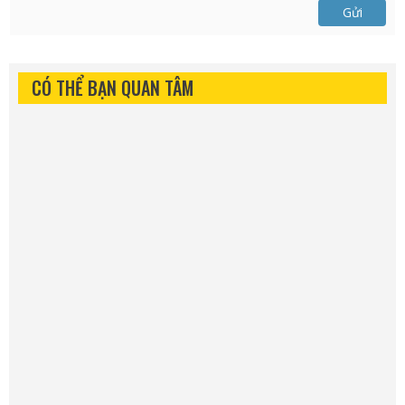
Gửi
CÓ THỂ BẠN QUAN TÂM