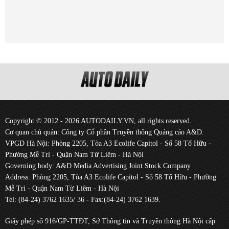
Copyright © 2012 - 2026 AUTODAILY.VN, all rights reserved.
Cơ quan chủ quản: Công ty Cổ phần Truyền thông Quảng cáo A&D.
VPGD Hà Nội: Phòng 2205, Tòa A3 Ecolife Capitol - Số 58 Tố Hữu -
Phường Mễ Trì - Quận Nam Từ Liêm - Hà Nội
Governing body: A&D Media Advertising Joint Stock Company
Address: Phòng 2205, Tòa A3 Ecolife Capitol - Số 58 Tố Hữu - Phường
Mễ Trì - Quận Nam Từ Liêm - Hà Nội
Tel: (84-24) 3762 1635/ 36 - Fax:(84-24) 3762 1639.
Giấy phép số 916/GP-TTĐT, Sở Thông tin và Truyền thông Hà Nội cấp