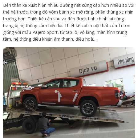
Bên thân xe xuất hiện nhiều đường nét cứng cáp hơn nhiều so với
thế hệ trước, trong đó vòm bánh xe mở rộng, phần thùng xe nhìn
trường hơn. Thiết kế cản sau và đèn được tinh chỉnh lại cùng
trang bị hệ thống cảm biến lùi. Thiết kế cabin nội thất của Triton
giống với mẫu Pajero Sport, từ tap-lô, vô lăng, màn hình trung
tâm, hệ thống điều khiển âm thanh, điều hoà,…