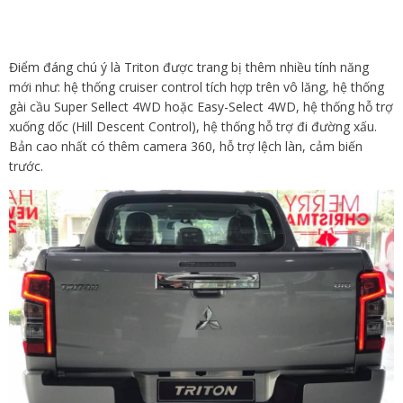
Điểm đáng chú ý là Triton được trang bị thêm nhiều tính năng
mới như: hệ thống cruiser control tích hợp trên vô lăng, hệ thống
gài cầu Super Sellect 4WD hoặc Easy-Select 4WD, hệ thống hỗ trợ
xuống dốc (Hill Descent Control), hệ thống hỗ trợ đi đường xấu.
Bản cao nhất có thêm camera 360, hỗ trợ lệch làn, cảm biến
trước.