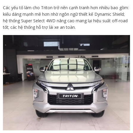
Các yếu tố làm cho Triton trở nên cạnh tranh hơn nhiều bao gồm:
kiểu dáng mạnh mẽ hơn nhờ ngôn ngữ thiết kế Dynamic Shield;
hệ thống Super Select 4WD nâng cao mang lại hiệu suất off-road
tốt; các hệ thống hỗ trợ lái xe an toàn.