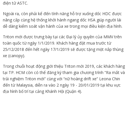
điện tử ASTC.
Ngoài ra, còn phải kể đến tính năng hỗ trợ xuống dốc HDC được
nâng cấp cùng hệ thống khởi hành ngang dốc HSA giúp người lái
dễ dàng kiểm soát vận hành của xe trong mọi điều kiện địa hình.
Triton mới được trưng bày tại các Đại lý ủy quyền của MMV trên
toàn quốc từ ngày 1/1/2019. Khách hàng đặt mua trước từ
25/12/2018 đến hết ngày 17/1/2019 sẽ được tặng một nắp thùng
xe (canopy).
Trong chuỗi hoạt động giới thiệu Triton mới 2019, các khách hàng
tại TP. HCM còn có thể đăng ký tham gia chương trình “Ra mắt và
trải nghiệm Triton mới” cùng với “nữ hoàng drift xe” Leona Chin
đến từ Malaysia, diễn ra vào 2 ngày 19 - 20/01/2019 tại khu vực
địa hình bố trí tại cảng Khánh Hội (Quận 4).