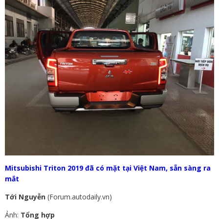
Mitsubishi Triton 2019 đã có mặt tại Việt Nam, sẵn sàng ra
mắt
Tới Nguyễn
(Forum.autodaily.vn)
Ảnh:
Tổng hợp