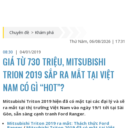
Chuyên đề
>
Khám phá
Thứ Năm, 06/08/2026 | 17:31
08:30
|
04/01/2019
GIÁ TỪ 730 TRIỆU, MITSUBISHI
TRION 2019 SẮP RA MẮT TẠI VIỆT
NAM CÓ GÌ “HOT”?
Mitsubishi Triton 2019 hiện đã có mặt tại các đại lý và sẽ
ra mắt tại thị trường Việt Nam vào ngày 19/1 tới tại Sài
Gòn, sẵn sàng cạnh tranh Ford Ranger.
Mitsubishi Triton 2019 ra mắt: Thách thức Ford
Ranger
/
Mitsubishi Triton 2019 đã có mặt tại Việt