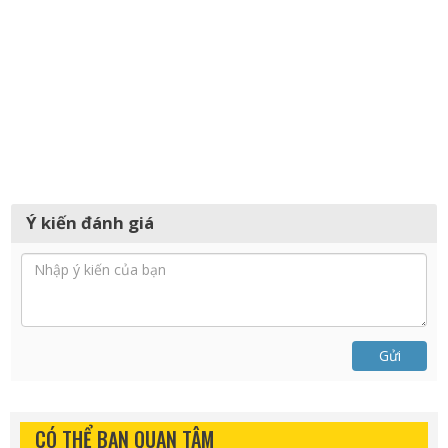
Ý kiến đánh giá
Gửi
CÓ THỂ BẠN QUAN TÂM