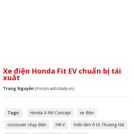
Xe điện Honda Fit EV chuẩn bị tái
xuất
Trang Nguyễn
(Forum.autodaily.vn)
Tags:
Honda X-NV Concept
xe điện
crossover chạy điện
HR-V
triển lãm ô tô Thượng Hải