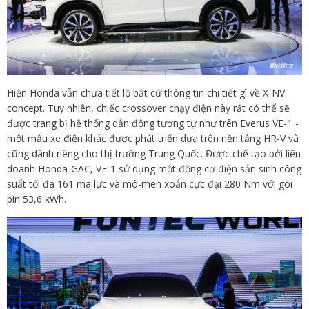
Hiện Honda vẫn chưa tiết lộ bất cứ thông tin chi tiết gì về X-NV
concept. Tuy nhiên, chiếc crossover chạy điện này rất có thể sẽ
được trang bị hệ thống dẫn động tương tự như trên Everus VE-1 -
một mẫu xe điện khác được phát triển dựa trên nền tảng HR-V và
cũng dành riêng cho thị trường Trung Quốc. Được chế tạo bởi liên
doanh Honda-GAC, VE-1 sử dụng một động cơ điện sản sinh công
suất tối đa 161 mã lực và mô-men xoắn cực đại 280 Nm với gói
pin 53,6 kWh.