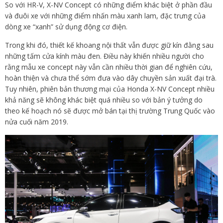
So với HR-V, X-NV Concept có những điểm khác biệt ở phần đầu
và đuôi xe với những điểm nhấn màu xanh lam, đặc trưng của
dòng xe “xanh” sử dụng động cơ điện.
Trong khi đó, thiết kế khoang nội thất vẫn được giữ kín đằng sau
những tấm cửa kính màu đen. Điều này khiến nhiều người cho
rằng mẫu xe concept này vẫn cần nhiều thời gian để nghiên cứu,
hoàn thiện và chưa thể sớm đưa vào dây chuyền sản xuất đại trà.
Tuy nhiên, phiên bản thương mại của Honda X-NV Concept nhiều
khả năng sẽ không khác biệt quá nhiều so với bản ý tưởng do
theo kế hoạch nó sẽ được mở bán tại thị trường Trung Quốc vào
nửa cuối năm 2019.