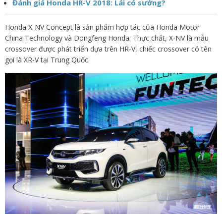
Đánh giá Honda HR-V 2018: Lái có sướng?
Honda X-NV Concept là sản phẩm hợp tác của Honda Motor
China Technology và Dongfeng Honda. Thực chất, X-NV là mẫu
crossover được phát triển dựa trên HR-V, chiếc crossover có tên
gọi là XR-V tại Trung Quốc.