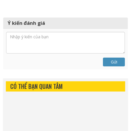
Ý kiến đánh giá
Gửi
CÓ THỂ BẠN QUAN TÂM