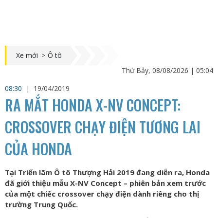
Xe mới
>
Ô tô
Thứ Bảy, 08/08/2026 | 05:04
08:30
|
19/04/2019
RA MẮT HONDA X-NV CONCEPT:
CROSSOVER CHẠY ĐIỆN TƯƠNG LAI
CỦA HONDA
Tại Triển lãm Ô tô Thượng Hải 2019 đang diễn ra, Honda
đã giới thiệu mẫu X-NV Concept – phiên bản xem trước
của một chiếc crossover chạy điện dành riêng cho thị
trường Trung Quốc.