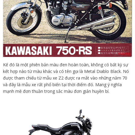
Kế đó là một phiên bản màu đen hoàn toàn, không có bất kỳ sự
kết hợp nào từ màu khác và có tên gọi là Metal Diablo Black. Nó
được tham chiếu từ mẫu xe Z2 được ra mắt vào những năm 70
và đây là mẫu xe rất phổ biến tại thời điểm đó. Mang ý nghĩa
mạnh mẽ đơn thuần trong sắc màu đơn giản huyền bí.