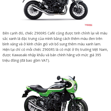
Bên cạnh đó, chiếc Z900RS Café cũng được tinh chỉnh lại về màu
sắc xanh lá đặc trưng của mình bằng cách thêm màu đen trên
bình xăng và ở kính chắn gió với bổ sung thêm màu xanh lam.
Hiện tại chỉ có mỗi chiếc Z900RS là có mặt ở thị trường Việt Nam,
được Kawasaki nhập khẩu và bán chính hãng với mức giá 395
triệu đồng (đã bao gồm VAT).