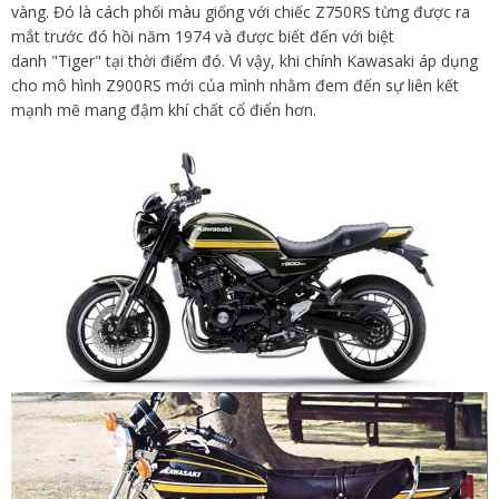
vàng. Đó là cách phối màu giống với chiếc Z750RS từng được ra
mắt trước đó hồi năm 1974 và được biết đến với biệt
danh "Tiger" tại thời điểm đó. Vì vậy, khi chính Kawasaki áp dụng
cho mô hình Z900RS mới của mình nhằm đem đến sự liên kết
mạnh mẽ mang đậm khí chất cổ điển hơn.