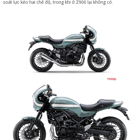
soát lực kéo hai chế độ, trong khi ở Z900 lại không có.