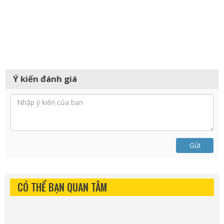
Ý kiến đánh giá
Gửi
CÓ THỂ BẠN QUAN TÂM