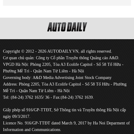
Copyright © 2012 - 2026 AUTODAILY.VN, all rights reserved.
Cơ quan chủ quản: Công ty Cổ phần Truyền thông Quảng cáo A&D.
VPGD Hà Nội: Phòng 2205, Tòa A3 Ecolife Capitol - Số 58 Tố Hữu -
Phường Mễ Trì - Quận Nam Từ Liêm - Hà Nội
Governing body: A&D Media Advertising Joint Stock Company
Address: Phòng 2205, Tòa A3 Ecolife Capitol - Số 58 Tố Hữu - Phường
Mễ Trì - Quận Nam Từ Liêm - Hà Nội
Tel: (84-24) 3762 1635/ 36 - Fax:(84-24) 3762 1639.
Giấy phép số 916/GP-TTĐT, Sở Thông tin và Truyền thông Hà Nội cấp
ngày 09/3/2017.
Licence No. 916/GP-TTĐT dated March 9, 2017 by Ha Noi Deparment of
Information and Communications.