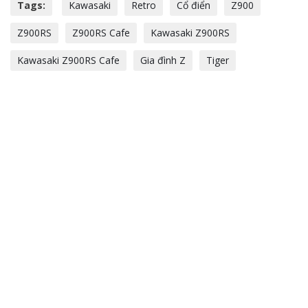
Tags:
Kawasaki
Retro
Cổ điển
Z900
Z900RS
Z900RS Cafe
Kawasaki Z900RS
Kawasaki Z900RS Cafe
Gia đình Z
Tiger