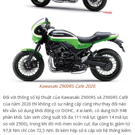
Kawasaki Z900RS Cafe 2020.
Đối với thông số kỹ thuật của Kawasaki Z900RS và Z900RS Café
của năm 2020 thì không có sự nâng cấp cùng như thay đổi nào
khi vẫn sử dụng khối động cơ DOHC, 4 xi-lanh, có dung tích 948
phân khối. Sản sinh công suất tối đa 111 mã lực (giảm 14 mã lực
so với Z900), trong khi đó mô-men xoắn cực đại cũng bị giảm từ
97,8 Nm chỉ còn 72,5 Nm. Đi kèm hộp số 6 cấp với hệ thống kiểm