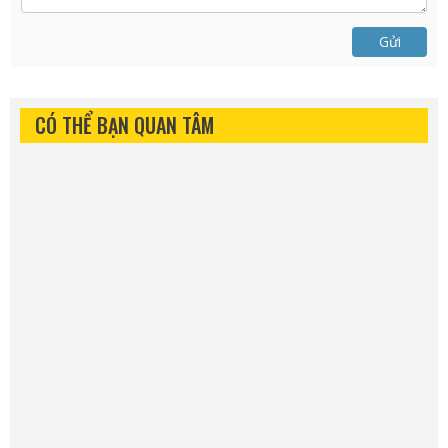
Gửi
CÓ THỂ BẠN QUAN TÂM