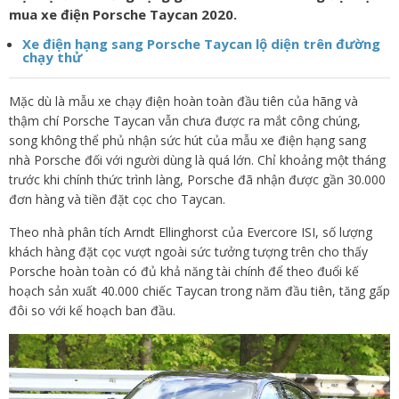
mua xe điện Porsche Taycan 2020.
Xe điện hạng sang Porsche Taycan lộ diện trên đường
chạy thử
Mặc dù là mẫu xe chạy điện hoàn toàn đầu tiên của hãng và
thậm chí Porsche Taycan vẫn chưa được ra mắt công chúng,
song không thể phủ nhận sức hút của mẫu xe điện hạng sang
nhà Porsche đối với người dùng là quá lớn. Chỉ khoảng một tháng
trước khi chính thức trình làng, Porsche đã nhận được gần 30.000
đơn hàng và tiền đặt cọc cho Taycan.
Theo nhà phân tích Arndt Ellinghorst của Evercore ISI, số lượng
khách hàng đặt cọc vượt ngoài sức tưởng tượng trên cho thấy
Porsche hoàn toàn có đủ khả năng tài chính để theo đuổi kế
hoạch sản xuất 40.000 chiếc Taycan trong năm đầu tiên, tăng gấp
đôi so với kế hoạch ban đầu.