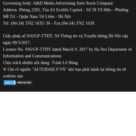
Governing body: A&D Media Advertising Joint Stock Company
Address: Phòng 2205, Tòa A3 Ecolife Capitol - Số 58 Tố Hữu - Phường
Mễ Trì - Quận Nam Từ Liêm - Hà Nội
Tel: (84-24) 3762 1635/ 36 - Fax:(84-24) 3762 1639.
Giấy phép số 916/GP-TTĐT, Sở Thông tin và Truyền thông Hà Nội cấp
ngày 09/3/2017.
Licence No. 916/GP-TTĐT dated March 9, 2017 by Ha Noi Deparment of
Information and Communications.
Chịu trách nhiệm nội dung: Trịnh Lê Hùng.
® Ghi rõ nguồn "AUTODAILY.VN" khi bạn phát hành lại thông tin từ
website này.