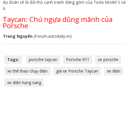
dự đoán sẽ là đối thủ cạnh tranh đáng gờm của Tesla Model S và
X.
Taycan: Chú ngựa dũng mãnh của
Porsche
Trang Nguyễn
(Forum.autodaily.vn)
Tags:
porsche taycan
Porsche 911
xe porsche
xe thể thao chạy điện
giá xe Porsche Taycan
xe điện
xe điện hạng sang