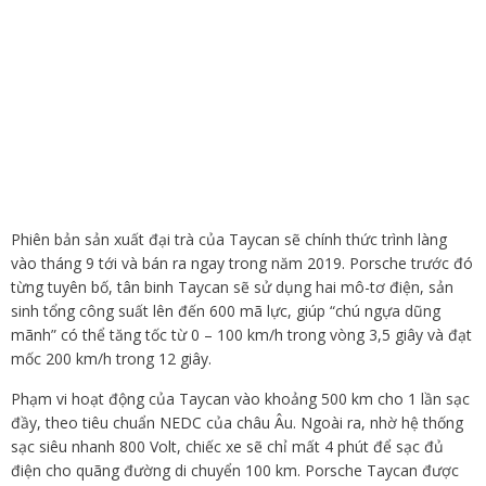
Phiên bản sản xuất đại trà của Taycan sẽ chính thức trình làng
vào tháng 9 tới và bán ra ngay trong năm 2019. Porsche trước đó
từng tuyên bố, tân binh Taycan sẽ sử dụng hai mô-tơ điện, sản
sinh tổng công suất lên đến 600 mã lực, giúp “chú ngựa dũng
mãnh” có thể tăng tốc từ 0 – 100 km/h trong vòng 3,5 giây và đạt
mốc 200 km/h trong 12 giây.
Phạm vi hoạt động của Taycan vào khoảng 500 km cho 1 lần sạc
đầy, theo tiêu chuẩn NEDC của châu Âu. Ngoài ra, nhờ hệ thống
sạc siêu nhanh 800 Volt, chiếc xe sẽ chỉ mất 4 phút để sạc đủ
điện cho quãng đường di chuyển 100 km. Porsche Taycan được