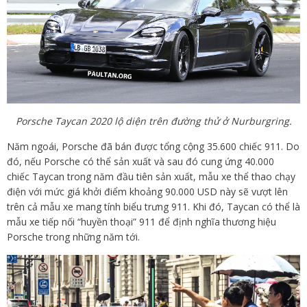
Porsche Taycan 2020 lộ diện trên đường thử ở Nurburgring.
Năm ngoái, Porsche đã bán được tổng cộng 35.600 chiếc 911. Do
đó, nếu Porsche có thể sản xuất và sau đó cung ứng 40.000
chiếc Taycan trong năm đầu tiên sản xuất, mẫu xe thể thao chạy
điện với mức giá khởi điểm khoảng 90.000 USD này sẽ vượt lên
trên cả mẫu xe mang tính biểu trưng 911. Khi đó, Taycan có thể là
mẫu xe tiếp nối “huyền thoại” 911 để định nghĩa thương hiệu
Porsche trong những năm tới.