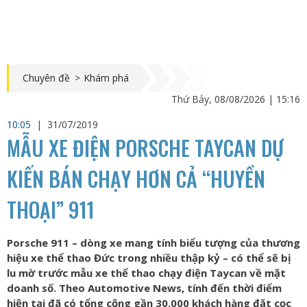
Chuyên đề
>
Khám phá
Thứ Bảy, 08/08/2026 | 15:16
10:05
|
31/07/2019
MẪU XE ĐIỆN PORSCHE TAYCAN DỰ
KIẾN BÁN CHẠY HƠN CẢ “HUYỀN
THOẠI” 911
Porsche 911 – dòng xe mang tính biểu tượng của thương
hiệu xe thể thao Đức trong nhiều thập kỷ – có thể sẽ bị
lu mờ trước mẫu xe thể thao chạy điện Taycan về mặt
doanh số. Theo Automotive News, tính đến thời điểm
hiện tại đã có tổng cộng gần 30.000 khách hàng đặt cọc