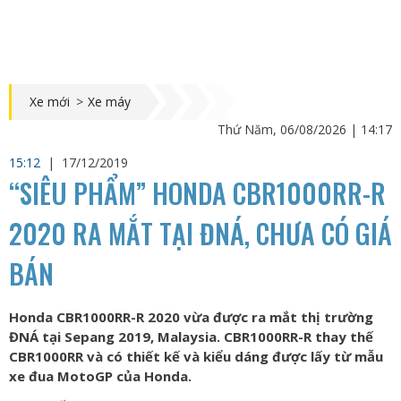
Xe mới
>
Xe máy
Thứ Năm, 06/08/2026 | 14:17
15:12
|
17/12/2019
“SIÊU PHẨM” HONDA CBR1000RR-R
2020 RA MẮT TẠI ĐNÁ, CHƯA CÓ GIÁ
BÁN
Honda CBR1000RR-R 2020 vừa được ra mắt thị trường
ĐNÁ tại Sepang 2019, Malaysia. CBR1000RR-R thay thế
CBR1000RR và có thiết kế và kiểu dáng được lấy từ mẫu
xe đua MotoGP của Honda.