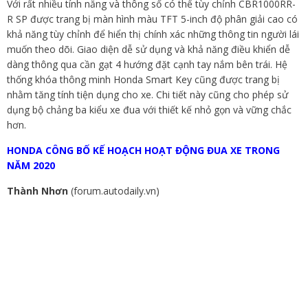
Với rất nhiều tính năng và thông số có thể tùy chỉnh CBR1000RR-
R SP được trang bị màn hình màu TFT 5-inch độ phân giải cao có
khả năng tùy chỉnh để hiển thị chính xác những thông tin người lái
muốn theo dõi. Giao diện dễ sử dụng và khả năng điều khiển dễ
dàng thông qua cần gạt 4 hướng đặt cạnh tay nắm bên trái. Hệ
thống khóa thông minh Honda Smart Key cũng được trang bị
nhằm tăng tính tiện dụng cho xe. Chi tiết này cũng cho phép sử
dụng bộ chảng ba kiểu xe đua với thiết kế nhỏ gọn và vững chắc
hơn.
HONDA CÔNG BỐ KẾ HOẠCH HOẠT ĐỘNG ĐUA XE TRONG
NĂM 2020
Thành Nhơn
(forum.autodaily.vn)