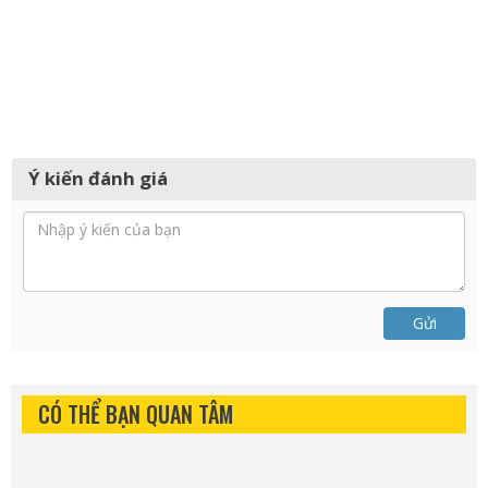
Ý kiến đánh giá
Gửi
CÓ THỂ BẠN QUAN TÂM