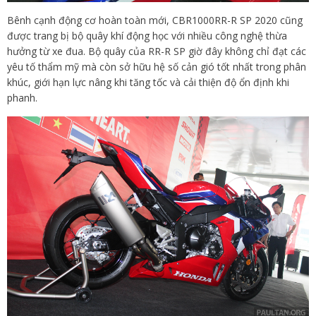
Bênh cạnh động cơ hoàn toàn mới, CBR1000RR-R SP 2020 cũng
được trang bị bộ quây khí động học với nhiều công nghệ thừa
hưởng từ xe đua. Bộ quây của RR-R SP giờ đây không chỉ đạt các
yêu tố thẩm mỹ mà còn sở hữu hệ số cản gió tốt nhất trong phân
khúc, giới hạn lực nâng khi tăng tốc và cải thiện độ ổn định khi
phanh.