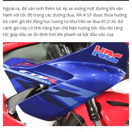
Ngoài ra, để sản sinh thêm lực ép xe xuống mặt đường khi vận
hành với tốc độ trong các đường đua, RR-R SP được thừa hưởng
bộ cánh gió khí động học tương tự như trên xe đua RC213V. Bộ
cánh gió này có tính năng hạn chế hiện tượng bốc đầu khi tăng
tốc giúp đầu xe ổn định hơn khi phanh và bắt đầu vào cua.