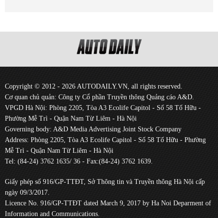
Copyright © 2012 - 2026 AUTODAILY.VN, all rights reserved.
Cơ quan chủ quản: Công ty Cổ phần Truyền thông Quảng cáo A&D.
VPGD Hà Nội: Phòng 2205, Tòa A3 Ecolife Capitol - Số 58 Tố Hữu -
Phường Mễ Trì - Quận Nam Từ Liêm - Hà Nội
Governing body: A&D Media Advertising Joint Stock Company
Address: Phòng 2205, Tòa A3 Ecolife Capitol - Số 58 Tố Hữu - Phường
Mễ Trì - Quận Nam Từ Liêm - Hà Nội
Tel: (84-24) 3762 1635/ 36 - Fax:(84-24) 3762 1639.
Giấy phép số 916/GP-TTĐT, Sở Thông tin và Truyền thông Hà Nội cấp
ngày 09/3/2017.
Licence No. 916/GP-TTĐT dated March 9, 2017 by Ha Noi Deparment of
Information and Communications.