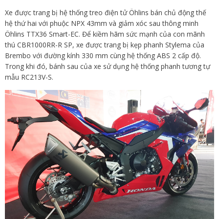
Xe được trang bị hệ thống treo điện tử Öhlins bán chủ động thế
hệ thứ hai với phuộc NPX 43mm và giảm xóc sau thông minh
Öhlins TTX36 Smart-EC. Để kiềm hãm sức mạnh của con mãnh
thú CBR1000RR-R SP, xe được trang bị kẹp phanh Stylema của
Brembo với đường kính 330 mm cùng hệ thống ABS 2 cấp độ.
Trong khi đó, bánh sau của xe sử dụng hệ thống phanh tương tự
mẫu RC213V-S.