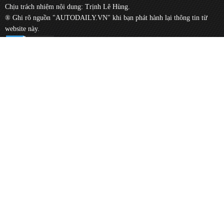
Chịu trách nhiệm nội dung: Trịnh Lê Hùng.
® Ghi rõ nguồn "AUTODAILY.VN" khi bạn phát hành lại thông tin từ
website này.