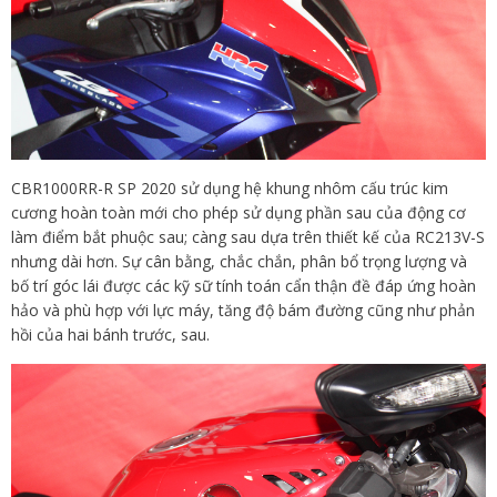
CBR1000RR-R SP 2020 sử dụng hệ khung nhôm cấu trúc kim
cương hoàn toàn mới cho phép sử dụng phần sau của động cơ
làm điểm bắt phuộc sau; càng sau dựa trên thiết kế của RC213V-S
nhưng dài hơn. Sự cân bằng, chắc chắn, phân bổ trọng lượng và
bố trí góc lái được các kỹ sữ tính toán cẩn thận đề đáp ứng hoàn
hảo và phù hợp với lực máy, tăng độ bám đường cũng như phản
hồi của hai bánh trước, sau.