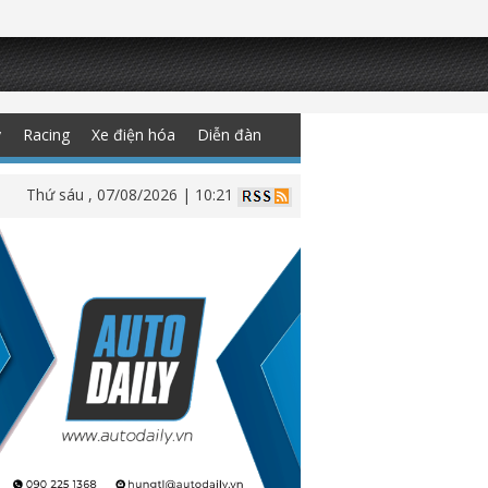
y
Racing
Xe điện hóa
Diễn đàn
Thứ sáu , 07/08/2026 | 10:21