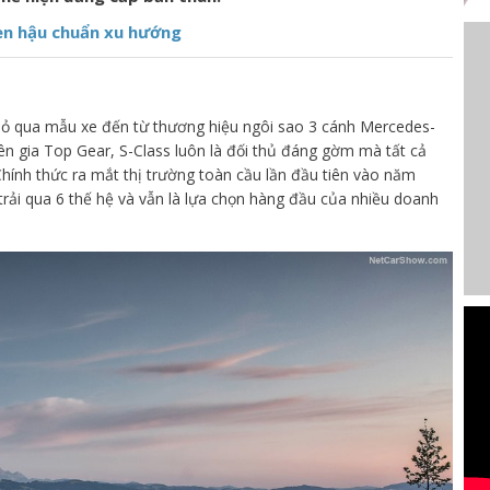
èn hậu chuẩn xu hướng
ỏ qua mẫu xe đến từ thương hiệu ngôi sao 3 cánh Mercedes-
n gia Top Gear, S-Class luôn là đối thủ đáng gờm mà tất cả
hính thức ra mắt thị trường toàn cầu lần đầu tiên vào năm
rải qua 6 thế hệ và vẫn là lựa chọn hàng đầu của nhiều doanh