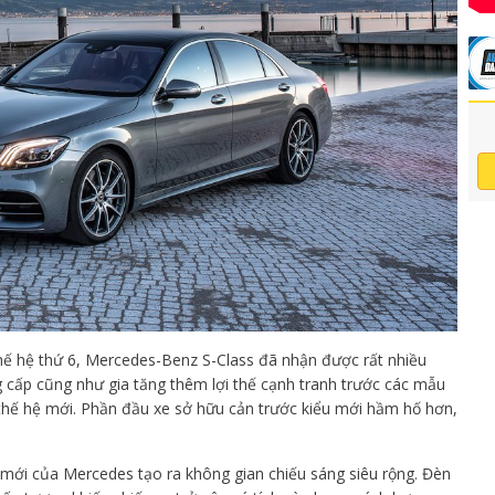
hế hệ thứ 6, Mercedes-Benz S-Class đã nhận được rất nhiều
cấp cũng như gia tăng thêm lợi thế cạnh tranh trước các mẫu
thế hệ mới. Phần đầu xe sở hữu cản trước kiểu mới hầm hố hơn,
ới của Mercedes tạo ra không gian chiếu sáng siêu rộng. Đèn