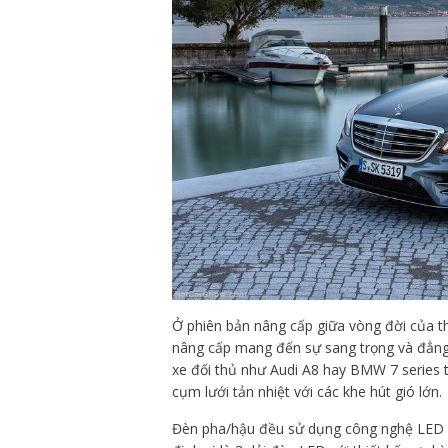
Ở phiên bản nâng cấp giữa vòng đời của t
nâng cấp mang đến sự sang trọng và đẳng 
xe đối thủ như Audi A8 hay BMW 7 series 
cụm lưới tản nhiệt với các khe hút gió lớn.
Đèn pha/hậu đều sử dụng công nghệ LED m