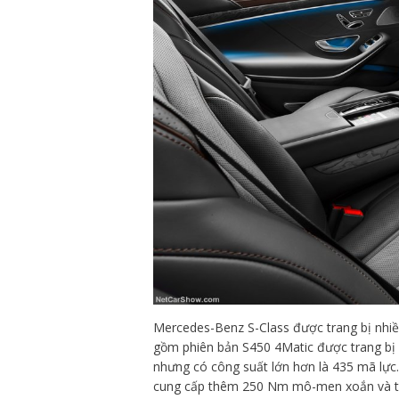
Mercedes-Benz S-Class được trang bị nhi
gồm phiên bản S450 4Matic được trang bị 
nhưng có công suất lớn hơn là 435 mã lực
cung cấp thêm 250 Nm mô-men xoắn và tăn