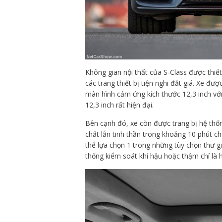
Không gian nội thất của S-Class được thiết 
các trang thiết bị tiện nghi đắt giá. Xe đư
màn hình cảm ứng kích thước 12,3 inch với
12,3 inch rất hiện đại.
Bên cạnh đó, xe còn được trang bị hệ thốn
chất lẫn tinh thần trong khoảng 10 phút c
thể lựa chọn 1 trong những tùy chọn thư 
thống kiểm soát khí hậu hoặc thậm chí là 