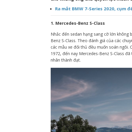
Ra mắt BMW 7-Series 2020, cụm đ
1. Mercedes-Benz S-Class
Nhắc đến sedan hạng sang cỡ lớn không b
Benz S-Class. Theo đánh giá của các chuyê
các mẫu xe đối thủ đều muốn soán ngôi. C
1972, đến nay Mercedes-Benz S-Class đã t
nhân thành đạt.