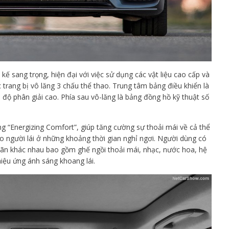
kế sang trọng, hiện đại với việc sử dụng các vật liệu cao cấp và
ợc trang bị vô lăng 3 chấu thể thao. Trung tâm bảng điều khiển là
 độ phân giải cao. Phía sau vô-lăng là bảng đồng hồ kỹ thuật số
g “Energizing Comfort”, giúp tăng cường sự thoải mái về cả thể
ho người lái ở những khoảng thời gian nghỉ ngơi. Người dùng có
giãn khác nhau bao gồm ghế ngồi thoải mái, nhạc, nước hoa, hệ
hiệu ứng ánh sáng khoang lái.