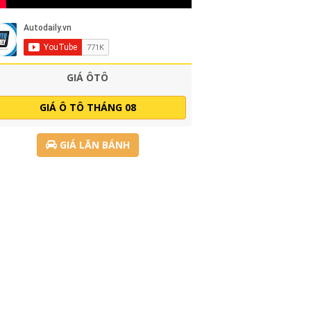
GIÁ ÔTÔ
GIÁ Ô TÔ THÁNG 08
GIÁ LĂN BÁNH