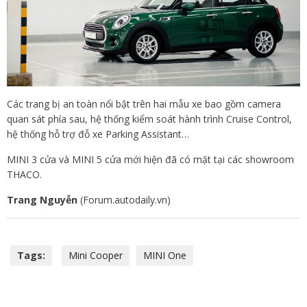
Các trang bị an toàn nổi bật trên hai mẫu xe bao gồm camera
quan sát phía sau, hệ thống kiểm soát hành trình Cruise Control,
hệ thống hỗ trợ đỗ xe Parking Assistant…
MINI 3 cửa và MINI 5 cửa mới hiện đã có mặt tại các showroom
THACO.
Trang Nguyễn
(Forum.autodaily.vn)
Tags:
Mini Cooper
MINI One