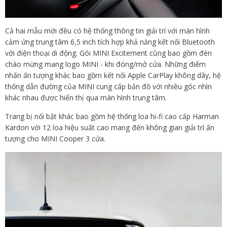
Cả hai mẫu mới đều có hệ thống thông tin giải trí với màn hình
cảm ứng trung tâm 6,5 inch tích hợp khả năng kết nối Bluetooth
với điện thoại di động. Gói MINI Excitement cũng bao gồm đèn
chào mừng mang logo MINI - khi đóng/mở cửa. Những điểm
nhấn ấn tượng khác bao gồm kết nối Apple CarPlay không dây, hệ
thống dẫn đường của MINI cung cấp bản đồ với nhiều góc nhìn
khác nhau được hiển thị qua màn hình trung tâm.
Trang bị nổi bật khác bao gồm hệ thống loa hi-fi cao cấp Harman
Kardon với 12 loa hiệu suất cao mang đến không gian giải trí ấn
tượng cho MINI Cooper 3 cửa.