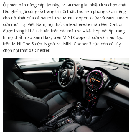
Ở phiên bản nâng cấp lần này, MINI mang lại nhiều lựa chọn chất
liệu ghế ngồi cùng ốp trang trí nội thất, tạo nên phong cách riêng
cho nội thất của cả hai mẫu xe MINI Cooper 3 cửa và MINI One 5
cửa mới. Tại Việt Nam, nội thất da leatherette màu Đen Carbon
được trang bị tiêu chuẩn trên các mẫu xe – kết hợp với ốp trang
trí nội thất màu Xám Hazy trên MINI Cooper 3 cửa và màu Bạc
trên MINI One 5 cửa. Ngoài ra, MINI Cooper 3 cửa còn có tùy
chọn nội thất da Chester.