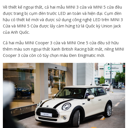
Về thiết kế ngoại thất, cả hai mẫu MINI 3 cửa và MINI 5 cửa đều
được trang bị cụm đèn trước LED an toàn và hiện đại. Cụm đèn
hậu có thiết kế mới và được sử dụng công nghệ LED trên MINI 3
Cửa và MINI 5 Cửa được lấy cảm hứng từ lá Quốc kỳ Union Jack
của Anh Quốc.
Cả hai mẫu MINI Cooper 3 cửa và MINI One 5 cửa đều sở hữu
thêm màu sơn ngoại thất Xanh British Racing bắt mắt, riêng MINI
Cooper 3 cửa còn có tùy chọn màu Đen Enigmatic mới.