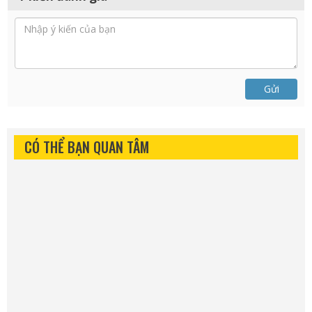
Gửi
CÓ THỂ BẠN QUAN TÂM