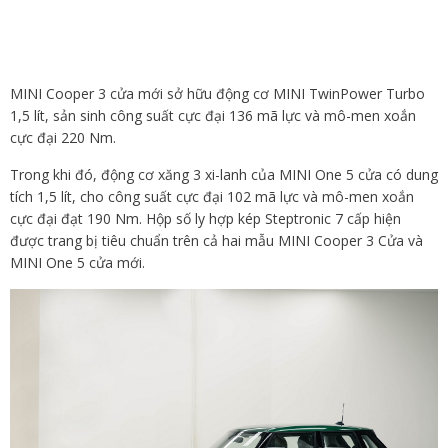
MINI Cooper 3 cửa mới sở hữu động cơ MINI TwinPower Turbo
1,5 lít, sản sinh công suất cực đại 136 mã lực và mô-men xoắn
cực đại 220 Nm.
Trong khi đó, động cơ xăng 3 xi-lanh của MINI One 5 cửa có dung
tích 1,5 lít, cho công suất cực đại 102 mã lực và mô-men xoắn
cực đại đạt 190 Nm. Hộp số ly hợp kép Steptronic 7 cấp hiện
được trang bị tiêu chuẩn trên cả hai mẫu MINI Cooper 3 Cửa và
MINI One 5 cửa mới.