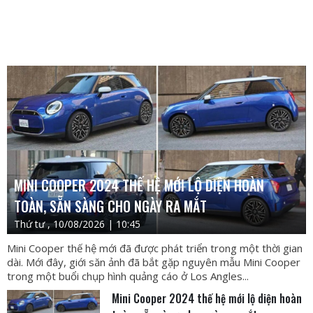
MINI COOPER 2024 THẾ HỆ MỚI LỘ DIỆN HOÀN
TOÀN, SẴN SÀNG CHO NGÀY RA MẮT
Thứ tư , 10/08/2026 | 10:45
Mini Cooper thế hệ mới đã được phát triển trong một thời gian
dài. Mới đây, giới săn ảnh đã bắt gặp nguyên mẫu Mini Cooper
trong một buổi chụp hình quảng cáo ở Los Angles...
Mini Cooper 2024 thế hệ mới lộ diện hoàn