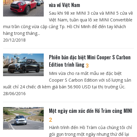
vừa về Việt Nam
Sau khi 98 xe MINI 3 cửa và MINI 5 cửa về
Việt Nam, tuần qua lô xe MINI Convertible
mui trần cũng vừa cập cảng Tp. Hồ Chí Minh để đến tay khách
hàng trong tháng...
20/12/2018
Phiên bản đặc biệt Mini Cooper S Carbon
Edition trình làng
3
Mini vừa cho ra mắt mẫu xe đặc biệt
Cooper S Carbon Edition với số lượng sản
xuất chỉ 24 chiếc đi kèm giá bán 56.900 USD tại thị trường Úc.
28/06/2016
Một ngày cảm xúc đến Hồ Tràm cùng MINI
2
Hành trình đến Hồ Tràm của chúng tôi chỉ
gói gọn trong một ngày nhưng thứ để lại