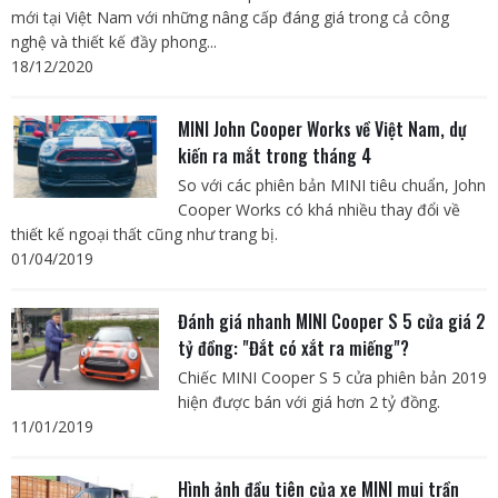
mới tại Việt Nam với những nâng cấp đáng giá trong cả công
nghệ và thiết kế đầy phong...
18/12/2020
MINI John Cooper Works về Việt Nam, dự
kiến ra mắt trong tháng 4
So với các phiên bản MINI tiêu chuẩn, John
Cooper Works có khá nhiều thay đổi về
thiết kế ngoại thất cũng như trang bị.
01/04/2019
Đánh giá nhanh MINI Cooper S 5 cửa giá 2
tỷ đồng: "Đắt có xắt ra miếng"?
Chiếc MINI Cooper S 5 cửa phiên bản 2019
hiện được bán với giá hơn 2 tỷ đồng.
11/01/2019
Hình ảnh đầu tiên của xe MINI mui trần