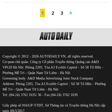
1
2
3
Copyright © 2012 - 2026 AUTODAILY.VN, all rights reserved.
Cơ quan chủ quản: Công ty Cổ phần Truyền thông Quảng cáo A&D.
VPGD Hà Nội: Phòng 2205, Tòa A3 Ecolife Capitol - Số 58 Tố Hữu -
Phường Mễ Trì - Quận Nam Từ Liêm - Hà Nội
Governing body: A&D Media Advertising Joint Stock Company
Address: Phòng 2205, Tòa A3 Ecolife Capitol - Số 58 Tố Hữu - Phường
Mễ Trì - Quận Nam Từ Liêm - Hà Nội
Tel: (84-24) 3762 1635/ 36 - Fax:(84-24) 3762 1639.
Giấy phép số 916/GP-TTĐT, Sở Thông tin và Truyền thông Hà Nội cấp
ngày 09/3/2017.