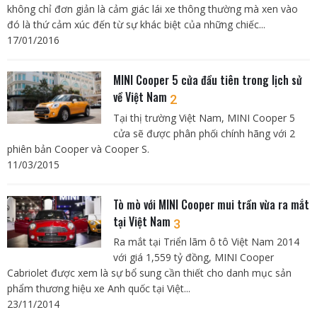
không chỉ đơn giản là cảm giác lái xe thông thường mà xen vào
đó là thứ cảm xúc đến từ sự khác biệt của những chiếc...
17/01/2016
MINI Cooper 5 cửa đầu tiên trong lịch sử
về Việt Nam
2
Tại thị trường Việt Nam, MINI Cooper 5
cửa sẽ được phân phối chính hãng với 2
phiên bản Cooper và Cooper S.
11/03/2015
Tò mò với MINI Cooper mui trần vừa ra mắt
tại Việt Nam
3
Ra mắt tại Triển lãm ô tô Việt Nam 2014
với giá 1,559 tỷ đồng, MINI Cooper
Cabriolet được xem là sự bổ sung cần thiết cho danh mục sản
phẩm thương hiệu xe Anh quốc tại Việt...
23/11/2014