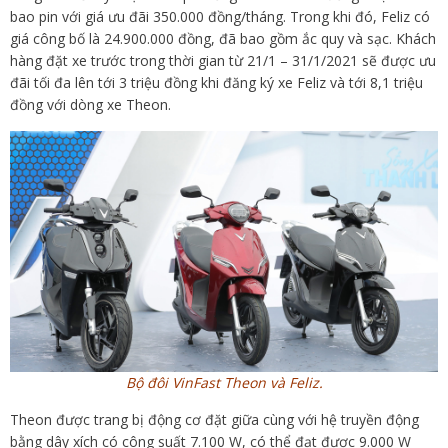
bao pin với giá ưu đãi 350.000 đồng/tháng. Trong khi đó, Feliz có
giá công bố là 24.900.000 đồng, đã bao gồm ắc quy và sạc. Khách
hàng đặt xe trước trong thời gian từ 21/1 – 31/1/2021 sẽ được ưu
đãi tối đa lên tới 3 triệu đồng khi đăng ký xe Feliz và tới 8,1 triệu
đồng với dòng xe Theon.
Bộ đôi VinFast Theon và Feliz.
Theon được trang bị động cơ đặt giữa cùng với hệ truyền động
bằng dây xích có công suất 7.100 W, có thể đạt được 9.000 W