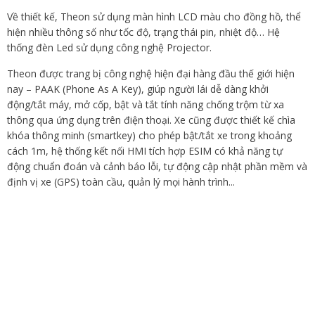
Về thiết kế, Theon sử dụng màn hình LCD màu cho đồng hồ, thể
hiện nhiều thông số như tốc độ, trạng thái pin, nhiệt độ… Hệ
thống đèn Led sử dụng công nghệ Projector.
Theon được trang bị công nghệ hiện đại hàng đầu thế giới hiện
nay – PAAK (Phone As A Key), giúp người lái dễ dàng khởi
động/tắt máy, mở cốp, bật và tắt tính năng chống trộm từ xa
thông qua ứng dụng trên điện thoại. Xe cũng được thiết kế chìa
khóa thông minh (smartkey) cho phép bật/tắt xe trong khoảng
cách 1m, hệ thống kết nối HMI tích hợp ESIM có khả năng tự
động chuẩn đoán và cảnh báo lỗi, tự động cập nhật phần mềm và
định vị xe (GPS) toàn cầu, quản lý mọi hành trình...