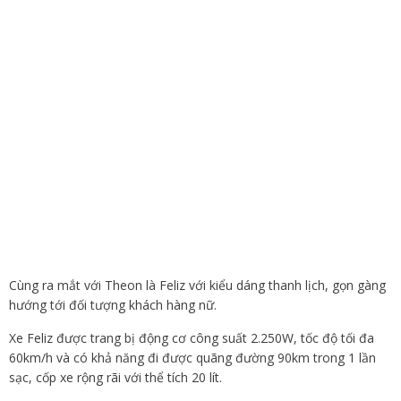
Cùng ra mắt với Theon là Feliz với kiểu dáng thanh lịch, gọn gàng
hướng tới đối tượng khách hàng nữ.
Xe Feliz được trang bị động cơ công suất 2.250W, tốc độ tối đa
60km/h và có khả năng đi được quãng đường 90km trong 1 lần
sạc, cốp xe rộng rãi với thể tích 20 lít.