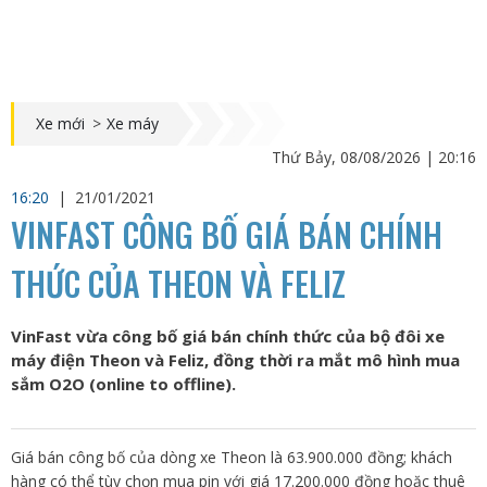
Xe mới
>
Xe máy
Thứ Bảy, 08/08/2026 | 20:16
16:20
|
21/01/2021
VINFAST CÔNG BỐ GIÁ BÁN CHÍNH
THỨC CỦA THEON VÀ FELIZ
VinFast vừa công bố giá bán chính thức của bộ đôi xe
máy điện Theon và Feliz, đồng thời ra mắt mô hình mua
sắm O2O (online to offline).
Giá bán công bố của dòng xe Theon là 63.900.000 đồng; khách
hàng có thể tùy chọn mua pin với giá 17.200.000 đồng hoặc thuê