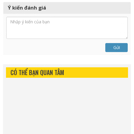
Ý kiến đánh giá
Gửi
CÓ THỂ BẠN QUAN TÂM