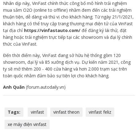
Nhân dịp này, VinFast chính thức công bố mô hình trải nghiệm
mua sắm O2O (online to offline) nhằm đem đến các trải nghiệm
thuận tiện, dễ dàng và thú vị cho khách hàng. Từ ngày 21/1/2021,
khách hàng có thể truy cập trang thương mại điện tử của VinFast
tại địa chỉ
https://vinfastauto.com/
để đăng ký lái thử, đặt
hàng hoặc trải nghiệm trực tiếp tại các showroom và đại lý chính
thức của VinFast.
Đến thời điểm này, VinFast đang sở hữu hệ thống gồm 120
showroom, đại lý và 85 xưởng dịch vụ. Dự kiến năm 2021, công
ty sẽ mở thêm 200 - 400 cửa hàng và hơn 2.000 trạm sạc trên
toàn quốc nhằm đảm bảo sự tiện lợi cho khách hàng.
Anh Quân
(forum.autodaily.vn)
Tags:
vinfast
vinfast theon
vinfast feliz
xe máy điện vinfast