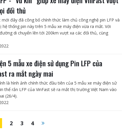
ọi đối thủ
t mới đây đã công bố chính thức làm chủ công nghệ pin LFP và
bị hệ thống pin này trên 5 mẫu xe máy điện vừa ra mắt. Với
đường di chuyển lên tới 200km vượt xa các đối thủ, cùng
2022
iện 5 mẫu xe điện sử dụng Pin LFP của
ast ra mắt ngày mai
ính là hình ảnh chính thức đầu tiên của 5 mẫu xe máy điện sử
in thể rắn LFP của VinFast sẽ ra mắt thị trường Việt Nam vào
ai (26/4).
2022
1
2
3
4