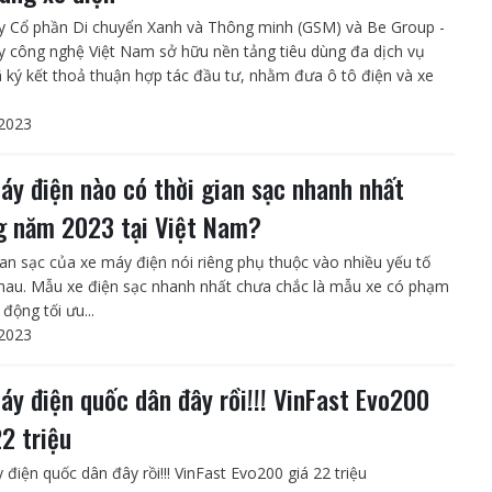
y Cổ phần Di chuyển Xanh và Thông minh (GSM) và Be Group -
y công nghệ Việt Nam sở hữu nền tảng tiêu dùng đa dịch vụ
ã ký kết thoả thuận hợp tác đầu tư, nhằm đưa ô tô điện và xe
2023
áy điện nào có thời gian sạc nhanh nhất
g năm 2023 tại Việt Nam?
ian sạc của xe máy điện nói riêng phụ thuộc vào nhiều yếu tố
hau. Mẫu xe điện sạc nhanh nhất chưa chắc là mẫu xe có phạm
 động tối ưu...
2023
áy điện quốc dân đây rồi!!! VinFast Evo200
22 triệu
 điện quốc dân đây rồi!!! VinFast Evo200 giá 22 triệu