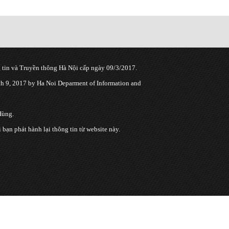
tin và Truyền thông Hà Nội cấp ngày 09/3/2017.
 9, 2017 by Ha Noi Deparment of Information and
Hùng.
n phát hành lại thông tin từ website này.