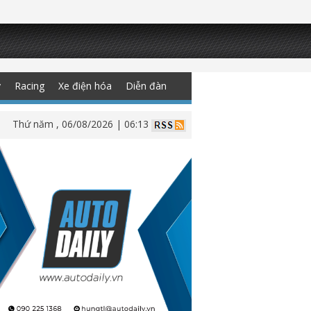
y
Racing
Xe điện hóa
Diễn đàn
Thứ năm , 06/08/2026 | 06:13