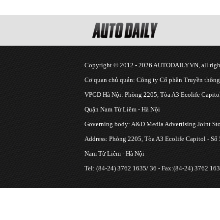
Copyright © 2012 - 2026 AUTODAILY.VN, all right
Cơ quan chủ quản: Công ty Cổ phần Truyền thôn
VPGD Hà Nội: Phòng 2205, Tòa A3 Ecolife Capitol
Quận Nam Từ Liêm - Hà Nội
Governing body: A&D Media Advertising Joint S
Address: Phòng 2205, Tòa A3 Ecolife Capitol - Số
Nam Từ Liêm - Hà Nội
Tel: (84-24) 3762 1635/ 36 - Fax:(84-24) 3762 163