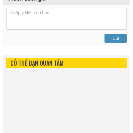
Gửi
CÓ THỂ BẠN QUAN TÂM