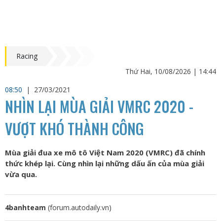
Racing
Thứ Hai, 10/08/2026 | 14:44
08:50
|
27/03/2021
NHÌN LẠI MÙA GIẢI VMRC 2020 -
VƯỢT KHÓ THÀNH CÔNG
Mùa giải đua xe mô tô Việt Nam 2020 (VMRC) đã chính
thức khép lại. Cùng nhìn lại những dấu ấn của mùa giải
vừa qua.
4banhteam
(forum.autodaily.vn)