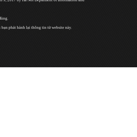
Hùng.
n phát hành lại thông tin từ website này.