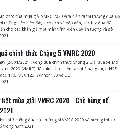
áp chót của mùa giải VMRC 2020 vừa diễn ra tại trường đua Đại
i những diễn biến đầy kịch tích và hấp dẫn, các tay đua đã
iến cho các khán giả một màn trình diễn đầy ấn tượng và sôi...
2021
quả chính thức Chặng 5 VMRC 2020
nay (24/01/2021), vòng đua chính thức Chặng 2 Giải đua xe Mô
t Nam 2020 (VMRC) đã chính thức diễn ra với 5 hạng mục: NSF
lade 110, MSX 125, Winner 150 và UB...
2021
 kết mùa giải VMRC 2020 - Chờ bùng nổ
2021
hìn lại 3 chặng đua của mùa giải VMRC 2020 và hướng tới sự
ổ trong năm 2021.