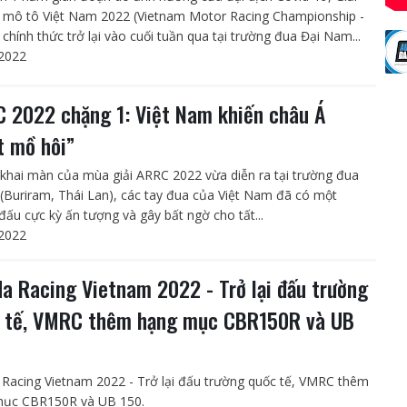
 mô tô Việt Nam 2022 (Vietnam Motor Racing Championship -
chính thức trở lại vào cuối tuần qua tại trường đua Đại Nam...
2022
 2022 chặng 1: Việt Nam khiến châu Á
t mồ hôi”
khai màn của mùa giải ARRC 2022 vừa diễn ra tại trường đua
(Buriram, Thái Lan), các tay đua của Việt Nam đã có một
đấu cực kỳ ấn tượng và gây bất ngờ cho tất...
2022
a Racing Vietnam 2022 - Trở lại đấu trường
 tế, VMRC thêm hạng mục CBR150R và UB
Racing Vietnam 2022 - Trở lại đấu trường quốc tế, VMRC thêm
mục CBR150R và UB 150.