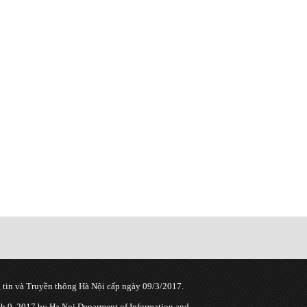
tin và Truyền thông Hà Nội cấp ngày 09/3/2017.
 9, 2017 by Ha Noi Deparment of Information and