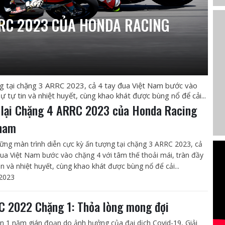
RRC 2023 CỦA HONDA RACING
ng tại chặng 3 ARRC 2023, cả 4 tay đua Việt Nam bước vào
ự tự tin và nhiệt huyết, cùng khao khát được bùng nổ để cải...
 lại Chặng 4 ARRC 2023 của Honda Racing
nam
ững màn trình diễn cực kỳ ấn tượng tại chặng 3 ARRC 2023, cả
đua Việt Nam bước vào chặng 4 với tâm thế thoải mái, tràn đầy
in và nhiệt huyết, cùng khao khát được bùng nổ để cải...
2023
 2022 Chặng 1: Thỏa lòng mong đợi
n 1 năm gián đoạn do ảnh hưởng của đại dịch Covid-19, Giải