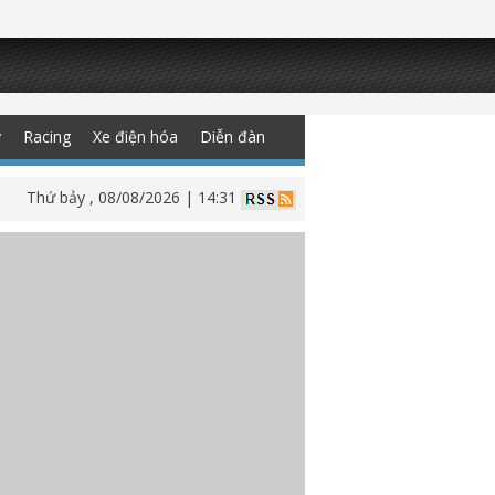
y
Racing
Xe điện hóa
Diễn đàn
Thứ bảy , 08/08/2026 | 14:31