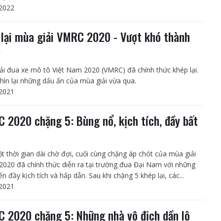
2022
 lại mùa giải VMRC 2020 - Vượt khó thành
g
ải đua xe mô tô Việt Nam 2020 (VMRC) đã chính thức khép lại.
hìn lại những dấu ấn của mùa giải vừa qua.
2021
 2020 chặng 5: Bùng nổ, kịch tích, đầy bất
t thời gian dài chờ đợi, cuối cùng chặng áp chót của mùa giải
020 đã chính thức diễn ra tại trường đua Đại Nam với những
ến đầy kịch tích và hấp dẫn. Sau khi chặng 5 khép lại, các...
2021
 2020 chặng 5: Những nhà vô địch dần lộ