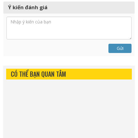
Ý kiến đánh giá
Gửi
CÓ THỂ BẠN QUAN TÂM