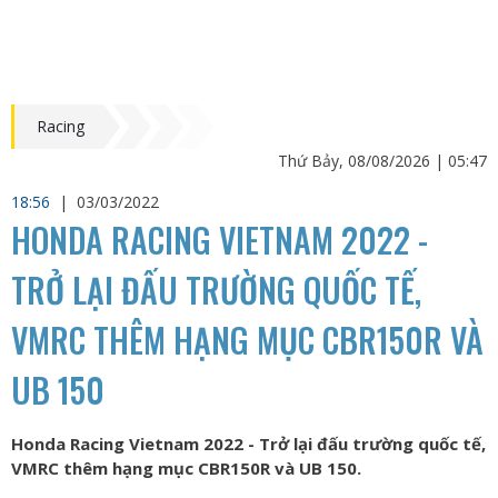
Racing
Thứ Bảy, 08/08/2026 | 05:47
18:56
|
03/03/2022
HONDA RACING VIETNAM 2022 -
TRỞ LẠI ĐẤU TRƯỜNG QUỐC TẾ,
VMRC THÊM HẠNG MỤC CBR150R VÀ
UB 150
Honda Racing Vietnam 2022 - Trở lại đấu trường quốc tế,
VMRC thêm hạng mục CBR150R và UB 150.