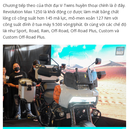
Chương tiếp theo của thời đại V-Twins huyền thoại chính là ở đây.
Revolution Max 1250 là khối động cơ được làm mát bằng chất
lỏng có công suất hơn 145 mã lực, mô-men xoắn 127 Nm với
công suất đỉnh ở tua máy 9.500 vòng/phút. Đi cùng với các chế độ
lái như Sport, Road, Rain, Off-Road, Off-Road Plus, Custom và
Custom Off-Road Plus.