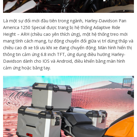
Là một sự đổi mới đầu tiên trong ngành, Harley-Davidson Pan
America 1250 Special được trang bị hệ thống Adaptive Ride
Height – ARH (chiều cao yên thích ứng), một hệ thống treo mới
mang tính cách mạng, tự động chuyển đổi giữa vị trí dừng thấp và
chiều cao đi xe tối ưu khi xe đang chuyển động. Màn hình hiển thị
thông tin cảm ứng 6.8 inch TFT, ứng dụng điều hướng Harley-
Davidson dành cho IOS và Android, điều khiển bằng màn hình
cảm ứng hoặc bằng tay.