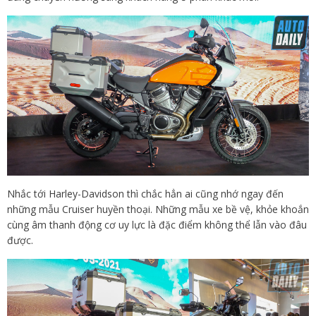
Nhắc tới Harley-Davidson thì chắc hẳn ai cũng nhớ ngay đến
những mẫu Cruiser huyền thoại. Những mẫu xe bề vệ, khỏe khoắn
cùng âm thanh động cơ uy lực là đặc điểm không thể lẫn vào đâu
được.