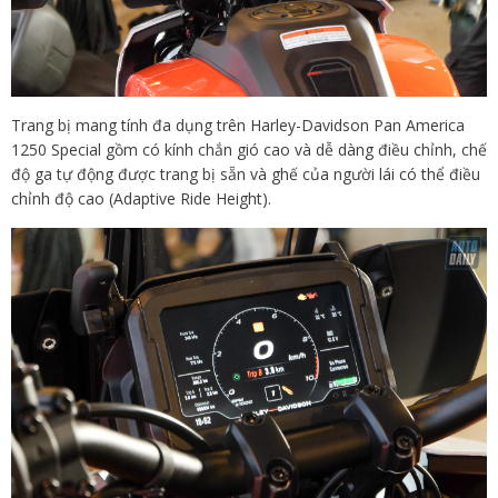
Trang bị mang tính đa dụng trên Harley-Davidson Pan America
1250 Special gồm có kính chắn gió cao và dễ dàng điều chỉnh, chế
độ ga tự động được trang bị sẵn và ghế của người lái có thể điều
chỉnh độ cao (Adaptive Ride Height).