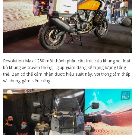
Revolution Max 1250 một thành phần cấu trúc của khung xe, loại
bỏ khung xe truyền thống - giúp giảm đáng kể trọng lượng tổng
thể. Bạn có thể cảm nhận được hiệu suất này, với trọng tâm thấp
và khung gầm siêu cứng.