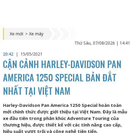
Xe mới
>
Xe máy
Thứ Sáu, 07/08/2026 | 14:41
20:42
|
15/05/2021
CẬN CẢNH HARLEY-DAVIDSON PAN
AMERICA 1250 SPECIAL BẢN ĐẮT
NHẤT TẠI VIỆT NAM
Harley-Davidson Pan America 1250 Special hoàn toàn
mới chính thức được giới thiệu tại Việt Nam. Đây là mẫu
xe đầu tiên trong phân khúc Adventure Touring của
thương hiệu, được thiết kế với các tính năng cao cấp,
hiệu suất vượt trội và công nghệ tiên tiến.