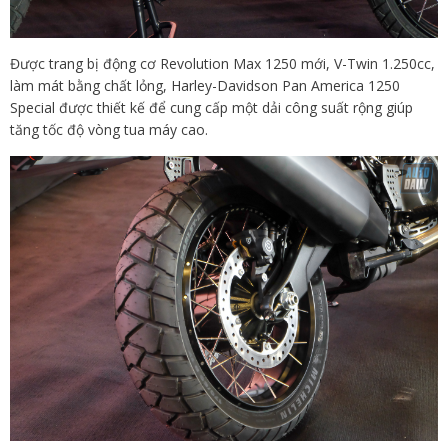
Được trang bị động cơ Revolution Max 1250 mới, V-Twin 1.250cc,
làm mát bằng chất lỏng, Harley-Davidson Pan America 1250
Special được thiết kế để cung cấp một dải công suất rộng giúp
tăng tốc độ vòng
tua máy
cao.