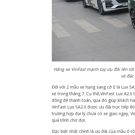
Hãng xe VinFast mạnh tay ưu đãi lên tới 
và đặc 
Đối với 2 mẫu xe hạng sang cỡ E là Lux S
xe trong tháng 7. Cụ thể,VinFast Lux A2.0
đồng để thanh toán, qua đó giúp khách hà
VinFast Lux SA2.0 được ưu đãi trực tiếp 80
trường hợp đại lý chưa có xe giao ngay, V
quá trình chờ đợi.
Đặc biệt nhất chính là ưu đãi của mẫu ô t