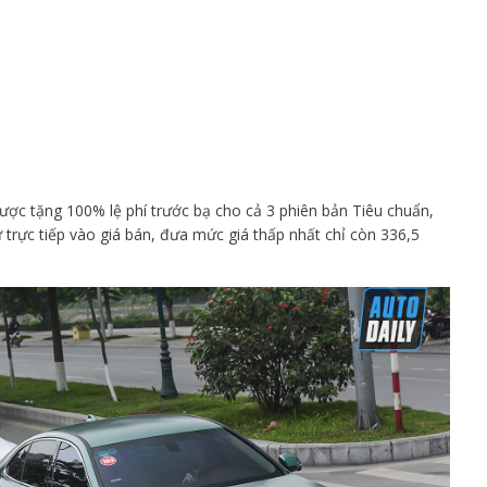
ược tặng 100% lệ phí trước bạ cho cả 3 phiên bản Tiêu chuẩn,
 trực tiếp vào giá bán, đưa mức giá thấp nhất chỉ còn 336,5