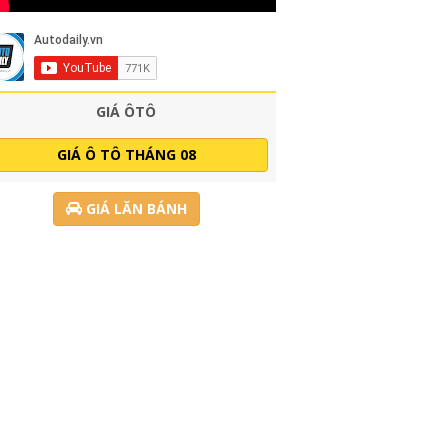
GIÁ ÔTÔ
GIÁ Ô TÔ THÁNG 08
GIÁ LĂN BÁNH