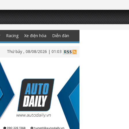
y
Racing
Xe điện hóa
Diễn đàn
Thứ bảy , 08/08/2026 | 01:03