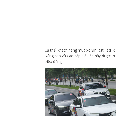
Cụ thể, khách hàng mua xe VinFast Fadil đ
Nâng cao và Cao cấp. Số tiền này được trừ
triệu đồng.