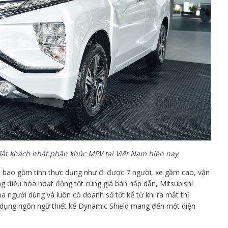
đắt khách nhất phân khúc MPV tại Việt Nam hiện nay
t, bao gồm tính thực dụng như đi được 7 người, xe gầm cao, vận
hống điều hòa hoạt động tốt cùng giá bán hấp dẫn, Mitsubishi
 người dùng và luôn có doanh số tốt kể từ khi ra mắt thị
 dụng ngôn ngữ thiết kế Dynamic Shield mang đến một diện