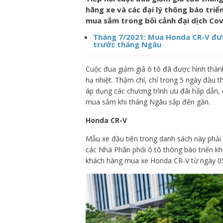
hãng xe và các đại lý thông báo triể
mua sắm trong bối cảnh đại dịch Covi
Tháng 7/2021: Mua Honda CR-V đượ
trước tháng Ngâu
Cuộc đua giảm giá ô tô đã được hình thàn
hạ nhiệt. Thậm chí, chỉ trong 5 ngày đầu
áp dụng các chương trình ưu đãi hấp dẫn, c
mua sắm khi tháng Ngâu sắp đến gần.
Honda CR-V
Mẫu xe đầu tiên trong danh sách này phả
các Nhà Phân phối ô tô thông báo triển kh
khách hàng mua xe Honda CR-V từ ngày 05