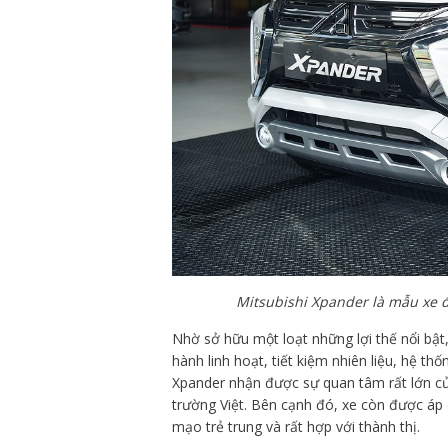
Mitsubishi Xpander là mẫu xe 
Nhờ sở hữu một loạt những lợi thế nổi bậ
hành linh hoạt, tiết kiệm nhiên liệu, hệ t
Xpander nhận được sự quan tâm rất lớn của
trường Việt. Bên cạnh đó, xe còn được áp
mạo trẻ trung và rất hợp với thành thị.