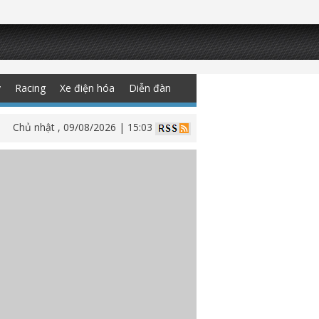
y
Racing
Xe điện hóa
Diễn đàn
Chủ nhật , 09/08/2026 | 15:03