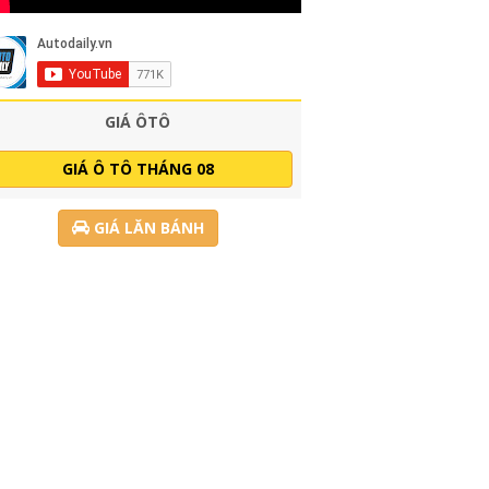
GIÁ ÔTÔ
GIÁ Ô TÔ THÁNG 08
GIÁ LĂN BÁNH