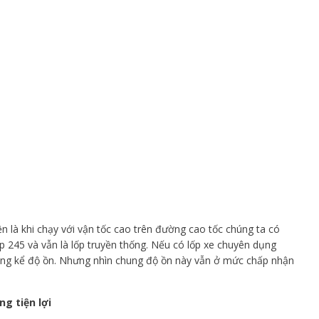
n là khi chạy với vận tốc cao trên đường cao tốc chúng ta có
 245 và vẫn là lốp truyền thống. Nếu có lốp xe chuyên dụng
 đáng kể độ ồn. Nhưng nhìn chung độ ồn này vẫn ở mức chấp nhận
ng tiện lợi