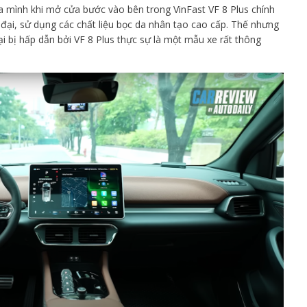
a mình khi mở cửa bước vào bên trong VinFast VF 8 Plus chính
 đại, sử dụng các chất liệu bọc da nhân tạo cao cấp. Thế nhưng
i bị hấp dẫn bởi VF 8 Plus thực sự là một mẫu xe rất thông