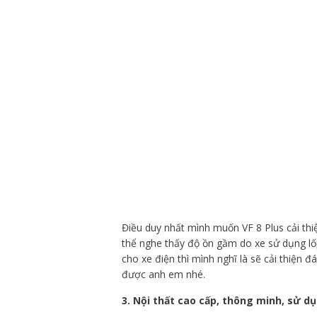
Điều duy nhất mình muốn VF 8 Plus cải thiệ
thể nghe thấy độ ồn gầm do xe sử dụng lốp
cho xe điện thì mình nghĩ là sẽ cải thiện
được anh em nhé.
3. Nội thất cao cấp, thông minh, sử dụ