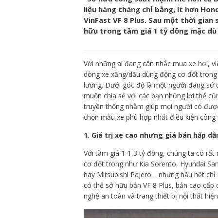
liệu hàng tháng chỉ bằng, ít hơn Hond
VinFast VF 8 Plus. Sau một thời gian
hữu trong tầm giá 1 tỷ đồng mặc dù 
Với những ai đang cân nhắc mua xe hơi, v
dòng xe xăng/dầu dùng động cơ đốt trong
lưỡng. Dưới góc độ là một người đang sử 
muốn chia sẻ với các bạn những lợi thế c
truyền thống nhằm giúp mọi người có được
chọn mẫu xe phù hợp nhất điều kiện công v
1. Giá trị xe cao nhưng giá bán hấp dẫ
Với tầm giá 1-1,3 tỷ đồng, chúng ta có rấ
cơ đốt trong như Kia Sorento, Hyundai San
hay Mitsubishi Pajero… nhưng hầu hết chỉ
có thể sở hữu bản VF 8 Plus, bản cao cấp
nghệ an toàn và trang thiết bị nội thất hiện