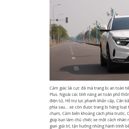
Cảm giác lái cực đã mà trang bị an toàn t
Plus. Ngoài các tính năng an toàn phổ th
điện tử, Hỗ trợ lực phanh khẩn cấp, Cân 
phía sau… xe còn được trang bị hàng loạt 
chạm, Cảm biến khoảng cách phía trước, C
giúp bạn làm chủ chiếc xe một cách nhàn nh
gian giải trí, tận hưởng những hành trình b