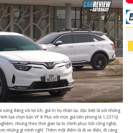
ứng đáng với lợi ích, giá trị họ nhận lại, đặc biệt là với những
ình lựa chọn bản VF 8 Plus với mức giá tiên phong là 1,237 tỷ
ghiệm, nhưng theo thời gian lại bị chinh phục bởi công nghệ,
 hơn những gì mình nghĩ. Thêm một điểm là đi xe điện, đi càng