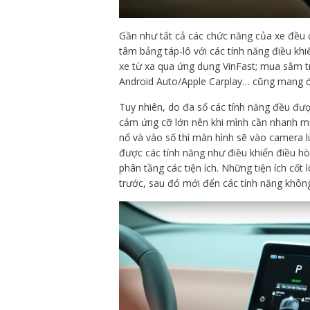
Gần như tất cả các chức năng của xe đều
tâm bảng táp-lô với các tính năng điều khiể
xe từ xa qua ứng dụng VinFast; mua sắm trự
Android Auto/Apple Carplay… cũng mang đến
Tuy nhiên, do đa số các tính năng đều được
cảm ứng cỡ lớn nên khi mình cần nhanh mộ
nổ và vào số thì màn hình sẽ vào camera l
được các tính năng như điều khiển điều h
phân tầng các tiện ích. Những tiện ích cốt
trước, sau đó mới đến các tính năng không