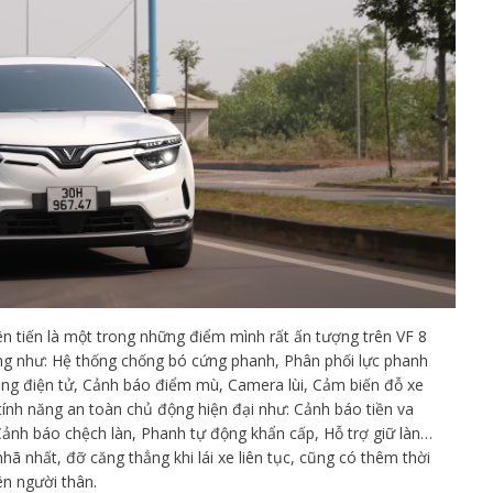
iên tiến là một trong những điểm mình rất ấn tượng trên VF 8
ông như: Hệ thống chống bó cứng phanh, Phân phối lực phanh
bằng điện tử, Cảnh báo điểm mù, Camera lùi, Cảm biến đỗ xe
tính năng an toàn chủ động hiện đại như: Cảnh báo tiền va
ảnh báo chệch làn, Phanh tự động khẩn cấp, Hỗ trợ giữ làn…
ã nhất, đỡ căng thẳng khi lái xe liên tục, cũng có thêm thời
ên người thân.