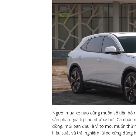
Người mua xe nào cũng muốn số tiền bỏ ra x
sản phẩm giá trị cao như xe hơi. Cá nhân m
đồng, mới ban đầu là vì tò mò, muốn thử n
hiệu suất và trải nghiệm lái xe xứng đáng