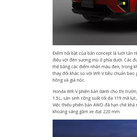
Điểm nổi bật của bản concept là lưới tản
điệu với đèn sương mù ở phía dưới. Các 
thế bằng các điểm nhấn màu đen, trong 
thay đổi khác so với WR-V tiêu chuẩn bao
hông và giá nóc.
Honda WR-V phiên bản dành cho thị trườn
1.5L, sản sinh công suất tối đa 119 mã lự
Việc thiếu phiên bản AWD đã hạn chế khả 
khoảng sáng gầm xe đạt 220 mm.