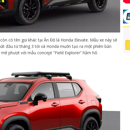
còn có tên gọi khác tại Ấn Độ là Honda Elevate. Mẫu xe này sẽ
ắt đầu từ tháng 3 tới và Honda muốn tạo ra một phiên bản
mê phượt với mẫu concept “Field Explorer” hầm hố.