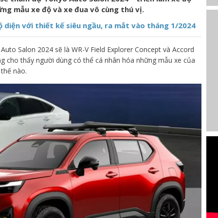
ững mẫu xe độ và xe đua vô cùng thú vị.
ộ diện với thiết kế siêu ngầu, ra mắt vào tháng 1/2024
uto Salon 2024 sẽ là WR-V Field Explorer Concept và Accord
ứng cho thấy người dùng có thể cá nhân hóa những mẫu xe của
 thế nào.