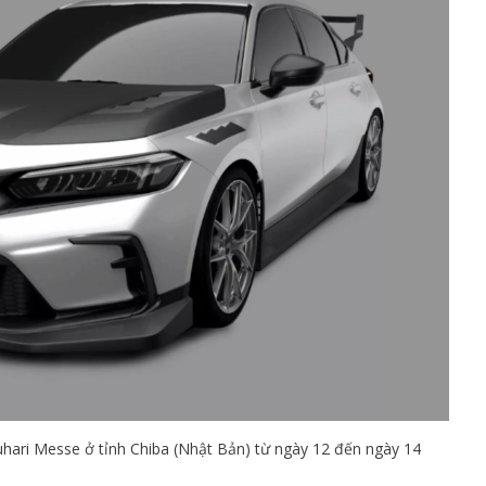
uhari Messe ở tỉnh Chiba (Nhật Bản) từ ngày 12 đến ngày 14