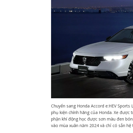
Chuyển sang Honda Accord e:HEV Sports Li
phụ kiện chính hãng của Honda. Xe được t
phận khí động học được sơn màu đen bóng. 
vào mùa xuân năm 2024 và chỉ có sẵn hệ t