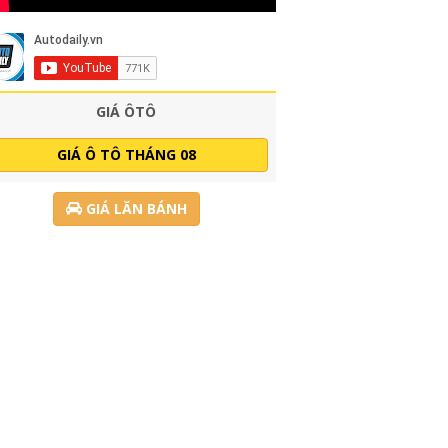
GIÁ ÔTÔ
GIÁ Ô TÔ THÁNG 08
GIÁ LĂN BÁNH