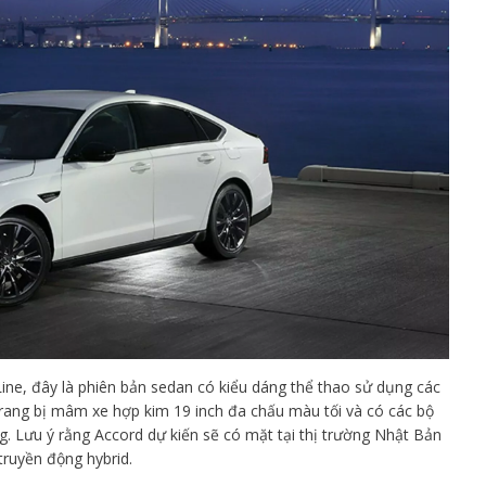
ne, đây là phiên bản sedan có kiểu dáng thể thao sử dụng các
rang bị mâm xe hợp kim 19 inch đa chấu màu tối và có các bộ
Lưu ý rằng Accord dự kiến ​​sẽ có mặt tại thị trường Nhật Bản
ruyền động hybrid.