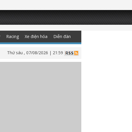
y
Racing
Xe điện hóa
Diễn đàn
Thứ sáu , 07/08/2026 | 21:59