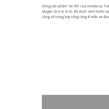
Dòng sản phẩm “xe độ” của Honda tại Tok
Mugen Gr.A & Gr.B, đã được xem trước tại
cũng sẽ trưng bày tổng cộng 8 mẫu xe đua