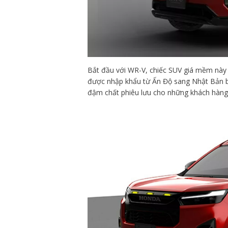
Bắt đầu với WR-V, chiếc SUV giá mềm này 
được nhập khẩu từ Ấn Độ sang Nhật Bản b
đậm chất phiêu lưu cho những khách hàng 