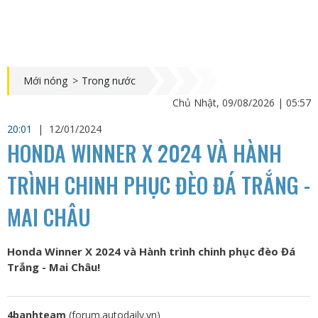
Mới nóng
>
Trong nước
Chủ Nhật, 09/08/2026 | 05:57
20:01
|
12/01/2024
HONDA WINNER X 2024 VÀ HÀNH
TRÌNH CHINH PHỤC ĐÈO ĐÁ TRẮNG -
MAI CHÂU
Honda Winner X 2024 và Hành trình chinh phục đèo Đá
Trắng - Mai Châu!
4banhteam
(forum.autodaily.vn)