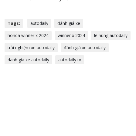
Tags:
autodaily
đánh giá xe
honda winner x 2024
winner x 2024
lê hùng autodaily
trải nghiệm xe autodaily
đánh giá xe autodaily
danh gia xe autodaily
autodaily tv