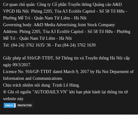
Cơ quan chủ quản: Công ty Cổ phần Truyền thông Quảng cáo A&D.
VPGD Hà Nội: Phòng 2205, Tòa A3 Ecolife Capitol - Số 58 Tố Hữu -
Phường Mễ Trì - Quận Nam Từ Liêm - Hà Nội
Governing body: A&D Media Advertising Joint Stock Company
Address: Phòng 2205, Tòa A3 Ecolife Capitol - Số 58 Tố Hữu - Phường
Mễ Trì - Quận Nam Từ Liêm - Hà Nội
Tel: (84-24) 3762 1635/ 36 - Fax:(84-24) 3762 1639.
Giấy phép số 916/GP-TTĐT, Sở Thông tin và Truyền thông Hà Nội cấp
ngày 09/3/2017.
Licence No. 916/GP-TTĐT dated March 9, 2017 by Ha Noi Deparment of
Information and Communications.
Chịu trách nhiệm nội dung: Trịnh Lê Hùng.
® Ghi rõ nguồn "AUTODAILY.VN" khi bạn phát hành lại thông tin từ
website này.