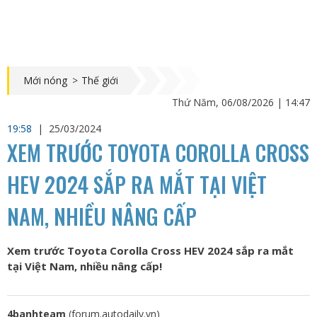
Mới nóng
>
Thế giới
Thứ Năm, 06/08/2026 | 14:47
19:58
|
25/03/2024
XEM TRƯỚC TOYOTA COROLLA CROSS
HEV 2024 SẮP RA MẮT TẠI VIỆT
NAM, NHIỀU NÂNG CẤP
Xem trước Toyota Corolla Cross HEV 2024 sắp ra mắt
tại Việt Nam, nhiều nâng cấp!
4banhteam
(forum.autodaily.vn)