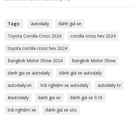
Tags:
autodaily
đánh giá xe
Toyota Corolla Cross 2024
corolla cross hev 2024
toyota corolla cross hev 2024
Bangkok Motor Show 2024
Bangkok Motor Show
danh gia xe autodaily
đánh giá xe autodaily
autodaily.vn
trải nghiệm xe autodaily
autodaily tv
#autodaily
danh gia xe
đánh giá xe ô tô
trải nghiệm xe
đánh giá xe oto