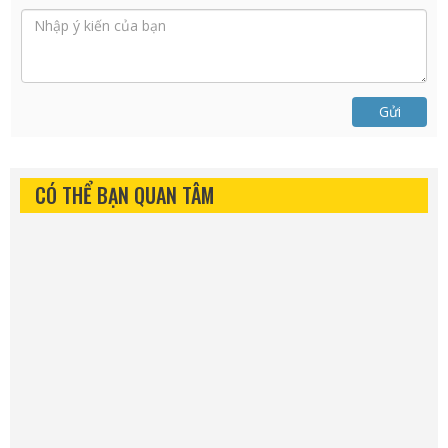
Gửi
CÓ THỂ BẠN QUAN TÂM