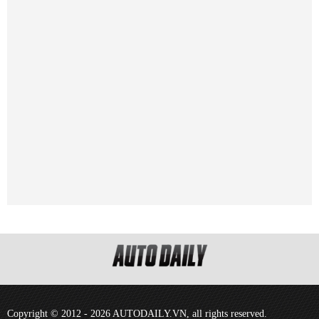
Copyright © 2012 - 2026 AUTODAILY.VN, all rights reserved.