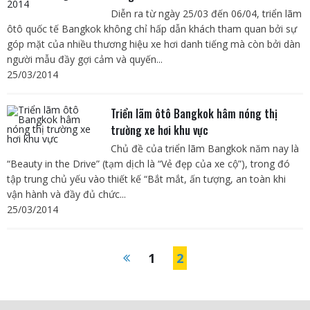
Diễn ra từ ngày 25/03 đến 06/04, triển lãm
ôtô quốc tế Bangkok không chỉ hấp dẫn khách tham quan bởi sự
góp mặt của nhiều thương hiệu xe hơi danh tiếng mà còn bởi dàn
người mẫu đầy gợi cảm và quyến...
25/03/2014
Triển lãm ôtô Bangkok hâm nóng thị
trường xe hơi khu vực
Chủ đề của triển lãm Bangkok năm nay là
“Beauty in the Drive” (tạm dịch là “Vẻ đẹp của xe cộ”), trong đó
tập trung chủ yếu vào thiết kế “Bắt mắt, ấn tượng, an toàn khi
vận hành và đầy đủ chức...
25/03/2014
1
2