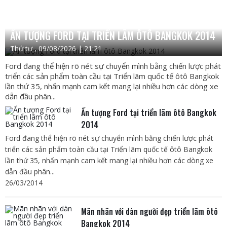
ẤN TƯỢNG FORD TẠI TRIỂN LÃM ÔTÔ BANGKOK 2014
Thứ tư , 09/08/2026 | 21:21
Ford đang thể hiện rõ nét sự chuyển mình bằng chiến lược phát
triển các sản phẩm toàn cầu tại Triển lãm quốc tế ôtô Bangkok
lần thứ 35, nhấn mạnh cam kết mang lại nhiều hơn các dòng xe
dẫn đầu phân...
Ấn tượng Ford tại triển lãm ôtô Bangkok
2014
Ford đang thể hiện rõ nét sự chuyển mình bằng chiến lược phát
triển các sản phẩm toàn cầu tại Triển lãm quốc tế ôtô Bangkok
lần thứ 35, nhấn mạnh cam kết mang lại nhiều hơn các dòng xe
dẫn đầu phân...
26/03/2014
Mãn nhãn với dàn người đẹp triển lãm ôtô
Bangkok 2014