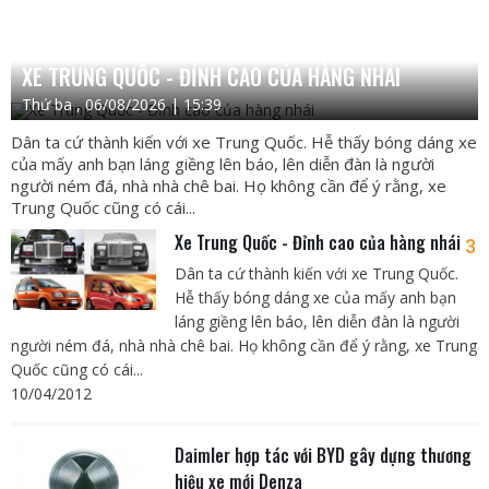
XE TRUNG QUỐC - ĐỈNH CAO CỦA HÀNG NHÁI
Thứ ba , 06/08/2026 | 15:39
Dân ta cứ thành kiến với xe Trung Quốc. Hễ thấy bóng dáng xe
của mấy anh bạn láng giềng lên báo, lên diễn đàn là người
người ném đá, nhà nhà chê bai. Họ không cần để ý rằng, xe
Trung Quốc cũng có cái...
Xe Trung Quốc - Đỉnh cao của hàng nhái
3
Dân ta cứ thành kiến với xe Trung Quốc.
Hễ thấy bóng dáng xe của mấy anh bạn
láng giềng lên báo, lên diễn đàn là người
người ném đá, nhà nhà chê bai. Họ không cần để ý rằng, xe Trung
Quốc cũng có cái...
10/04/2012
Daimler hợp tác với BYD gây dựng thương
hiệu xe mới Denza