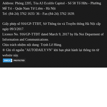
Address: Phòng 2205, Tòa A3 Ecolife Capitol - Số 58 Tố Hữu - Phường
Mễ Trì - Quận Nam Từ Liêm - Hà Nội
Tel: (84-24) 3762 1635/ 36 - Fax:(84-24) 3762 1639.
Giấy phép số 916/GP-TTĐT, Sở Thông tin và Truyền thông Hà Nội cấp
ngày 09/3/2017.
Licence No. 916/GP-TTĐT dated March 9, 2017 by Ha Noi Deparment of
Information and Communications.
Chịu trách nhiệm nội dung: Trịnh Lê Hùng.
® Ghi rõ nguồn "AUTODAILY.VN" khi bạn phát hành lại thông tin từ
website này.