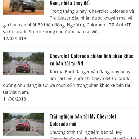
Nam, nhiều thay đổi
Trong tháng 3 này, Chevrolet Colorado và
Trailblazer đều nhận được khuyến mại về
giá bán cao nhất 50 triệu đồng. Ngoài ra, Colorado LTZ 4x4 MT
và Colorado Storm không còn được bán tại Việt...
12/03/2019
Chevrolet Colorado chiếm lĩnh phân khúc
xe bán tải tại VN
Khi mà Ford Ranger vẫn đang loay hoay
tìm cách về nước thì Chevrolet Colorado
dường như đang là sự lựa chọn số 1 trong phân khúc xe bán tải
tại Việt Nam.
11/08/2018
Trải nghiệm bán tải Mỹ Chevrolet
Colorado mới
Chương trình trải nghiệm bán tải Mỹ
Chevrolet Colorado mới mang lại nhiều thú