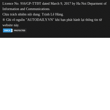
Licence No. 916/GP-TTĐT dated March 9, 2017 by Ha Noi Deparment of
Information and Communications.
Chịu trách nhiệm nội dung: Trịnh Lê Hùng.
® Ghi rõ nguồn "AUTODAILY.VN" khi bạn phát hành lại thông tin từ
website này.