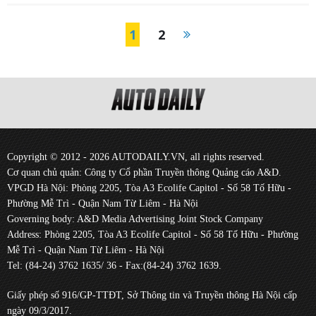
1
2
Copyright © 2012 - 2026 AUTODAILY.VN, all rights reserved.
Cơ quan chủ quản: Công ty Cổ phần Truyền thông Quảng cáo A&D.
VPGD Hà Nội: Phòng 2205, Tòa A3 Ecolife Capitol - Số 58 Tố Hữu -
Phường Mễ Trì - Quận Nam Từ Liêm - Hà Nội
Governing body: A&D Media Advertising Joint Stock Company
Address: Phòng 2205, Tòa A3 Ecolife Capitol - Số 58 Tố Hữu - Phường
Mễ Trì - Quận Nam Từ Liêm - Hà Nội
Tel: (84-24) 3762 1635/ 36 - Fax:(84-24) 3762 1639.
Giấy phép số 916/GP-TTĐT, Sở Thông tin và Truyền thông Hà Nội cấp
ngày 09/3/2017.