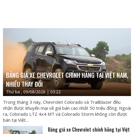
BẢNG GIÁ XE CHEVROLET CHÍNH HÃNG TẠI VIỆT NAM,
NHIỀU THAY ĐỔI
Thứ ba , 09/08/2026 | 03:22
Trong tháng 3 này, Chevrolet Colorado và Trailblazer đều
nhận được khuyến mại về giá bán cao nhất 50 triệu đồng. Ngoài
ra, Colorado LTZ 4x4 MT và Colorado Storm không còn được
bán tại Việt...
Bảng giá xe Chevrolet chính hãng tại Việt