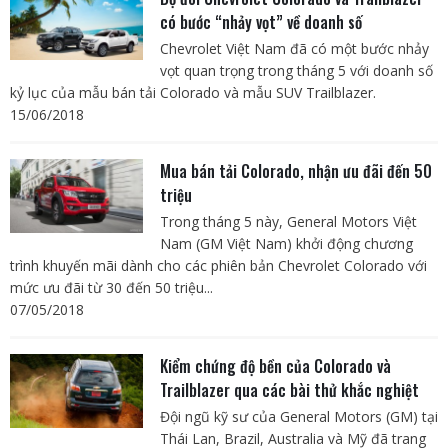
có bước “nhảy vọt” về doanh số
Chevrolet Việt Nam đã có một bước nhảy
vọt quan trọng trong tháng 5 với doanh số
kỷ lục của mẫu bán tải Colorado và mẫu SUV Trailblazer.
15/06/2018
Mua bán tải Colorado, nhận ưu đãi đến 50
triệu
Trong tháng 5 này, General Motors Việt
Nam (GM Việt Nam) khởi động chương
trình khuyến mãi dành cho các phiên bản Chevrolet Colorado với
mức ưu đãi từ 30 đến 50 triệu...
07/05/2018
Kiểm chứng độ bền của Colorado và
Trailblazer qua các bài thử khắc nghiệt
Đội ngũ kỹ sư của General Motors (GM) tại
Thái Lan, Brazil, Australia và Mỹ đã trang