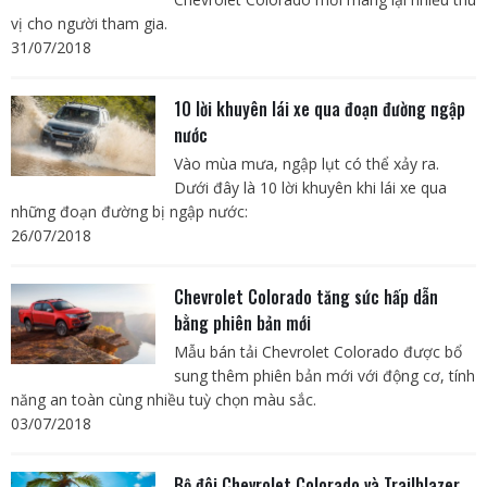
vị cho người tham gia.
31/07/2018
10 lời khuyên lái xe qua đoạn đường ngập
nước
Vào mùa mưa, ngập lụt có thể xảy ra.
Dưới đây là 10 lời khuyên khi lái xe qua
những đoạn đường bị ngập nước:
26/07/2018
Chevrolet Colorado tăng sức hấp dẫn
bằng phiên bản mới
Mẫu bán tải Chevrolet Colorado được bổ
sung thêm phiên bản mới với động cơ, tính
năng an toàn cùng nhiều tuỳ chọn màu sắc.
03/07/2018
Bộ đôi Chevrolet Colorado và Trailblazer