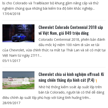
bị cho Colorado và Trailblazer bộ khung gầm nâng cấp và thử
nghiệm chúng qua những bài kiểm tra độ bền khắc nghiệp...
17/04/2018
Chevrolet Colorado Centennial 2018 sắp
về Việt Nam, giá 849 triệu đồng
Colorado Centennial 2018, phiên bản đánh
dấu mốc kỷ niệm 100 năm di sản xe tải
của Chevrolet, vừa chính thức ra mắt tại Thái Lan và sẽ có mặt tại
Việt Nam từ ngày 27/11...
05/11/2017
Chevrolet chia sẻ kinh nghiệm offroad: Kĩ
năng chiến thắng địa hình cát (P.4)
1
Nhờ hệ thống kiểm soát áp suất lốp trên
bán tải Colorado, người lái có thể dễ dàng
điều chỉnh áp suất lốp phù hợp với từng tình huống trên...
28/09/2017