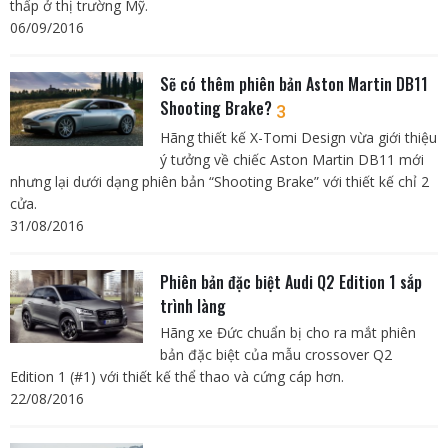
thấp ở thị trường Mỹ.
06/09/2016
Sẽ có thêm phiên bản Aston Martin DB11
Shooting Brake?
3
Hãng thiết kế X-Tomi Design vừa giới thiệu
ý tưởng về chiếc Aston Martin DB11 mới
nhưng lại dưới dạng phiên bản “Shooting Brake” với thiết kế chỉ 2
cửa.
31/08/2016
Phiên bản đặc biệt Audi Q2 Edition 1 sắp
trình làng
Hãng xe Đức chuẩn bị cho ra mắt phiên
bản đặc biệt của mẫu crossover Q2
Edition 1 (#1) với thiết kế thể thao và cứng cáp hơn.
22/08/2016