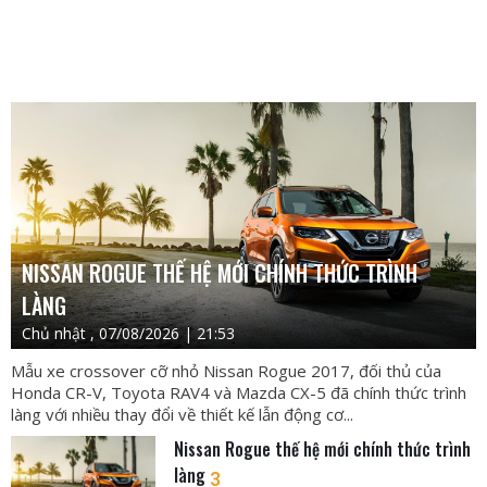
NISSAN ROGUE THẾ HỆ MỚI CHÍNH THỨC TRÌNH
LÀNG
Chủ nhật , 07/08/2026 | 21:53
Mẫu xe crossover cỡ nhỏ Nissan Rogue 2017, đối thủ của
Honda CR-V, Toyota RAV4 và Mazda CX-5 đã chính thức trình
làng với nhiều thay đổi về thiết kế lẫn động cơ...
Nissan Rogue thế hệ mới chính thức trình
làng
3