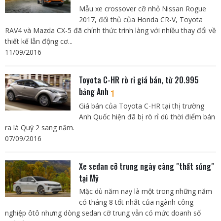
Mẫu xe crossover cỡ nhỏ Nissan Rogue
2017, đối thủ của Honda CR-V, Toyota
RAV4 và Mazda CX-5 đã chính thức trình làng với nhiều thay đổi về
thiết kế lẫn động cơ...
11/09/2016
Toyota C-HR rò rỉ giá bán, từ 20.995
bảng Anh
1
Giá bán của Toyota C-HR tại thị trường
Anh Quốc hiện đã bị rò rỉ dù thời điểm bán
ra là Quý 2 sang năm.
07/09/2016
Xe sedan cỡ trung ngày càng "thất sủng"
tại Mỹ
Mặc dù năm nay là một trong những năm
có tháng 8 tốt nhất của ngành công
nghiệp ôtô nhưng dòng sedan cỡ trung vẫn có mức doanh số