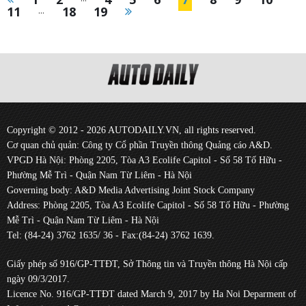
11
...
18
19
Copyright © 2012 - 2026 AUTODAILY.VN, all rights reserved.
Cơ quan chủ quản: Công ty Cổ phần Truyền thông Quảng cáo A&D.
VPGD Hà Nội: Phòng 2205, Tòa A3 Ecolife Capitol - Số 58 Tố Hữu -
Phường Mễ Trì - Quận Nam Từ Liêm - Hà Nội
Governing body: A&D Media Advertising Joint Stock Company
Address: Phòng 2205, Tòa A3 Ecolife Capitol - Số 58 Tố Hữu - Phường
Mễ Trì - Quận Nam Từ Liêm - Hà Nội
Tel: (84-24) 3762 1635/ 36 - Fax:(84-24) 3762 1639.
Giấy phép số 916/GP-TTĐT, Sở Thông tin và Truyền thông Hà Nội cấp
ngày 09/3/2017.
Licence No. 916/GP-TTĐT dated March 9, 2017 by Ha Noi Deparment of