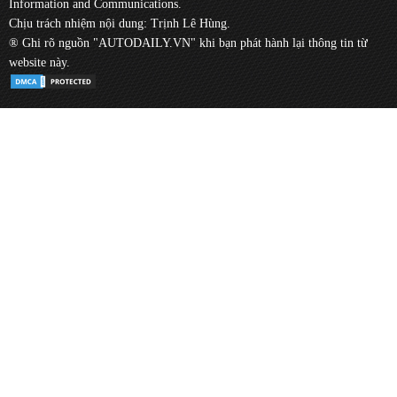
Information and Communications.
Chịu trách nhiệm nội dung: Trịnh Lê Hùng.
® Ghi rõ nguồn "AUTODAILY.VN" khi bạn phát hành lại thông tin từ
website này.