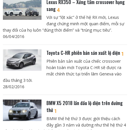
Lexus RX350 – Xứng tầm crossover hạng
sang
4
Với sự “lột xác” ở thế hệ RX mới, Lexus
đang chứng minh một quan điểm, mỗi sự
thay đổi của họ luôn “đúng thời điểm” và “trúng mục tiêu”.
06/04/2016
Toyota C-HR phiên bản sản xuất lộ diện
1
Phiên bản sản xuất của chiếc crossover
hoàn toàn mới Toyota C-HR sẽ được ra
mắt chính thức tại triển lãm Geneva vào
đầu tháng 3 tới.
28/02/2016
BMW X5 2018 lần đầu lộ diện trên đường
thử
1
BMW thế hệ thứ 3 được giới thiệu cách
đây gần 3 năm và dường như thế hệ thứ 4