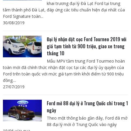
khai trương đại lý Đà Lạt Ford tại trung
tâm thành phố Đà Lạt, đáp ứng các tiêu chuẩn hiện đại nhất của
Ford Signature toàn...
30/08/2019
Đại lý nhận đặt cọc Ford Tourneo 2019 với
giá tạm tính từ 900 triệu, giao xe trong
tháng 10
Mẫu MPV tầm trung Ford Tourmeo hoàn
toàn mới đã chính thức nhận đặt cọc tại các đại lý ủy quyền của
Ford trên toàn quốc với mức giá tạm tính khởi điểm từ 900 triệu
đồng....
27/07/2019
Ford mở 88 đại lý ở Trung Quốc chỉ trong 1
ngày
Theo một thông báo gần đây, Ford đã mở
88 đại lý mới ở Trung Quốc vào ngày
19/06 vừa qua.