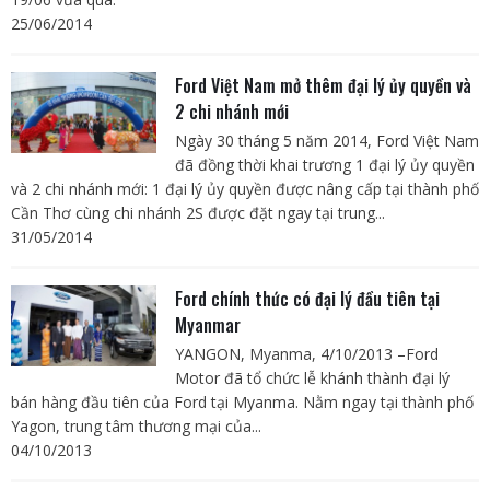
25/06/2014
Ford Việt Nam mở thêm đại lý ủy quyền và
2 chi nhánh mới
Ngày 30 tháng 5 năm 2014, Ford Việt Nam
đã đồng thời khai trương 1 đại lý ủy quyền
và 2 chi nhánh mới: 1 đại lý ủy quyền được nâng cấp tại thành phố
Cần Thơ cùng chi nhánh 2S được đặt ngay tại trung...
31/05/2014
Ford chính thức có đại lý đầu tiên tại
Myanmar
YANGON, Myanma, 4/10/2013 –Ford
Motor đã tổ chức lễ khánh thành đại lý
bán hàng đầu tiên của Ford tại Myanma. Nằm ngay tại thành phố
Yagon, trung tâm thương mại của...
04/10/2013