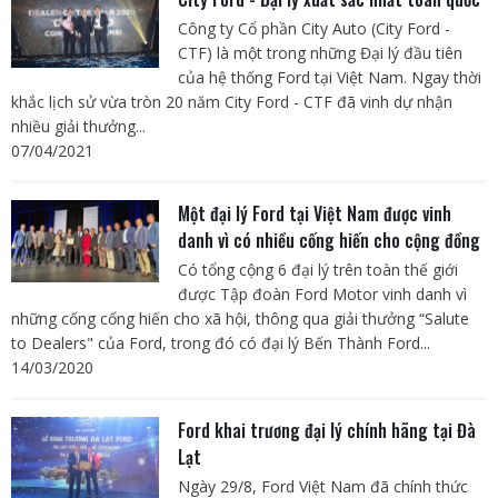
Công ty Cổ phần City Auto (City Ford -
CTF) là một trong những Đại lý đầu tiên
của hệ thống Ford tại Việt Nam. Ngay thời
khắc lịch sử vừa tròn 20 năm City Ford - CTF đã vinh dự nhận
nhiều giải thưởng...
07/04/2021
Một đại lý Ford tại Việt Nam được vinh
danh vì có nhiều cống hiến cho cộng đồng
Có tổng cộng 6 đại lý trên toàn thế giới
được Tập đoàn Ford Motor vinh danh vì
những cống cống hiến cho xã hội, thông qua giải thưởng “Salute
to Dealers" của Ford, trong đó có đại lý Bến Thành Ford...
14/03/2020
Ford khai trương đại lý chính hãng tại Đà
Lạt
Ngày 29/8, Ford Việt Nam đã chính thức