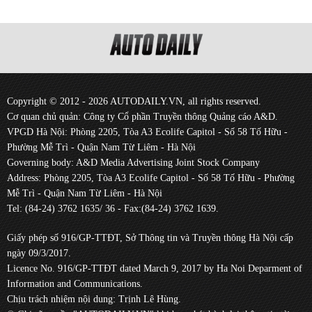
Copyright © 2012 - 2026 AUTODAILY.VN, all rights reserved.
Cơ quan chủ quản: Công ty Cổ phần Truyền thông Quảng cáo A&D.
VPGD Hà Nội: Phòng 2205, Tòa A3 Ecolife Capitol - Số 58 Tố Hữu -
Phường Mễ Trì - Quận Nam Từ Liêm - Hà Nội
Governing body: A&D Media Advertising Joint Stock Company
Address: Phòng 2205, Tòa A3 Ecolife Capitol - Số 58 Tố Hữu - Phường
Mễ Trì - Quận Nam Từ Liêm - Hà Nội
Tel: (84-24) 3762 1635/ 36 - Fax:(84-24) 3762 1639.
Giấy phép số 916/GP-TTĐT, Sở Thông tin và Truyền thông Hà Nội cấp
ngày 09/3/2017.
Licence No. 916/GP-TTĐT dated March 9, 2017 by Ha Noi Deparment of
Information and Communications.
Chịu trách nhiệm nội dung: Trịnh Lê Hùng.