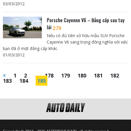
03/03/2012
Porsche Cayenne V6 – Đẳng cấp sau tay
lái
279
Nếu có đủ tiền sở hữu mẫu SUV Porsche
Cayenne V6 sang trọng đồng nghĩa với việc
bạn đã ở một đẳng cấp khác.
01/03/2012
1
2
...
178
179
180
181
182
183
184
185