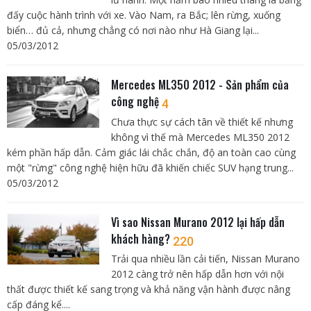
đấy cuộc hành trình với xe. Vào Nam, ra Bắc; lên rừng, xuống
biển… đủ cả, nhưng chẳng có nơi nào như Hà Giang lại...
05/03/2012
Mercedes ML350 2012 - Sản phẩm của
công nghệ
4
Chưa thực sự cách tân về thiết kế nhưng
không vì thế mà Mercedes ML350 2012
kém phần hấp dẫn. Cảm giác lái chắc chắn, độ an toàn cao cùng
một "rừng" công nghệ hiện hữu đã khiến chiếc SUV hạng trung...
05/03/2012
Vì sao Nissan Murano 2012 lại hấp dẫn
khách hàng?
220
Trải qua nhiều lần cải tiến, Nissan Murano
2012 càng trở nên hấp dẫn hơn với nội
thất được thiết kế sang trọng và khả năng vận hành được nâng
cấp đáng kể....