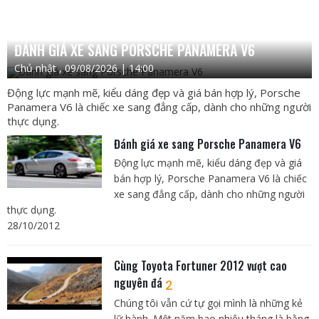
ĐÁNH GIÁ XE SANG PORSCHE PANAMERA V6
Chủ nhật , 09/08/2026 | 14:00
Động lực mạnh mẽ, kiểu dáng đẹp và giá bán hợp lý, Porsche
Panamera V6 là chiếc xe sang đẳng cấp, dành cho những người
thực dụng.
Đánh giá xe sang Porsche Panamera V6
Động lực mạnh mẽ, kiểu dáng đẹp và giá
bán hợp lý, Porsche Panamera V6 là chiếc
xe sang đẳng cấp, dành cho những người
thực dụng.
28/10/2012
Cùng Toyota Fortuner 2012 vượt cao
nguyên đá
2
Chúng tôi vẫn cứ tự gọi mình là những kẻ
lữ hành. Một năm bao nhiêu tháng là bằng