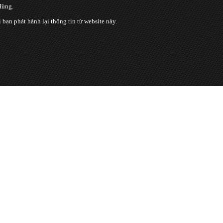
Hùng.
n phát hành lại thông tin từ website này.