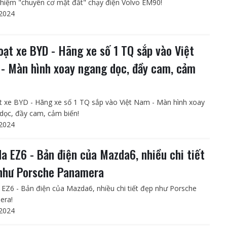
ghiệm "chuyên cơ mặt đất" chạy điện Volvo EM90!
2024
loạt xe BYD - Hãng xe số 1 TQ sắp vào Việt
- Màn hình xoay ngang dọc, đầy cam, cảm
ạt xe BYD - Hãng xe số 1 TQ sắp vào Việt Nam - Màn hình xoay
dọc, đầy cam, cảm biến!
2024
a EZ6 - Bản điện của Mazda6, nhiều chi tiết
như Porsche Panamera
EZ6 - Bản điện của Mazda6, nhiều chi tiết đẹp như Porsche
era!
2024