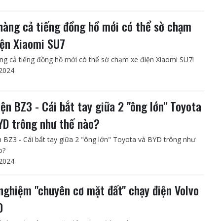
hàng cả tiếng đồng hồ mới có thể sờ chạm
iện Xiaomi SU7
ng cả tiếng đồng hồ mới có thể sờ chạm xe điện Xiaomi SU7!
2024
iện BZ3 - Cái bắt tay giữa 2 "ông lớn" Toyota
YD trông như thế nào?
n BZ3 - Cái bắt tay giữa 2 "ông lớn" Toyota và BYD trông như
o?
2024
 nghiệm "chuyên cơ mặt đất" chạy điện Volvo
0