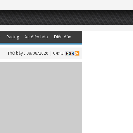
y
Racing
Xe điện hóa
Diễn đàn
Thứ bảy , 08/08/2026 | 04:13