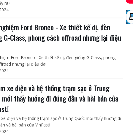
ảy ra?
2024
 nghiệm Ford Bronco - Xe thiết kế dị, đèn
g G-Class, phong cách offroad nhưng lại điệu
ghiệm Ford Bronco - Xe thiết kế dị, đèn giống G-Class, phong
ffroad nhưng lại điệu đà!
2024
em xe điện và hệ thống trạm sạc ở Trung
 mới thấy hướng đi đúng đắn và bài bản của
ast!
 xe điện và hệ thống trạm sạc ở Trung Quốc mới thấy hướng đi
ắn và bài bản của VinFast!
2024