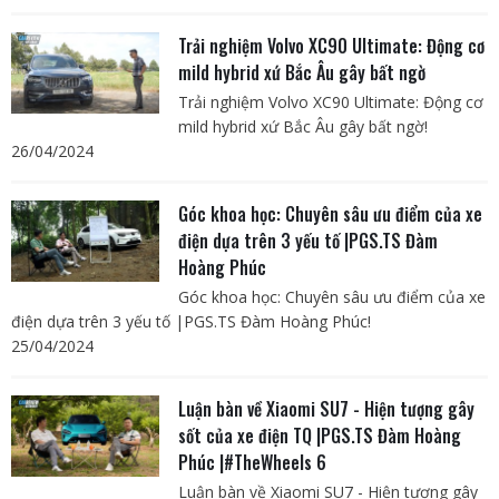
Trải nghiệm Volvo XC90 Ultimate: Động cơ
mild hybrid xứ Bắc Âu gây bất ngờ
Trải nghiệm Volvo XC90 Ultimate: Động cơ
mild hybrid xứ Bắc Âu gây bất ngờ!
26/04/2024
Góc khoa học: Chuyên sâu ưu điểm của xe
điện dựa trên 3 yếu tố |PGS.TS Đàm
Hoàng Phúc
Góc khoa học: Chuyên sâu ưu điểm của xe
điện dựa trên 3 yếu tố |PGS.TS Đàm Hoàng Phúc!
25/04/2024
Luận bàn về Xiaomi SU7 - Hiện tượng gây
sốt của xe điện TQ |PGS.TS Đàm Hoàng
Phúc |#TheWheels 6
Luận bàn về Xiaomi SU7 - Hiện tượng gây