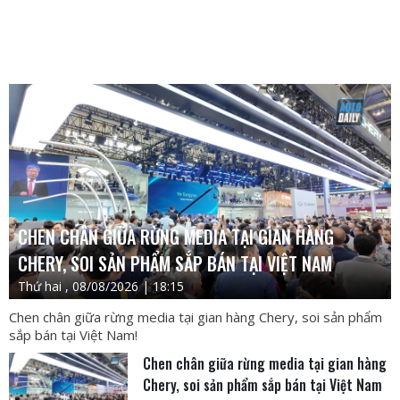
CHEN CHÂN GIỮA RỪNG MEDIA TẠI GIAN HÀNG
CHERY, SOI SẢN PHẨM SẮP BÁN TẠI VIỆT NAM
Thứ hai , 08/08/2026 | 18:15
Chen chân giữa rừng media tại gian hàng Chery, soi sản phẩm
sắp bán tại Việt Nam!
Chen chân giữa rừng media tại gian hàng
Chery, soi sản phẩm sắp bán tại Việt Nam