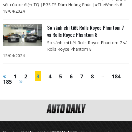
sốt của xe điện TQ |PGS.TS Đàm Hoàng Phúc |#TheWheels 6
18/04/2024
So sánh chi tiết Rolls Royce Phantom 7
và Rolls Royce Phantom 8
So sánh chi tiết Rolls Royce Phantom 7 và
Rolls Royce Phantom 8!
15/04/2024
1
2
3
4
5
6
7
8
...
184
185