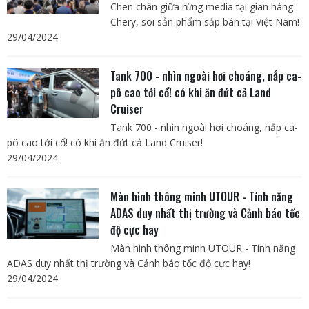
Chen chân giữa rừng media tại gian hàng
Chery, soi sản phẩm sắp bán tại Việt Nam!
29/04/2024
Tank 700 - nhìn ngoài hơi choáng, nắp ca-
pô cao tới cổ! có khi ăn đứt cả Land
Cruiser
Tank 700 - nhìn ngoài hơi choáng, nắp ca-
pô cao tới cổ! có khi ăn đứt cả Land Cruiser!
29/04/2024
Màn hình thông minh UTOUR - Tính năng
ADAS duy nhất thị trường và Cảnh báo tốc
độ cực hay
Màn hình thông minh UTOUR - Tính năng
ADAS duy nhất thị trường và Cảnh báo tốc độ cực hay!
29/04/2024