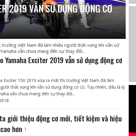
ER 2019 VẪN SỬ DỤNG ĐỘNG CƠ
 trường Việt Nam đã làm nhiều người thất vọng khi vẫn sử
o Yamaha vẫn chưa mang đến sự thay đổi...
ao Yamaha Exciter 2019 vẫn sử dụng động cơ
 Exciter 150 2019 vừa ra mắt thị trường Việt Nam đã làm
người thất vọng khi vẫn sử dụng động cơ cũ. Tuy nhiên, đâu là lý
aha vẫn chưa mang đến sự thay đổi...
2018
ta giới thiệu động cơ mới, tiết kiệm và hiệu
 cao hơn
1