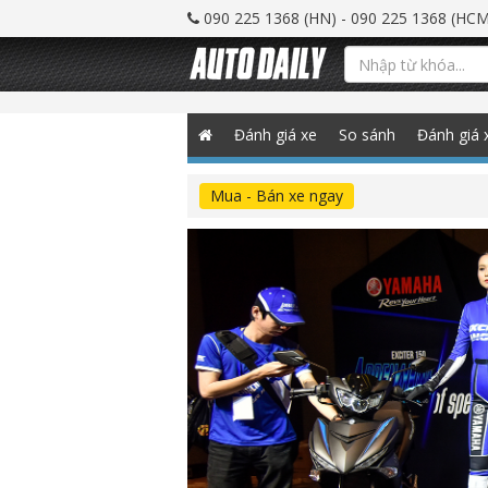
090 225 1368 (HN) - 090 225 1368 (HCM
Đánh giá xe
So sánh
Đánh giá 
Mua - Bán xe ngay