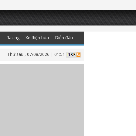
y
Racing
Xe điện hóa
Diễn đàn
Thứ sáu , 07/08/2026 | 01:51