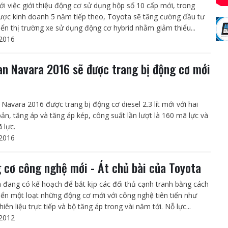
ới việc giới thiệu động cơ sử dụng hộp số 10 cấp mới, trong
lược kinh doanh 5 năm tiếp theo, Toyota sẽ tăng cường đầu tư
riển thị trường xe sử dụng động cơ hybrid nhằm giảm thiểu...
2016
an Navara 2016 sẽ được trang bị động cơ mới
 Navara 2016 được trang bị động cơ diesel 2.3 lít mới với hai
bản, tăng áp và tăng áp kép, công suất lần lượt là 160 mã lực và
 lực.
2016
 cơ công nghệ mới - Át chủ bài của Toyota
 đang có kế hoạch để bắt kịp các đối thủ cạnh tranh bằng cách
riển một loạt những động cơ mới với công nghệ tiên tiến như
iên liệu trực tiếp và bộ tăng áp trong vài năm tới. Nỗ lực...
2012