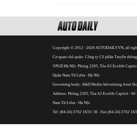
Copyright © 2012 - 2026 AUTODAILY.VN, all right
Cơ quan chủ quản: Công ty Cổ phần Truyền thôn
VPGD Hà Nội: Phòng 2205, Tòa A3 Ecolife Capitol
Quận Nam Từ Liêm - Hà Nội
Governing body: A&D Media Advertising Joint S
Address: Phòng 2205, Tòa A3 Ecolife Capitol - Số
Nam Từ Liêm - Hà Nội
Tel: (84-24) 3762 1635/ 36 - Fax:(84-24) 3762 163