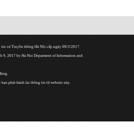
tin và Truyền thông Hà Nội cấp ngày 09/3/2017.
 9, 2017 by Ha Noi Deparment of Information and
Hùng.
n phát hành lại thông tin từ website này.