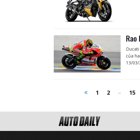
Rao 
Ducati
của ha
13/03/
1
2
...
15