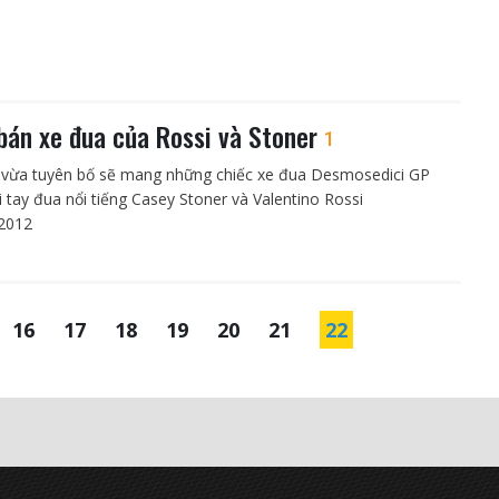
bán xe đua của Rossi và Stoner
1
 vừa tuyên bố sẽ mang những chiếc xe đua Desmosedici GP
i tay đua nổi tiếng Casey Stoner và Valentino Rossi
2012
16
17
18
19
20
21
22