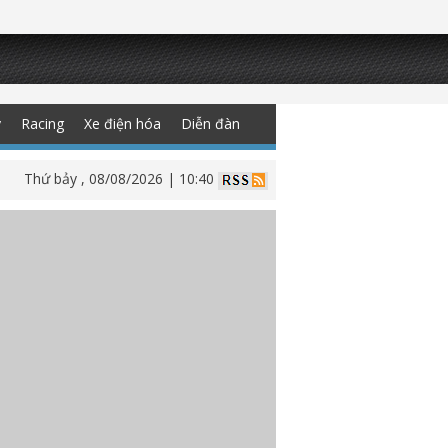
y
Racing
Xe điện hóa
Diễn đàn
Thứ bảy , 08/08/2026 | 10:40