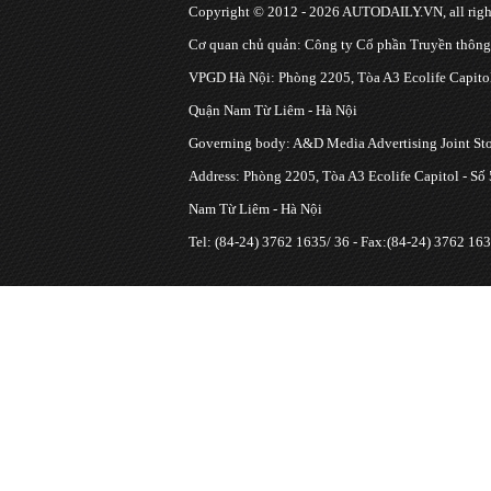
Copyright © 2012 - 2026 AUTODAILY.VN, all right
Cơ quan chủ quản: Công ty Cổ phần Truyền thôn
VPGD Hà Nội: Phòng 2205, Tòa A3 Ecolife Capitol
Quận Nam Từ Liêm - Hà Nội
Governing body: A&D Media Advertising Joint S
Address: Phòng 2205, Tòa A3 Ecolife Capitol - Số
Nam Từ Liêm - Hà Nội
Tel: (84-24) 3762 1635/ 36 - Fax:(84-24) 3762 163