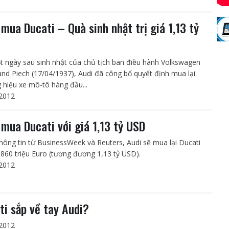
 mua Ducati – Quà sinh nhật trị giá 1,13 tỷ
t ngày sau sinh nhật của chủ tịch ban điều hành Volkswagen
and Piech (17/04/1937), Audi đã công bố quyết định mua lại
 hiệu xe mô-tô hàng đầu...
2012
 mua Ducati với giá 1,13 tỷ USD
hông tin từ BusinessWeek và Reuters, Audi sẽ mua lại Ducati
á 860 triệu Euro (tương đương 1,13 tỷ USD).
2012
ti sắp về tay Audi?
2012