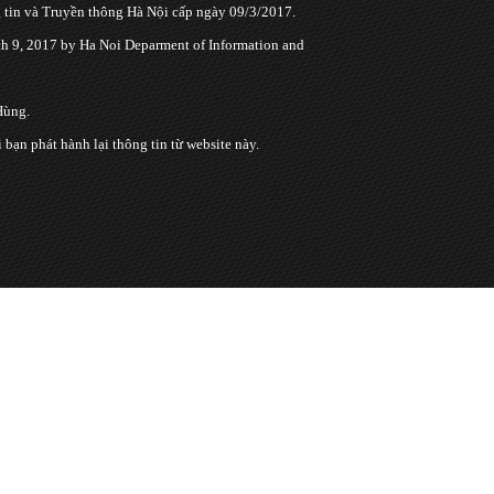
tin và Truyền thông Hà Nội cấp ngày 09/3/2017.
 9, 2017 by Ha Noi Deparment of Information and
Hùng.
n phát hành lại thông tin từ website này.