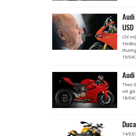
Audi
USD
Chỉ mộ
Ferdin
thương
19/04/
Audi
Theo t
với gi
18/04/
Duca
14/03/