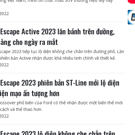
ường Việt Nam, mình tin chắc mẫu SUV thương hiệu Mỹ này
2022
 Escape Active 2023 lăn bánh trên đường,
sàng cho ngày ra mắt
scape 2023 tiếp tục lộ diện không che chắn trên đường phố. Lần
phiên bản Active nhận được khá nhiều tinh chỉnh về thiết kế.
2022
 Escape 2023 phiên bản ST-Line mới lộ diện
diện mạo ấn tượng hơn
ossover phổ biến của Ford có thể nhận được một biến thể mới
cách và thể thao hơn.
2022
 Escape 2023 lộ diện không che chắn trên