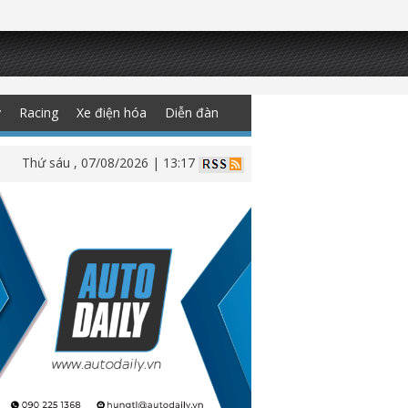
y
Racing
Xe điện hóa
Diễn đàn
Thứ sáu , 07/08/2026 | 13:17