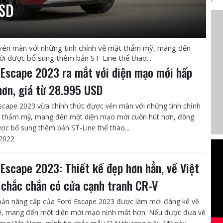
USD
vén màn với những tinh chỉnh về mặt thẩm mỹ, mang đến
i được bổ sung thêm bản ST-Line thể thao...
 Escape 2023 ra mắt với diện mạo mới hấp
hơn, giá từ 28.995 USD
scape 2023 vừa chính thức được vén màn với những tinh chỉnh
 thẩm mỹ, mang đến một diện mạo mới cuốn hút hơn, đồng
ược bổ sung thêm bản ST-Line thể thao...
2022
 Escape 2023: Thiết kế đẹp hơn hẳn, về Việt
chắc chắn có cửa cạnh tranh CR-V
bản nâng cấp của Ford Escape 2023 được làm mới đáng kể về
kế, mang đến một diện mới mạo nịnh mắt hơn. Nếu được đưa về