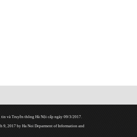
tin và Truyền thông Hà Nội cấp ngày 09/3/2017.
 9, 2017 by Ha Noi Deparment of Information and