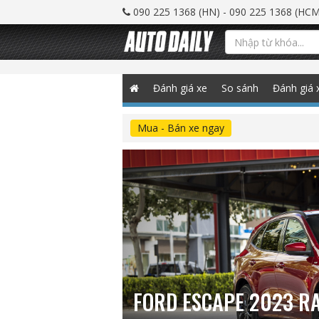
090 225 1368 (HN) - 090 225 1368 (HCM
Đánh giá xe
So sánh
Đánh giá 
Mua - Bán xe ngay
FORD ESCAPE 2023 RA