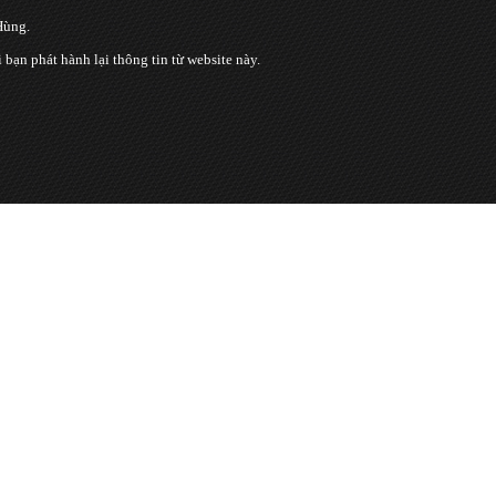
Hùng.
n phát hành lại thông tin từ website này.