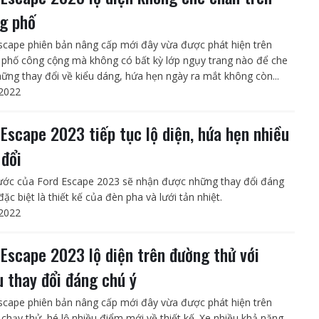
g phố
scape phiên bản nâng cấp mới đây vừa được phát hiện trên
phố công cộng mà không có bất kỳ lớp ngụy trang nào để che
hững thay đổi về kiểu dáng, hứa hẹn ngày ra mắt không còn...
2022
 Escape 2023 tiếp tục lộ diện, hứa hẹn nhiều
 đổi
ước của Ford Escape 2023 sẽ nhận được những thay đổi đáng
đặc biệt là thiết kế của đèn pha và lưới tản nhiệt.
2022
 Escape 2023 lộ diện trên đường thử với
u thay đổi đáng chú ý
scape phiên bản nâng cấp mới đây vừa được phát hiện trên
chạy thử, hé lộ nhiều điểm mới về thiết kế. Xe nhiều khả năng