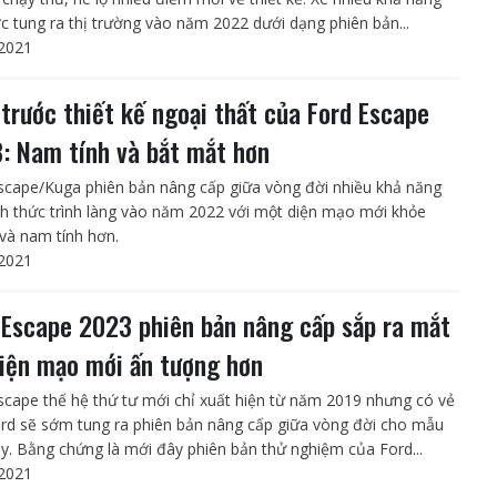
c tung ra thị trường vào năm 2022 dưới dạng phiên bản...
2021
trước thiết kế ngoại thất của Ford Escape
: Nam tính và bắt mắt hơn
scape/Kuga phiên bản nâng cấp giữa vòng đời nhiều khả năng
nh thức trình làng vào năm 2022 với một diện mạo mới khỏe
và nam tính hơn.
2021
 Escape 2023 phiên bản nâng cấp sắp ra mắt
diện mạo mới ấn tượng hơn
scape thế hệ thứ tư mới chỉ xuất hiện từ năm 2019 nhưng có vẻ
rd sẽ sớm tung ra phiên bản nâng cấp giữa vòng đời cho mẫu
y. Bằng chứng là mới đây phiên bản thử nghiệm của Ford...
2021