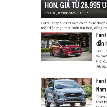
HƠN, GIÁ TỪ 28.995 
Thứ tư , 07/08/2026 | 13:17
Ford Escape 2023 vừa chính thức được 
một diện mạo mới cuốn hút hơn, đồng thờ
Ford
dẫn 
Ford E
về mặt
thời đ
26/10/
Ford
Nam 
Phiên 
thiết 