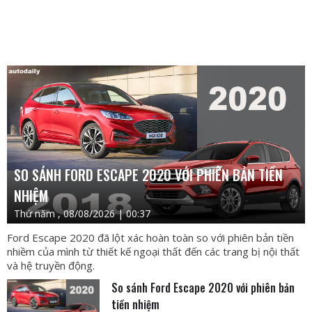
SO SÁNH FORD ESCAPE 2020 VỚI PHIÊN BẢN TIỀN
NHIỆM
Thứ năm , 08/08/2026 | 00:37
Ford Escape 2020 đã lột xác hoàn toàn so với phiên bản tiền
nhiềm của mình từ thiết kế ngoại thất đến các trang bị nội thất
và hệ truyền động.
So sánh Ford Escape 2020 với phiên bản
tiền nhiệm