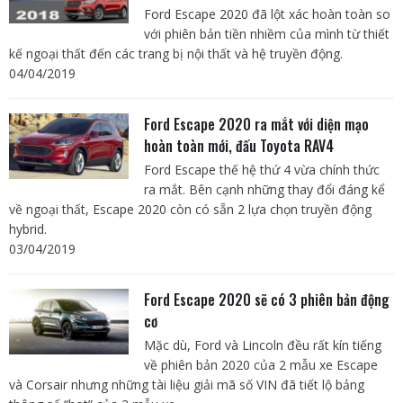
Ford Escape 2020 đã lột xác hoàn toàn so
với phiên bản tiền nhiềm của mình từ thiết
kế ngoại thất đến các trang bị nội thất và hệ truyền động.
04/04/2019
Ford Escape 2020 ra mắt với diện mạo
hoàn toàn mới, đấu Toyota RAV4
Ford Escape thế hệ thứ 4 vừa chính thức
ra mắt. Bên cạnh những thay đổi đáng kể
về ngoại thất, Escape 2020 còn có sẵn 2 lựa chọn truyền động
hybrid.
03/04/2019
Ford Escape 2020 sẽ có 3 phiên bản động
cơ
Mặc dù, Ford và Lincoln đều rất kín tiếng
về phiên bản 2020 của 2 mẫu xe Escape
và Corsair nhưng những tài liệu giải mã số VIN đã tiết lộ bảng