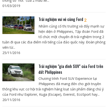
thông số “hot” của 2 mẫu xe...
01/03/2019
Trải nghiệm vui vẻ cùng Ford
2
Nhằm củng cố thị trường và đẩy mạnh sự
hiện diện ở Philippines, Tập đoàn Ford đã
tổ chức một chuyến đi trải nghiệm trong 2
tuần đi qua các địa điểm nổi tiếng của đảo quốc này. Đoàn phóng
viên từ...
25/11/2016
Trải nghiệm "gia đình SUV" của Ford trên
đất Philippines
Chương trình Ford SUV Experience tại
Philippines đã mang đến cho giới truyền
thông khu vực cơ hội trải nghiệm hàng loạt sản phẩm đáng chú ý
của Ford như Explorer, Kuga (Escape), Everest, EcoSport hay...
20/11/2016