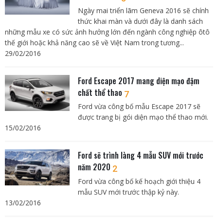
Ngày mai triển lãm Geneva 2016 sẽ chính
thức khai màn và dưới đây là danh sách
những mẫu xe có sức ảnh hưởng lớn đến ngành công nghiệp ôtô
thế giới hoặc khả năng cao sẽ về Việt Nam trong tương...
29/02/2016
Ford Escape 2017 mang diện mạo đậm
chất thể thao
7
Ford vừa công bố mẫu Escape 2017 sẽ
được trang bị gói diện mạo thể thao mới.
15/02/2016
Ford sẽ trình làng 4 mẫu SUV mới trước
năm 2020
2
Ford vừa công bố kế hoạch giới thiệu 4
mẫu SUV mới trước thập kỷ này.
13/02/2016