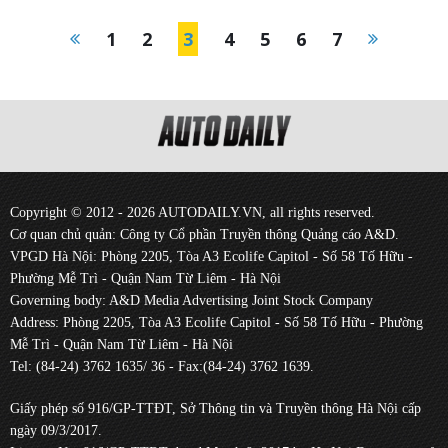
1
2
3
4
5
6
7
Copyright © 2012 - 2026 AUTODAILY.VN, all rights reserved.
Cơ quan chủ quản: Công ty Cổ phần Truyền thông Quảng cáo A&D.
VPGD Hà Nội: Phòng 2205, Tòa A3 Ecolife Capitol - Số 58 Tố Hữu -
Phường Mễ Trì - Quận Nam Từ Liêm - Hà Nội
Governing body: A&D Media Advertising Joint Stock Company
Address: Phòng 2205, Tòa A3 Ecolife Capitol - Số 58 Tố Hữu - Phường
Mễ Trì - Quận Nam Từ Liêm - Hà Nội
Tel: (84-24) 3762 1635/ 36 - Fax:(84-24) 3762 1639.
Giấy phép số 916/GP-TTĐT, Sở Thông tin và Truyền thông Hà Nội cấp
ngày 09/3/2017.