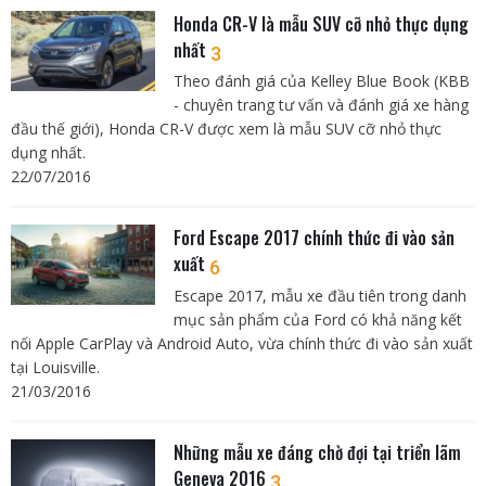
Honda CR-V là mẫu SUV cỡ nhỏ thực dụng
nhất
3
Theo đánh giá của Kelley Blue Book (KBB
- chuyên trang tư vấn và đánh giá xe hàng
đầu thế giới), Honda CR-V được xem là mẫu SUV cỡ nhỏ thực
dụng nhất.
22/07/2016
Ford Escape 2017 chính thức đi vào sản
xuất
6
Escape 2017, mẫu xe đầu tiên trong danh
mục sản phẩm của Ford có khả năng kết
nối Apple CarPlay và Android Auto, vừa chính thức đi vào sản xuất
tại Louisville.
21/03/2016
Những mẫu xe đáng chờ đợi tại triển lãm
Geneva 2016
3