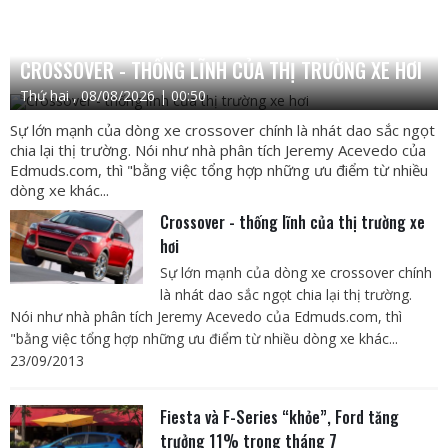
CROSSOVER - THỐNG LĨNH CỦA THỊ TRƯỜNG XE HƠI
Thứ hai , 08/08/2026 | 00:50
Sự lớn mạnh của dòng xe crossover chính là nhát dao sắc ngọt
chia lại thị trường. Nói như nhà phân tích Jeremy Acevedo của
Edmuds.com, thì "bằng việc tổng hợp những ưu điểm từ nhiều
dòng xe khác...
Crossover - thống lĩnh của thị trường xe
hơi
Sự lớn mạnh của dòng xe crossover chính
là nhát dao sắc ngọt chia lại thị trường.
Nói như nhà phân tích Jeremy Acevedo của Edmuds.com, thì
"bằng việc tổng hợp những ưu điểm từ nhiều dòng xe khác...
23/09/2013
Fiesta và F-Series “khỏe”, Ford tăng
trưởng 11% trong tháng 7