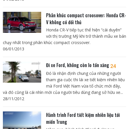
Phân khúc compact croosover: Honda CR-
V không có đối thủ
Honda CR-V tiếp tục thể hiện “cái duyên”
với thị trường Mỹ khi trở thành mẫu xe bán
chạy nhất trong phân khúc compact crossover.
06/01/2013
Đi xe Ford, không còn lo tốn xăng
24
Đó là nhận định chung của những người
tham gia cuộc thi lái xe tiết kiệm nhiên liệu
mà Ford Việt Nam vừa tổ chức mới đây,
và đó cũng là cái nhìn mới của người tiêu dùng đang sở hữu xe...
28/11/2012
Hành trình Ford tiết kiệm nhiên liệu tới
miền Trung