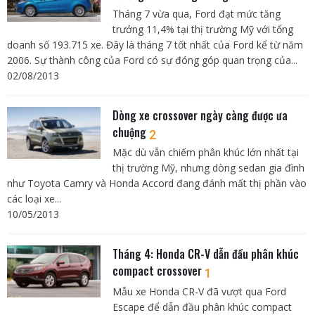
Tháng 7 vừa qua, Ford đạt mức tăng
trưởng 11,4% tại thị trường Mỹ với tổng
doanh số 193.715 xe. Đây là tháng 7 tốt nhất của Ford kể từ năm
2006. Sự thành công của Ford có sự đóng góp quan trọng của...
02/08/2013
Dòng xe crossover ngày càng được ưa
chuộng
2
Mặc dù vẫn chiếm phân khúc lớn nhất tại
thị trường Mỹ, nhưng dòng sedan gia đình
như Toyota Camry và Honda Accord đang đánh mất thị phần vào
các loại xe...
10/05/2013
Tháng 4: Honda CR-V dẫn đầu phân khúc
compact crossover
1
Mẫu xe Honda CR-V đã vượt qua Ford
Escape để dẫn đầu phân khúc compact