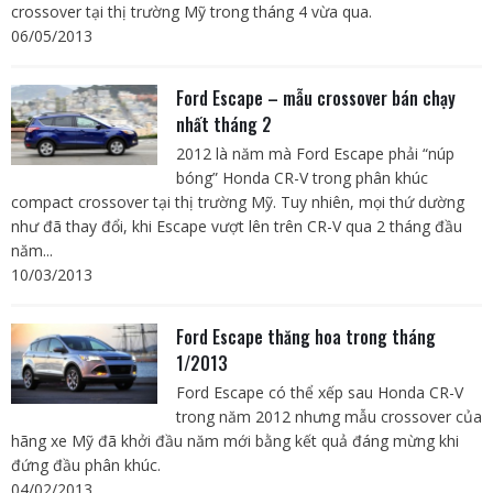
crossover tại thị trường Mỹ trong tháng 4 vừa qua.
06/05/2013
Ford Escape – mẫu crossover bán chạy
nhất tháng 2
2012 là năm mà Ford Escape phải “núp
bóng” Honda CR-V trong phân khúc
compact crossover tại thị trường Mỹ. Tuy nhiên, mọi thứ dường
như đã thay đổi, khi Escape vượt lên trên CR-V qua 2 tháng đầu
năm...
10/03/2013
Ford Escape thăng hoa trong tháng
1/2013
Ford Escape có thể xếp sau Honda CR-V
trong năm 2012 nhưng mẫu crossover của
hãng xe Mỹ đã khởi đầu năm mới bằng kết quả đáng mừng khi
đứng đầu phân khúc.
04/02/2013