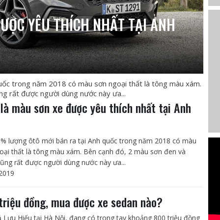
ƯỢC YÊU THÍCH NHẤT TẠI ANH
uốc trong năm 2018 có màu sơn ngoại thất là tông màu xám.
ng rất được người dùng nước này ưa...
là màu sơn xe được yêu thích nhất tại Anh
8
% lượng ôtô mới bán ra tại Anh quốc trong năm 2018 có màu
oại thất là tông màu xám. Bên cạnh đó, 2 màu sơn đen và
cũng rất được người dùng nước này ưa...
2019
triệu đồng, mua được xe sedan nào?
ả Lưu Hiếu tại Hà Nội, đang có trong tay khoảng 800 triệu đồng