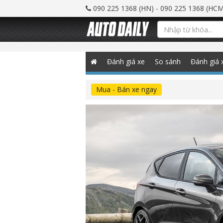
090 225 1368 (HN) - 090 225 1368 (HCM
Đánh giá xe
So sánh
Đánh giá 
Mua - Bán xe ngay