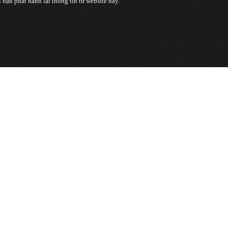
n phát hành lại thông tin từ website này.