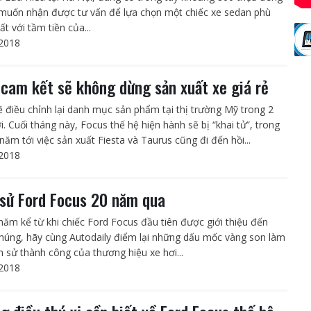
uốn nhận được tư vấn để lựa chọn một chiếc xe sedan phù
t với tầm tiền của...
2018
 cam kết sẽ không dừng sản xuất xe giá rẻ
ẽ điều chỉnh lại danh mục sản phẩm tại thị trường Mỹ trong 2
. Cuối tháng này, Focus thế hệ hiện hành sẽ bị “khai tử”, trong
năm tới việc sản xuất Fiesta và Taurus cũng đi đến hồi...
2018
 sử Ford Focus 20 năm qua
năm kể từ khi chiếc Ford Focus đầu tiên được giới thiệu đến
húng, hãy cùng Autodaily điểm lại những dấu mốc vàng son làm
ch sử thành công của thương hiệu xe hơi...
2018