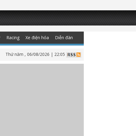
y
Racing
Xe điện hóa
Diễn đàn
Thứ năm , 06/08/2026 | 22:05