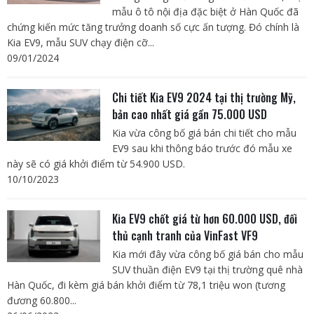
mẫu ô tô nội địa đặc biệt ở Hàn Quốc đã
chứng kiến mức tăng trưởng doanh số cực ấn tượng. Đó chính là
Kia EV9, mẫu SUV chạy điện cỡ...
09/01/2024
Chi tiết Kia EV9 2024 tại thị trường Mỹ,
bản cao nhất giá gần 75.000 USD
Kia vừa công bố giá bán chi tiết cho mẫu
EV9 sau khi thông báo trước đó mẫu xe
này sẽ có giá khởi điểm từ 54.900 USD.
10/10/2023
Kia EV9 chốt giá từ hơn 60.000 USD, đối
thủ cạnh tranh của VinFast VF9
Kia mới đây vừa công bố giá bán cho mẫu
SUV thuần điện EV9 tại thị trường quê nhà
Hàn Quốc, đi kèm giá bán khởi điểm từ 78,1 triệu won (tương
đương 60.800...