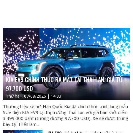
KIA EV9 CHÍNH THỨC RA MẮT TẠI THÁI LAN, GIÁ TỪ
97.700 USD
Thứ hai , 07/08/2026 | 14:33
Thương hiệu xe hơi Hàn Quốc Kia đã chính thức trình làng mẫu
SUV điện KIA EV9 tại thị trường Thái Lan với giá bán khởi điểm
3.499.000 baht (tương đương 97.700 USD). Xe sẽ được trưng
bày tại Triển lãm...