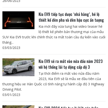
26/06/2023
Kia EV9 tiếp tục được ‘nhá hàng’, hé lộ
thiết kế đèn pha và đèn hậu cực ấn tượng
Kia mới đây vừa tung hai video teaser hé
lộ thiết kế phiên bản thương mại của mẫu
SUV Kia EV9 trước khi chính thức ra mắt toàn cầu dự kiến vào cuối
tháng...
03/03/2023
Kia EV9 sẽ ra mắt vào nửa đầu năm 2023
với hệ thống lái tự động cấp độ 3
Tại thời điểm ra mắt vào nửa đầu năm
2023, Kia EV9 sẽ là mẫu xe đầu tiên của
thương hiệu xe Hàn Quốc có tính năng tự hành cấp độ 3 Highway
Driving Pilot.
03/01/2023