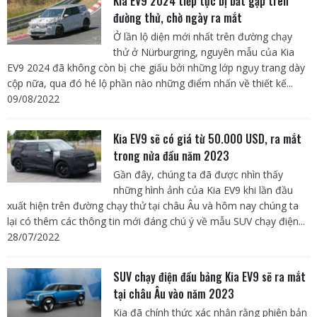
Kia EV9 2024 tiếp tục bị bắt gặp trên
đường thử, chờ ngày ra mắt
Ở lần lộ diện mới nhất trên đường chạy
thử ở Nürburgring, nguyên mẫu của Kia
EV9 2024 đã không còn bị che giấu bởi những lớp ngụy trang dày
cộp nữa, qua đó hé lộ phần nào những điểm nhấn về thiết kế...
09/08/2022
Kia EV9 sẽ có giá từ 50.000 USD, ra mắt
trong nửa đầu năm 2023
Gần đây, chúng ta đã được nhìn thấy
những hình ảnh của Kia EV9 khi lần đầu
xuất hiện trên đường chạy thử tại châu Âu và hôm nay chúng ta
lại có thêm các thông tin mới đáng chú ý về mẫu SUV chạy điện...
28/07/2022
SUV chạy điện đầu bảng Kia EV9 sẽ ra mắt
tại châu Âu vào năm 2023
Kia đã chính thức xác nhận rằng phiên bản