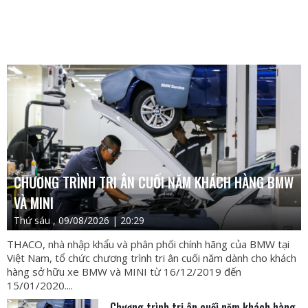
CHƯƠNG TRÌNH TRI ÂN CUỐI NĂM KHÁCH HÀNG BMW
VÀ MINI
Thứ sáu , 09/08/2026 | 20:29
THACO, nhà nhập khẩu và phân phối chính hãng của BMW tại
Việt Nam, tổ chức chương trình tri ân cuối năm dành cho khách
hàng sở hữu xe BMW và MINI từ 16/12/2019 đến
15/01/2020....
Chương trình tri ân cuối năm khách hàng