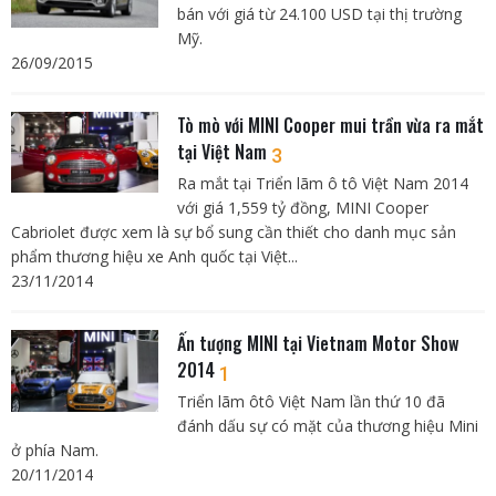
bán với giá từ 24.100 USD tại thị trường
Mỹ.
26/09/2015
Tò mò với MINI Cooper mui trần vừa ra mắt
tại Việt Nam
3
Ra mắt tại Triển lãm ô tô Việt Nam 2014
với giá 1,559 tỷ đồng, MINI Cooper
Cabriolet được xem là sự bổ sung cần thiết cho danh mục sản
phẩm thương hiệu xe Anh quốc tại Việt...
23/11/2014
Ấn tượng MINI tại Vietnam Motor Show
2014
1
Triển lãm ôtô Việt Nam lần thứ 10 đã
đánh dấu sự có mặt của thương hiệu Mini
ở phía Nam.
20/11/2014