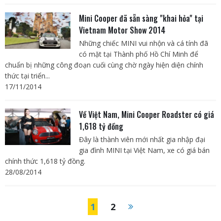
Mini Cooper đã sẵn sàng "khai hỏa" tại
Vietnam Motor Show 2014
Những chiếc MINI vui nhộn và cá tính đã
có mặt tại Thành phố Hồ Chí Minh để
chuẩn bị những công đoạn cuối cùng chờ ngày hiện diện chính
thức tại triển...
17/11/2014
Về Việt Nam, Mini Cooper Roadster có giá
1,618 tỷ đồng
Đây là thành viên mới nhất gia nhập đại
gia đình MINI tại Việt Nam, xe có giá bán
chính thức 1,618 tỷ đồng.
28/08/2014
1
2