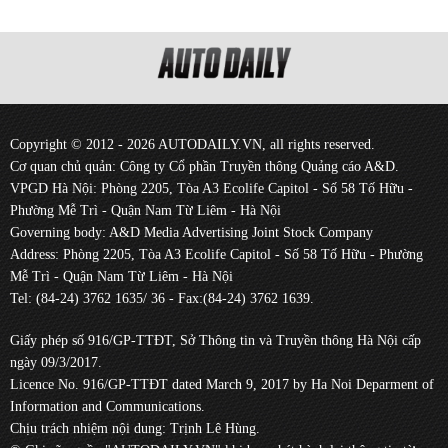
Copyright © 2012 - 2026 AUTODAILY.VN, all rights reserved.
Cơ quan chủ quản: Công ty Cổ phần Truyền thông Quảng cáo A&D.
VPGD Hà Nội: Phòng 2205, Tòa A3 Ecolife Capitol - Số 58 Tố Hữu -
Phường Mễ Trì - Quận Nam Từ Liêm - Hà Nội
Governing body: A&D Media Advertising Joint Stock Company
Address: Phòng 2205, Tòa A3 Ecolife Capitol - Số 58 Tố Hữu - Phường
Mễ Trì - Quận Nam Từ Liêm - Hà Nội
Tel: (84-24) 3762 1635/ 36 - Fax:(84-24) 3762 1639.
Giấy phép số 916/GP-TTĐT, Sở Thông tin và Truyền thông Hà Nội cấp
ngày 09/3/2017.
Licence No. 916/GP-TTĐT dated March 9, 2017 by Ha Noi Deparment of
Information and Communications.
Chịu trách nhiệm nội dung: Trịnh Lê Hùng.