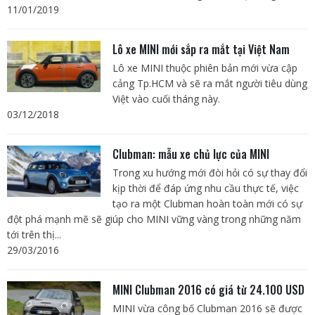
11/01/2019
Lô xe MINI mới sắp ra mắt tại Việt Nam
Lô xe MINI thuộc phiên bản mới vừa cập
cảng Tp.HCM và sẽ ra mắt người tiêu dùng
Việt vào cuối tháng này.
03/12/2018
Clubman: mẫu xe chủ lực của MINI
Trong xu hướng mới đòi hỏi có sự thay đổi
kịp thời để đáp ứng nhu cầu thực tế, việc
tạo ra một Clubman hoàn toàn mới có sự
đột phá mạnh mẽ sẽ giúp cho MINI vững vàng trong những năm
tới trên thị...
29/03/2016
MINI Clubman 2016 có giá từ 24.100 USD
MINI vừa công bố Clubman 2016 sẽ được