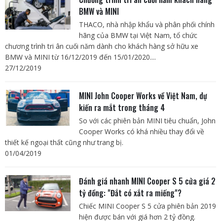
BMW và MINI
THACO, nhà nhập khẩu và phân phối chính
hãng của BMW tại Việt Nam, tổ chức
chương trình tri ân cuối năm dành cho khách hàng sở hữu xe
BMW và MINI từ 16/12/2019 đến 15/01/2020....
27/12/2019
MINI John Cooper Works về Việt Nam, dự
kiến ra mắt trong tháng 4
So với các phiên bản MINI tiêu chuẩn, John
Cooper Works có khá nhiều thay đổi về
thiết kế ngoại thất cũng như trang bị.
01/04/2019
Đánh giá nhanh MINI Cooper S 5 cửa giá 2
tỷ đồng: "Đắt có xắt ra miếng"?
Chiếc MINI Cooper S 5 cửa phiên bản 2019
hiện được bán với giá hơn 2 tỷ đồng.