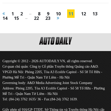
1
2
...
8
9
10
11
12
13
14
15
...
22
23
Copyright © 2012 - 2026 AUTODAILY.VN, all rights reserved.
Cơ quan chủ quản: Công ty Cổ phần Truyền thông Quảng cáo A&D.
VPGD Hà Nội: Phòng 2205, Tòa A3 Ecolife Capitol - Số 58 Tố Hữu -
Phường Mễ Trì - Quận Nam Từ Liêm - Hà Nội
Governing body: A&D Media Advertising Joint Stock Company
Address: Phòng 2205, Tòa A3 Ecolife Capitol - Số 58 Tố Hữu - Phường
Mễ Trì - Quận Nam Từ Liêm - Hà Nội
Tel: (84-24) 3762 1635/ 36 - Fax:(84-24) 3762 1639.
Giấy phép số 916/GP-TTĐT, Sở Thông tin và Truyền thông Hà Nội cấp