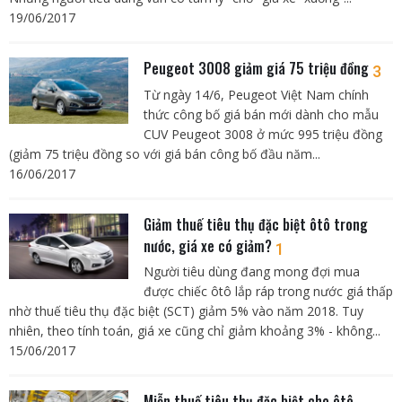
19/06/2017
Peugeot 3008 giảm giá 75 triệu đồng
3
Từ ngày 14/6, Peugeot Việt Nam chính
thức công bố giá bán mới dành cho mẫu
CUV Peugeot 3008 ở mức 995 triệu đồng
(giảm 75 triệu đồng so với giá bán công bố đầu năm...
16/06/2017
Giảm thuế tiêu thụ đặc biệt ôtô trong
nước, giá xe có giảm?
1
Người tiêu dùng đang mong đợi mua
được chiếc ôtô lắp ráp trong nước giá thấp
nhờ thuế tiêu thụ đặc biệt (SCT) giảm 5% vào năm 2018. Tuy
nhiên, theo tính toán, giá xe cũng chỉ giảm khoảng 3% - không...
15/06/2017
Miễn thuế tiêu thụ đặc biệt cho ôtô