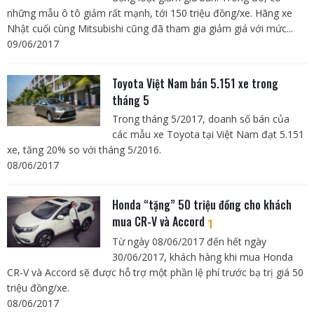
những mẫu ô tô giảm rất mạnh, tới 150 triệu đồng/xe. Hãng xe
Nhật cuối cùng Mitsubishi cũng đã tham gia giảm giá với mức...
09/06/2017
Toyota Việt Nam bán 5.151 xe trong
tháng 5
Trong tháng 5/2017, doanh số bán của
các mẫu xe Toyota tại Việt Nam đạt 5.151
xe, tăng 20% so với tháng 5/2016.
08/06/2017
Honda “tặng” 50 triệu đồng cho khách
mua CR-V và Accord
1
Từ ngày 08/06/2017 đến hết ngày
30/06/2017, khách hàng khi mua Honda
CR-V và Accord sẽ được hỗ trợ một phần lệ phí trước bạ trị giá 50
triệu đồng/xe.
08/06/2017