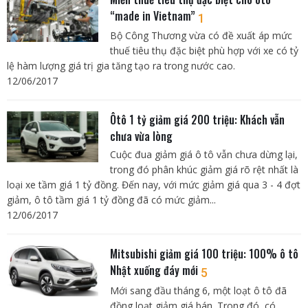
“made in Vietnam”
1
Bộ Công Thương vừa có đề xuất áp mức
thuế tiêu thụ đặc biệt phù hợp với xe có tỷ
lệ hàm lượng giá trị gia tăng tạo ra trong nước cao.
12/06/2017
Ôtô 1 tỷ giảm giá 200 triệu: Khách vẫn
chưa vừa lòng
Cuộc đua giảm giá ô tô vẫn chưa dừng lại,
trong đó phân khúc giảm giá rõ rệt nhất là
loại xe tầm giá 1 tỷ đồng. Đến nay, với mức giảm giá qua 3 - 4 đợt
giảm, ô tô tầm giá 1 tỷ đồng đã có mức giảm...
12/06/2017
Mitsubishi giảm giá 100 triệu: 100% ô tô
Nhật xuống đáy mới
5
Mới sang đầu tháng 6, một loạt ô tô đã
đồng loạt giảm giá bán. Trong đó, có