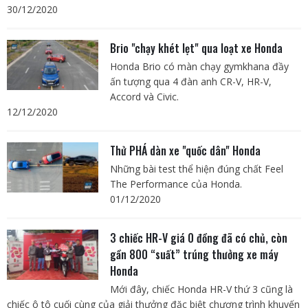
30/12/2020
Brio "chạy khét lẹt" qua loạt xe Honda
Honda Brio có màn chạy gymkhana đầy
ấn tượng qua 4 đàn anh CR-V, HR-V,
Accord và Civic.
12/12/2020
Thử PHÁ dàn xe "quốc dân" Honda
Những bài test thể hiện đúng chất Feel
The Performance của Honda.
01/12/2020
3 chiếc HR-V giá 0 đồng đã có chủ, còn
gần 800 “suất” trúng thưởng xe máy
Honda
Mới đây, chiếc Honda HR-V thứ 3 cũng là
chiếc ô tô cuối cùng của giải thưởng đặc biệt chương trình khuyến