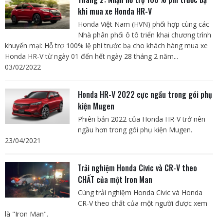
khi mua xe Honda HR-V
Honda Việt Nam (HVN) phối hợp cùng các
Nhà phân phối ô tô triển khai chương trình
khuyến mại: Hỗ trợ 100% lệ phí trước bạ cho khách hàng mua xe
Honda HR-V từ ngày 01 đến hết ngày 28 tháng 2 năm...
03/02/2022
Honda HR-V 2022 cực ngầu trong gói phụ
kiện Mugen
Phiên bản 2022 của Honda HR-V trở nên
ngầu hơn trong gói phụ kiện Mugen.
23/04/2021
Trải nghiệm Honda Civic và CR-V theo
CHẤT của một Iron Man
Cùng trải nghiệm Honda Civic và Honda
CR-V theo chất của một người được xem
là "Iron Man".