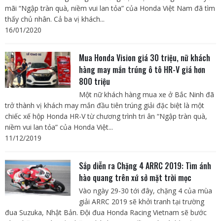
mãi “Ngập tràn quà, niềm vui lan tỏa” của Honda Việt Nam đã tìm
thấy chủ nhân. Cả ba vị khách...
16/01/2020
Mua Honda Vision giá 30 triệu, nữ khách
hàng may mắn trúng ô tô HR-V giá hơn
800 triệu
Một nữ khách hàng mua xe ở Bắc Ninh đã
trở thành vị khách may mắn đầu tiên trúng giải đặc biệt là một
chiếc xế hộp Honda HR-V từ chương trình tri ân “Ngập tràn quà,
niềm vui lan tỏa” của Honda Việt...
11/12/2019
Sắp diễn ra Chặng 4 ARRC 2019: Tìm ánh
hào quang trên xứ sở mặt trời mọc
Vào ngày 29-30 tới đây, chặng 4 của mùa
giải ARRC 2019 sẽ khởi tranh tại trường
đua Suzuka, Nhật Bản. Đội đua Honda Racing Vietnam sẽ bước