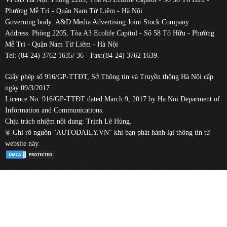
Phường Mễ Trì - Quận Nam Từ Liêm - Hà Nội
Governing body: A&D Media Advertising Joint Stock Company
Address: Phòng 2205, Tòa A3 Ecolife Capitol - Số 58 Tố Hữu - Phường
Mễ Trì - Quận Nam Từ Liêm - Hà Nội
Tel: (84-24) 3762 1635/ 36 - Fax:(84-24) 3762 1639.
Giấy phép số 916/GP-TTĐT, Sở Thông tin và Truyền thông Hà Nội cấp
ngày 09/3/2017.
Licence No. 916/GP-TTĐT dated March 9, 2017 by Ha Noi Deparment of
Information and Communications.
Chịu trách nhiệm nội dung: Trịnh Lê Hùng.
® Ghi rõ nguồn "AUTODAILY.VN" khi bạn phát hành lại thông tin từ
website này.