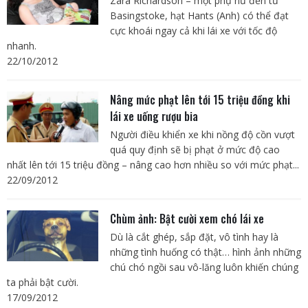
Zara Richardson – một phụ nữ đến từ
Basingstoke, hạt Hants (Anh) có thể đạt
cực khoái ngay cả khi lái xe với tốc độ
nhanh.
22/10/2012
Nâng mức phạt lên tới 15 triệu đồng khi
lái xe uống rượu bia
Người điều khiển xe khi nồng độ cồn vượt
quá quy định sẽ bị phạt ở mức độ cao
nhất lên tới 15 triệu đồng – nâng cao hơn nhiều so với mức phạt...
22/09/2012
Chùm ảnh: Bật cười xem chó lái xe
Dù là cắt ghép, sắp đặt, vô tình hay là
những tình huống có thật… hình ảnh những
chú chó ngồi sau vô-lăng luôn khiến chúng
ta phải bật cười.
17/09/2012