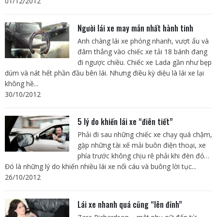
01/12/2012
Người lái xe may mắn nhất hành tinh
Anh chàng lái xe phóng nhanh, vượt ẩu và
đâm thẳng vào chiếc xe tải 18 bánh đang
đi ngược chiều. Chiếc xe Lada gần như bẹp
dúm và nát hết phần đầu bên lái. Nhưng điều kỳ diệu là lái xe lại
không hề...
30/10/2012
5 lý do khiến lái xe “điên tiết”
Phải đi sau những chiếc xe chạy quá chậm,
gặp những tài xế mải buôn điện thoại, xe
phía trước không chịu rẽ phải khi đèn đỏ…
Đó là những lý do khiến nhiều lái xe nổi cáu và buông lời tục...
26/10/2012
Lái xe nhanh quá cũng “lên đỉnh”