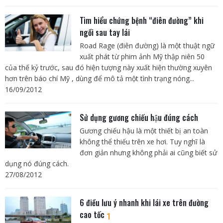
Tìm hiểu chứng bệnh “điên đường” khi
ngồi sau tay lái
Road Rage (điên đường) là một thuật ngữ
xuất phát từ phim ảnh Mỹ thập niên 50
của thế kỷ trước, sau đó hiện tượng này xuất hiện thường xuyên
hơn trên báo chí Mỹ , dùng để mô tả một tình trạng nóng...
16/09/2012
Sử dụng gương chiếu hậu đúng cách
Gương chiếu hậu là một thiết bị an toàn
không thể thiếu trên xe hơi. Tuy nghĩ là
đơn giản nhưng không phải ai cũng biết sử
dụng nó đúng cách.
27/08/2012
6 điều lưu ý nhanh khi lái xe trên đường
cao tốc
1