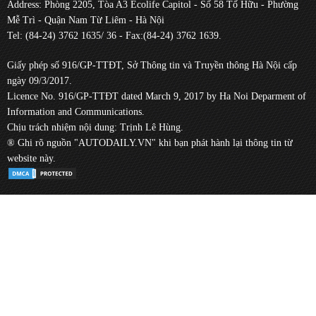
Address: Phòng 2205, Tòa A3 Ecolife Capitol - Số 58 Tố Hữu - Phường
Mễ Trì - Quận Nam Từ Liêm - Hà Nội
Tel: (84-24) 3762 1635/ 36 - Fax:(84-24) 3762 1639.
Giấy phép số 916/GP-TTĐT, Sở Thông tin và Truyền thông Hà Nội cấp
ngày 09/3/2017.
Licence No. 916/GP-TTĐT dated March 9, 2017 by Ha Noi Deparment of
Information and Communications.
Chịu trách nhiệm nội dung: Trịnh Lê Hùng.
® Ghi rõ nguồn "AUTODAILY.VN" khi bạn phát hành lại thông tin từ
website này.