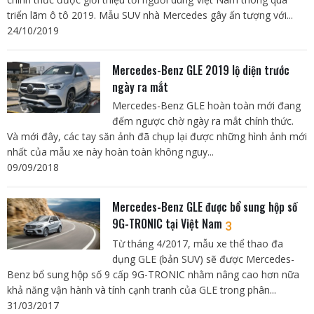
triển lãm ô tô 2019. Mẫu SUV nhà Mercedes gây ấn tượng với...
24/10/2019
Mercedes-Benz GLE 2019 lộ diện trước
ngày ra mắt
Mercedes-Benz GLE hoàn toàn mới đang
đếm ngược chờ ngày ra mắt chính thức.
Và mới đây, các tay săn ảnh đã chụp lại được những hình ảnh mới
nhất của mẫu xe này hoàn toàn không nguy...
09/09/2018
Mercedes-Benz GLE được bổ sung hộp số
9G-TRONIC tại Việt Nam
3
Từ tháng 4/2017, mẫu xe thể thao đa
dụng GLE (bản SUV) sẽ được Mercedes-
Benz bổ sung hộp số 9 cấp 9G-TRONIC nhằm nâng cao hơn nữa
khả năng vận hành và tính cạnh tranh của GLE trong phân...
31/03/2017