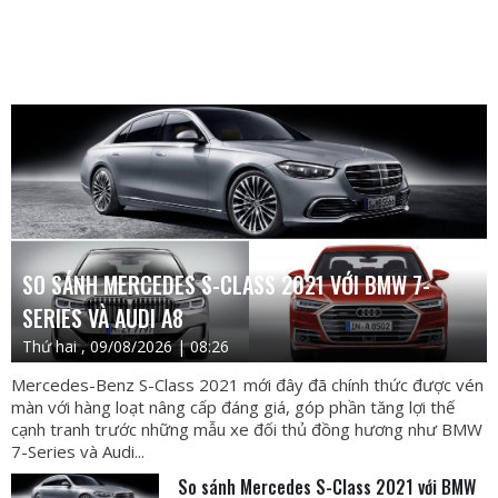
SO SÁNH MERCEDES S-CLASS 2021 VỚI BMW 7-
SERIES VÀ AUDI A8
Thứ hai , 09/08/2026 | 08:26
Mercedes-Benz S-Class 2021 mới đây đã chính thức được vén
màn với hàng loạt nâng cấp đáng giá, góp phần tăng lợi thế
cạnh tranh trước những mẫu xe đối thủ đồng hương như BMW
7-Series và Audi...
So sánh Mercedes S-Class 2021 với BMW