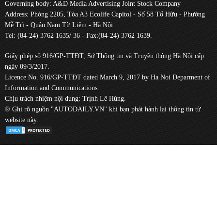
Governing body: A&D Media Advertising Joint Stock Company
Address: Phòng 2205, Tòa A3 Ecolife Capitol - Số 58 Tố Hữu - Phường
Mễ Trì - Quận Nam Từ Liêm - Hà Nội
Tel: (84-24) 3762 1635/ 36 - Fax:(84-24) 3762 1639.
Giấy phép số 916/GP-TTĐT, Sở Thông tin và Truyền thông Hà Nội cấp
ngày 09/3/2017.
Licence No. 916/GP-TTĐT dated March 9, 2017 by Ha Noi Deparment of
Information and Communications.
Chịu trách nhiệm nội dung: Trịnh Lê Hùng.
® Ghi rõ nguồn "AUTODAILY.VN" khi bạn phát hành lại thông tin từ
website này.