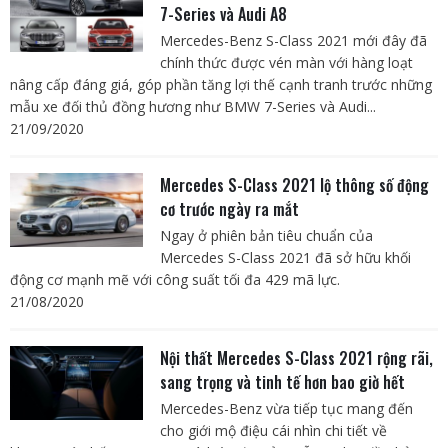
7-Series và Audi A8
Mercedes-Benz S-Class 2021 mới đây đã
chính thức được vén màn với hàng loạt
nâng cấp đáng giá, góp phần tăng lợi thế cạnh tranh trước những
mẫu xe đối thủ đồng hương như BMW 7-Series và Audi...
21/09/2020
Mercedes S-Class 2021 lộ thông số động
cơ trước ngày ra mắt
Ngay ở phiên bản tiêu chuẩn của
Mercedes S-Class 2021 đã sở hữu khối
động cơ mạnh mẽ với công suất tối đa 429 mã lực.
21/08/2020
Nội thất Mercedes S-Class 2021 rộng rãi,
sang trọng và tinh tế hơn bao giờ hết
Mercedes-Benz vừa tiếp tục mang đến
cho giới mộ điệu cái nhìn chi tiết về