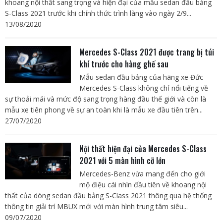
khoang nội thất sang trọng và hiện đại của mẫu sedan đầu bảng
S-Class 2021 trước khi chính thức trình làng vào ngày 2/9...
13/08/2020
Mercedes S-Class 2021 được trang bị túi
khí trước cho hàng ghế sau
Mẫu sedan đầu bảng của hãng xe Đức
Mercedes S-Class không chỉ nổi tiếng về
sự thoải mái và mức độ sang trọng hàng đầu thế giới và còn là
mẫu xe tiên phong về sự an toàn khi là mẫu xe đầu tiên trên...
27/07/2020
Nội thất hiện đại của Mercedes S-Class
2021 với 5 màn hình cỡ lớn
Mercedes-Benz vừa mang đến cho giới
mộ điệu cái nhìn đầu tiên về khoang nội
thất của dòng sedan đầu bảng S-Class 2021 thông qua hệ thống
thông tin giải trí MBUX mới với màn hình trung tâm siêu...
09/07/2020