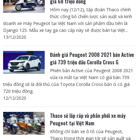
giá 68 triệu đồng
Hôm nay (12/12), tập đoàn Thaco chính
thức công bố chiến lược sản xuất và kinh
doanh xe máy Peugeot tại Việt Nam với sản phẩm đầu tiên là
Django 125. Mẫu xe tay ga cao cấp này sẽ được bán tại Việt...
13/12/2020
Đánh giá Peugeot 2008 2021 bản Active
giá 739 triệu đấu Corolla Cross G
Phiên bản Active của Peugeot 2008 2021
vừa ra mắt tại Việt Nam có giá bán 739
triệu đồng sẽ là đối thủ của Toyota Corolla Cross bản G có giá
720 triệu đồng.
12/12/2020
Thaco sẽ lắp ráp và phân phối xe máy
Peugeot tại Việt Nam
Không chỉ bán xe ô tô của Peugeot,
Thaco trong thời gian tới sẽ sản xuất và