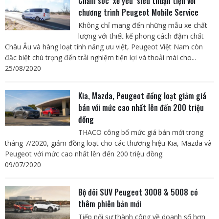
Chăm sóc ‘xế yêu’ siêu thuận tiện với
chương trình Peugeot Mobile Service
Không chỉ mang đến những mẫu xe chất
lượng với thiết kế phong cách đậm chất
Châu Âu và hàng loạt tính năng ưu việt, Peugeot Việt Nam còn
đặc biệt chú trọng đến trải nghiệm tiện lợi và thoải mái cho...
25/08/2020
Kia, Mazda, Peugeot đồng loạt giảm giá
bán với mức cao nhất lên đến 200 triệu
đồng
THACO công bố mức giá bán mới trong
tháng 7/2020, giảm đồng loạt cho các thương hiệu Kia, Mazda và
Peugeot với mức cao nhất lên đến 200 triệu đồng.
09/07/2020
Bộ đôi SUV Peugeot 3008 & 5008 có
thêm phiên bản mới
Tiếp nối sự thành công về doanh số hơn