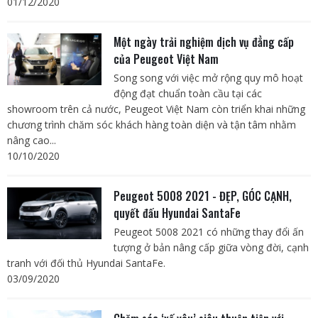
01/12/2020
Một ngày trải nghiệm dịch vụ đẳng cấp
của Peugeot Việt Nam
Song song với việc mở rộng quy mô hoạt
động đạt chuẩn toàn cầu tại các
showroom trên cả nước, Peugeot Việt Nam còn triển khai những
chương trình chăm sóc khách hàng toàn diện và tận tâm nhằm
nâng cao...
10/10/2020
Peugeot 5008 2021 - ĐẸP, GÓC CẠNH,
quyết đấu Hyundai SantaFe
Peugeot 5008 2021 có những thay đổi ấn
tượng ở bản nâng cấp giữa vòng đời, cạnh
tranh với đối thủ Hyundai SantaFe.
03/09/2020