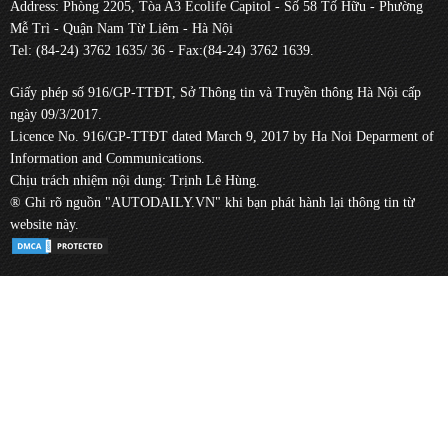
Address: Phòng 2205, Tòa A3 Ecolife Capitol - Số 58 Tố Hữu - Phường
Mễ Trì - Quận Nam Từ Liêm - Hà Nội
Tel: (84-24) 3762 1635/ 36 - Fax:(84-24) 3762 1639.
Giấy phép số 916/GP-TTĐT, Sở Thông tin và Truyền thông Hà Nội cấp
ngày 09/3/2017.
Licence No. 916/GP-TTĐT dated March 9, 2017 by Ha Noi Deparment of
Information and Communications.
Chịu trách nhiệm nội dung: Trịnh Lê Hùng.
® Ghi rõ nguồn "AUTODAILY.VN" khi bạn phát hành lại thông tin từ
website này.