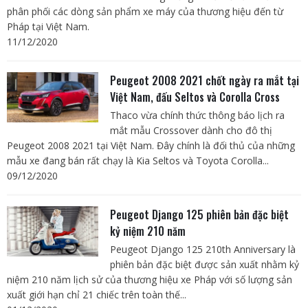
phân phối các dòng sản phẩm xe máy của thương hiệu đến từ
Pháp tại Việt Nam.
11/12/2020
Peugeot 2008 2021 chốt ngày ra mắt tại
Việt Nam, đấu Seltos và Corolla Cross
Thaco vừa chính thức thông báo lịch ra
mắt mẫu Crossover dành cho đô thị
Peugeot 2008 2021 tại Việt Nam. Đây chính là đối thủ của những
mẫu xe đang bán rất chạy là Kia Seltos và Toyota Corolla...
09/12/2020
Peugeot Django 125 phiên bản đặc biệt
kỷ niệm 210 năm
Peugeot Django 125 210th Anniversary là
phiên bản đặc biệt được sản xuất nhằm kỷ
niệm 210 năm lịch sử của thương hiệu xe Pháp với số lượng sản
xuất giới hạn chỉ 21 chiếc trên toàn thế...