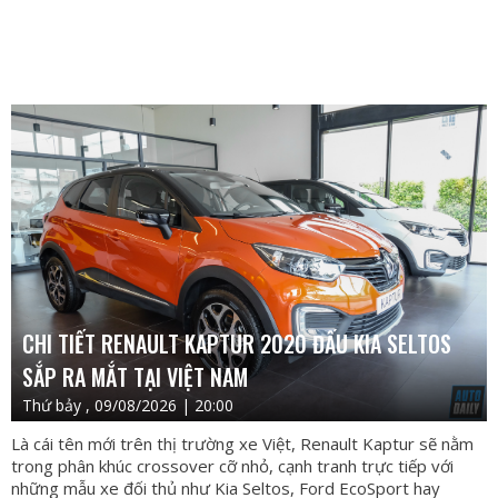
CHI TIẾT RENAULT KAPTUR 2020 ĐẤU KIA SELTOS
SẮP RA MẮT TẠI VIỆT NAM
Thứ bảy , 09/08/2026 | 20:00
Là cái tên mới trên thị trường xe Việt, Renault Kaptur sẽ nằm
trong phân khúc crossover cỡ nhỏ, cạnh tranh trực tiếp với
những mẫu xe đối thủ như Kia Seltos, Ford EcoSport hay