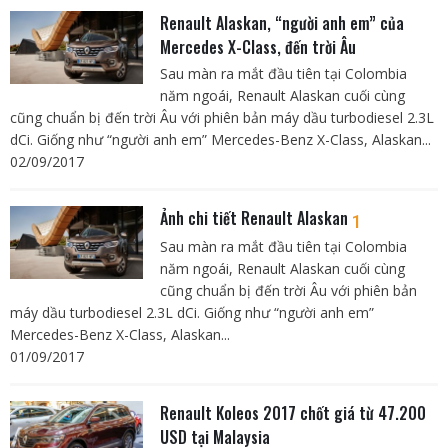
Renault Alaskan, “người anh em” của
Mercedes X-Class, đến trời Âu
Sau màn ra mắt đầu tiên tại Colombia
năm ngoái, Renault Alaskan cuối cùng
cũng chuẩn bị đến trời Âu với phiên bản máy dầu turbodiesel 2.3L
dCi. Giống như “người anh em” Mercedes-Benz X-Class, Alaskan...
02/09/2017
Ảnh chi tiết Renault Alaskan
1
Sau màn ra mắt đầu tiên tại Colombia
năm ngoái, Renault Alaskan cuối cùng
cũng chuẩn bị đến trời Âu với phiên bản
máy dầu turbodiesel 2.3L dCi. Giống như “người anh em”
Mercedes-Benz X-Class, Alaskan...
01/09/2017
Renault Koleos 2017 chốt giá từ 47.200
USD tại Malaysia