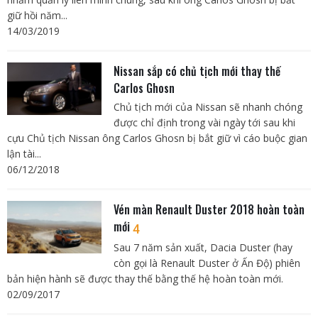
giữ hồi năm...
14/03/2019
Nissan sắp có chủ tịch mới thay thế
Carlos Ghosn
Chủ tịch mới của Nissan sẽ nhanh chóng
được chỉ định trong vài ngày tới sau khi
cựu Chủ tịch Nissan ông Carlos Ghosn bị bắt giữ vì cáo buộc gian
lận tài...
06/12/2018
Vén màn Renault Duster 2018 hoàn toàn
mới
4
Sau 7 năm sản xuất, Dacia Duster (hay
còn gọi là Renault Duster ở Ấn Độ) phiên
bản hiện hành sẽ được thay thế bằng thế hệ hoàn toàn mới.
02/09/2017