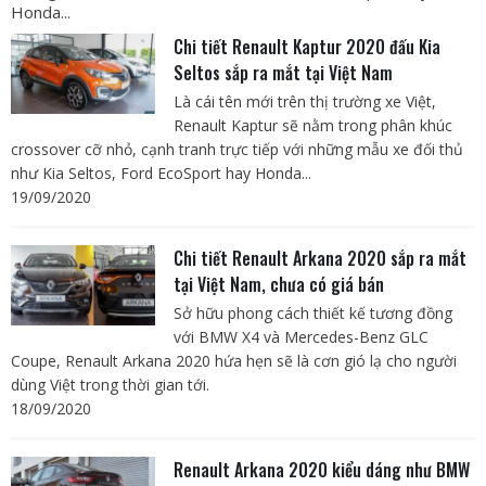
Honda...
Chi tiết Renault Kaptur 2020 đấu Kia
Seltos sắp ra mắt tại Việt Nam
Là cái tên mới trên thị trường xe Việt,
Renault Kaptur sẽ nằm trong phân khúc
crossover cỡ nhỏ, cạnh tranh trực tiếp với những mẫu xe đối thủ
như Kia Seltos, Ford EcoSport hay Honda...
19/09/2020
Chi tiết Renault Arkana 2020 sắp ra mắt
tại Việt Nam, chưa có giá bán
Sở hữu phong cách thiết kế tương đồng
với BMW X4 và Mercedes-Benz GLC
Coupe, Renault Arkana 2020 hứa hẹn sẽ là cơn gió lạ cho người
dùng Việt trong thời gian tới.
18/09/2020
Renault Arkana 2020 kiểu dáng như BMW