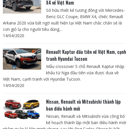
X4 về Việt Nam
Sở hữu thiết kế tương đồng với Mercedes-
Benz GLC Coupe, BMW X4, chiếc Renault
Arkana 2020 vừa bất ngờ xuất hiện tại Việt Nam chắc chắn sẽ là
cơn gió lạ cho người tiêu dùng...
14/04/2020
Renault Kaptur đầu tiên về Việt Nam, cạnh
tranh Hyundai Tucson
Mẫu crossover 5 chỗ Renault Kaptur nhập
khẩu từ Nga đầu tiên vừa được đưa về
Việt Nam, cạnh tranh với Hyundai Tucson.
14/04/2020
Nissan, Renault và Mitsubishi thành lập
ban điều hành mới
Nissan, Renault và Mitsubishi vừa công bố
kế hoạch thành lập một ban điều hành mới
nhằm quản lý liên minh chung, sau khi ông Carlos Ghosn bị bắt