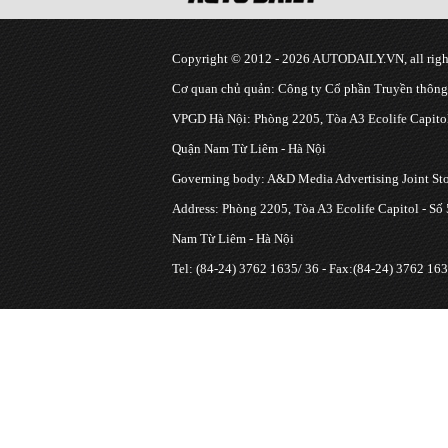
Copyright © 2012 - 2026 AUTODAILY.VN, all right
Cơ quan chủ quản: Công ty Cổ phần Truyền thôn
VPGD Hà Nội: Phòng 2205, Tòa A3 Ecolife Capitol
Quận Nam Từ Liêm - Hà Nội
Governing body: A&D Media Advertising Joint S
Address: Phòng 2205, Tòa A3 Ecolife Capitol - Số
Nam Từ Liêm - Hà Nội
Tel: (84-24) 3762 1635/ 36 - Fax:(84-24) 3762 163