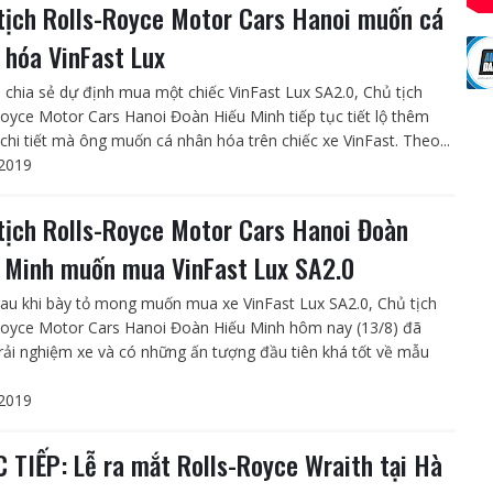
tịch Rolls-Royce Motor Cars Hanoi muốn cá
 hóa VinFast Lux
i chia sẻ dự định mua một chiếc VinFast Lux SA2.0, Chủ tịch
Royce Motor Cars Hanoi Đoàn Hiếu Minh tiếp tục tiết lộ thêm
chi tiết mà ông muốn cá nhân hóa trên chiếc xe VinFast. Theo...
2019
tịch Rolls-Royce Motor Cars Hanoi Đoàn
 Minh muốn mua VinFast Lux SA2.0
au khi bày tỏ mong muốn mua xe VinFast Lux SA2.0, Chủ tịch
Royce Motor Cars Hanoi Đoàn Hiếu Minh hôm nay (13/8) đã
rải nghiệm xe và có những ấn tượng đầu tiên khá tốt về mẫu
2019
 TIẾP: Lễ ra mắt Rolls-Royce Wraith tại Hà