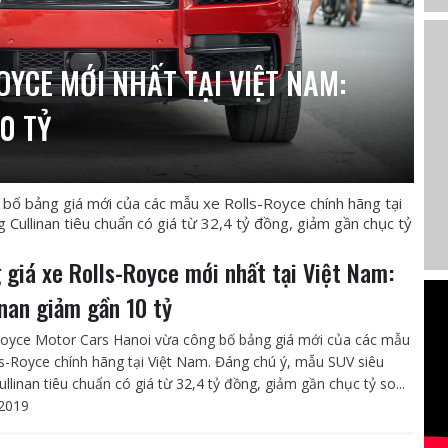
OYCE MỚI NHẤT TẠI VIỆT NAM:
0 TỶ
bố bảng giá mới của các mẫu xe Rolls-Royce chính hãng tại
Cullinan tiêu chuẩn có giá từ 32,4 tỷ đồng, giảm gần chục tỷ
 giá xe Rolls-Royce mới nhất tại Việt Nam:
inan giảm gần 10 tỷ
Royce Motor Cars Hanoi vừa công bố bảng giá mới của các mẫu
ls-Royce chính hãng tại Việt Nam. Đáng chú ý, mẫu SUV siêu
llinan tiêu chuẩn có giá từ 32,4 tỷ đồng, giảm gần chục tỷ so...
2019