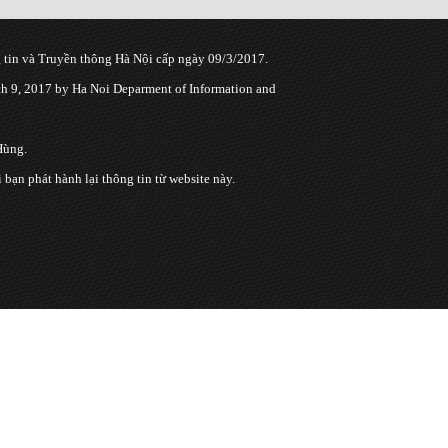
tin và Truyền thông Hà Nội cấp ngày 09/3/2017.
 9, 2017 by Ha Noi Deparment of Information and
Hùng.
n phát hành lại thông tin từ website này.