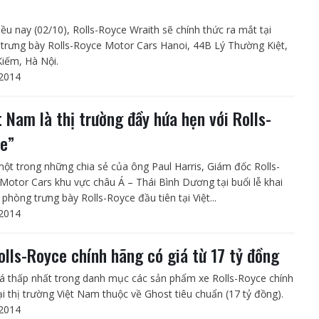
iều nay (02/10), Rolls-Royce Wraith sẽ chính thức ra mắt tại
trưng bày Rolls-Royce Motor Cars Hanoi, 44B Lý Thường Kiệt,
iếm, Hà Nội.
2014
t Nam là thị trường đầy hứa hẹn với Rolls-
e”
một trong những chia sẻ của ông Paul Harris, Giám đốc Rolls-
Motor Cars khu vực châu Á – Thái Bình Dương tại buổi lễ khai
phòng trưng bày Rolls-Royce đầu tiên tại Việt...
2014
olls-Royce chính hãng có giá từ 17 tỷ đồng
á thấp nhất trong danh mục các sản phẩm xe Rolls-Royce chính
ại thị trường Việt Nam thuộc về Ghost tiêu chuẩn (17 tỷ đồng).
2014