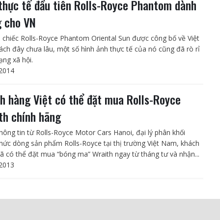
thực tế đầu tiên Rolls-Royce Phantom dành
g cho VN
i chiếc Rolls-Royce Phantom Oriental Sun được công bố về Việt
ch đây chưa lâu, một số hình ảnh thực tế của nó cũng đã rò rỉ
ạng xã hội.
2014
h hàng Việt có thể đặt mua Rolls-Royce
th chính hãng
hông tin từ Rolls-Royce Motor Cars Hanoi, đại lý phân khối
thức dòng sản phẩm Rolls-Royce tại thị trường Việt Nam, khách
ã có thể đặt mua “bóng ma” Wraith ngay từ tháng tư và nhận...
2013