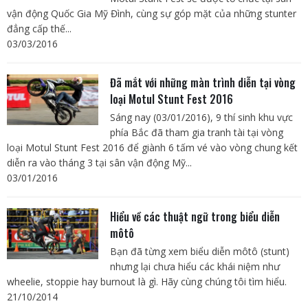
vận động Quốc Gia Mỹ Đình, cùng sự góp mặt của những stunter
đẳng cấp thế...
03/03/2016
Đã mắt với những màn trình diễn tại vòng
loại Motul Stunt Fest 2016
Sáng nay (03/01/2016), 9 thí sinh khu vực
phía Bắc đã tham gia tranh tài tại vòng
loại Motul Stunt Fest 2016 để giành 6 tấm vé vào vòng chung kết
diễn ra vào tháng 3 tại sân vận động Mỹ...
03/01/2016
Hiểu về các thuật ngữ trong biểu diễn
môtô
Bạn đã từng xem biểu diễn môtô (stunt)
nhưng lại chưa hiểu các khái niệm như
wheelie, stoppie hay burnout là gì. Hãy cùng chúng tôi tìm hiểu.
21/10/2014