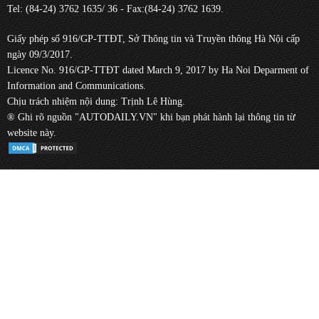
Tel: (84-24) 3762 1635/ 36 - Fax:(84-24) 3762 1639.
Giấy phép số 916/GP-TTĐT, Sở Thông tin và Truyền thông Hà Nội cấp
ngày 09/3/2017.
Licence No. 916/GP-TTĐT dated March 9, 2017 by Ha Noi Deparment of
Information and Communications.
Chịu trách nhiệm nội dung: Trịnh Lê Hùng.
® Ghi rõ nguồn "AUTODAILY.VN" khi bạn phát hành lại thông tin từ
website này.