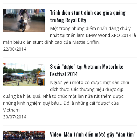
Trình diễn stunt đỉnh cao giữa quảng
trường Royal City
Một trong những điểm nhấn đáng chú ý
nhất tại triển lãm BMW World XPO 2014 là
màn biểu diễn stunt đỉnh cao của Mattie Griffin.
22/08/2014
3 cái “được” tại Vietnam Motorbike
Festival 2014
Người yêu môtô có được một sân chơi
đích thực. Các thương hiệu được dịp
quảng bá hiệu quả. Nhà tổ chức một lần nữa rút thêm được
những kinh nghiệm quý báu… Đó là những cái “được” của
Vietnam...
30/07/2014
Video: Màn trình diễn môtô gây “đau tim”