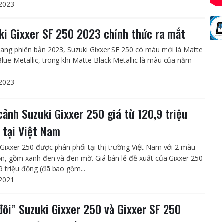
2023
ki Gixxer SF 250 2023 chính thức ra mắt
ang phiên bản 2023, Suzuki Gixxer SF 250 có màu mới là Matte
 Blue Metallic, trong khi Matte Black Metallic là màu của năm
2023
cảnh Suzuki Gixxer 250 giá từ 120,9 triệu
 tại Việt Nam
 Gixxer 250 được phân phối tại thị trường Việt Nam với 2 màu
ọn, gồm xanh đen và đen mờ. Giá bán lẻ đề xuất của Gixxer 250
9 triệu đồng (đã bao gồm...
2021
đôi” Suzuki Gixxer 250 và Gixxer SF 250