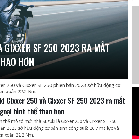
À GIXXER SF 250 2023 RA MẮT
 THAO HƠN
xxer 250 và Gixxer SF 250 phiên bản 2023 sở hữu động cơ
men xoắn 22.2 Nm.
ki Gixxer 250 và Gixxer SF 250 2023 ra mắt
ngoại hình thể thao hơn
ến thể mô tô mới nhà Suzuki là Gixxer 250 và Gixxer SF 250
bản 2023 sở hữu động cơ sản sinh công suất 26.7 mã lực và
n xoắn 22.2 Nm.