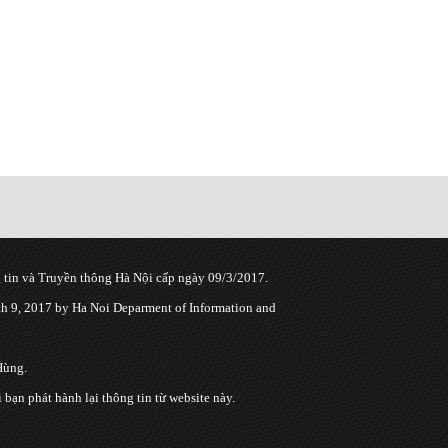
tin và Truyền thông Hà Nội cấp ngày 09/3/2017.
 9, 2017 by Ha Noi Deparment of Information and
Hùng.
n phát hành lại thông tin từ website này.