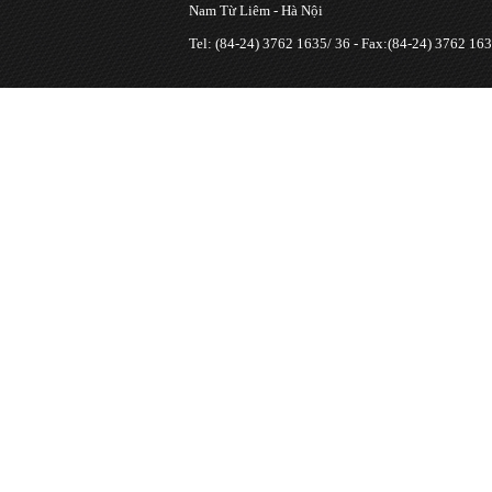
Nam Từ Liêm - Hà Nội
Tel: (84-24) 3762 1635/ 36 - Fax:(84-24) 3762 163