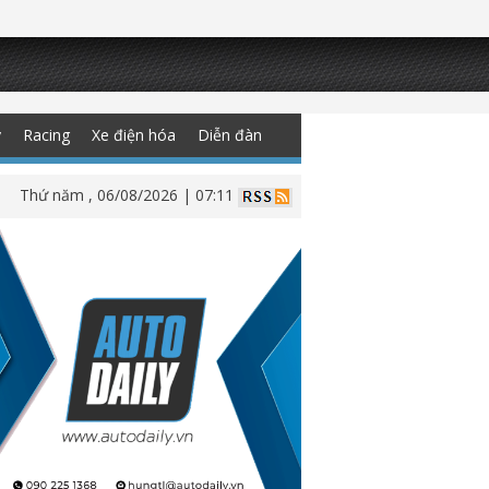
y
Racing
Xe điện hóa
Diễn đàn
Thứ năm , 06/08/2026 | 07:11