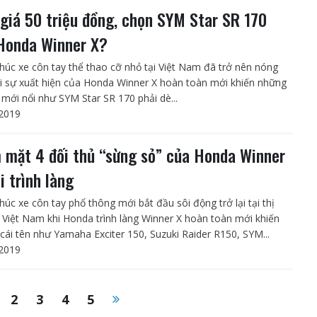
giá 50 triệu đồng, chọn SYM Star SR 170
Honda Winner X?
húc xe côn tay thể thao cỡ nhỏ tại Việt Nam đã trở nên nóng
i sự xuất hiện của Honda Winner X hoàn toàn mới khiến những
n mới nổi như SYM Star SR 170 phải dè...
2019
 mặt 4 đối thủ “sừng sỏ” của Honda Winner
i trình làng
húc xe côn tay phổ thông mới bắt đầu sôi động trở lại tại thị
 Việt Nam khi Honda trình làng Winner X hoàn toàn mới khiến
cái tên như Yamaha Exciter 150, Suzuki Raider R150, SYM...
2019
2
3
4
5