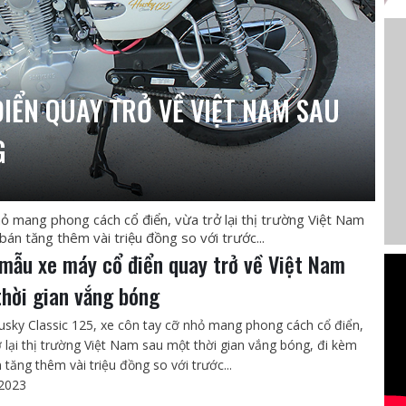
IỂN QUAY TRỞ VỀ VIỆT NAM SAU
G
ỏ mang phong cách cổ điển, vừa trở lại thị trường Việt Nam
bán tăng thêm vài triệu đồng so với trước...
mẫu xe máy cổ điển quay trở về Việt Nam
thời gian vắng bóng
sky Classic 125, xe côn tay cỡ nhỏ mang phong cách cổ điển,
ở lại thị trường Việt Nam sau một thời gian vắng bóng, đi kèm
 tăng thêm vài triệu đồng so với trước...
2023