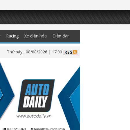
y
Racing
Xe điện hóa
Diễn đàn
Thứ bảy , 08/08/2026 | 17:00