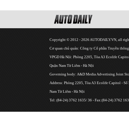
Copyright © 2012 - 2026 AUTODAILY.VN, all right
Cơ quan chủ quản: Công ty Cổ phần Truyền thôn
VPGD Hà Nội: Phòng 2205, Tòa A3 Ecolife Capitol
Quận Nam Từ Liêm - Hà Nội
Governing body: A&D Media Advertising Joint S
Address: Phòng 2205, Tòa A3 Ecolife Capitol - Số
Nam Từ Liêm - Hà Nội
Tel: (84-24) 3762 1635/ 36 - Fax:(84-24) 3762 163