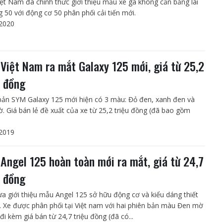
ệt Nam đã chính thức giới thiệu mẫu xe ga không cần bằng lái
g 50 với động cơ 50 phân phối cải tiến mới.
2020
Việt Nam ra mắt Galaxy 125 mới, giá từ 25,2
u đồng
bản SYM Galaxy 125 mới hiện có 3 màu: Đỏ đen, xanh đen và
. Giá bán lẻ đề xuất của xe từ 25,2 triệu đồng (đã bao gồm
2019
Angel 125 hoàn toàn mới ra mắt, giá từ 24,7
u đồng
a giới thiệu mẫu Angel 125 sở hữu động cơ và kiểu dáng thiết
. Xe được phân phối tại Việt nam với hai phiên bản màu Đen mờ
đi kèm giá bán từ 24,7 triệu đồng (đã có...