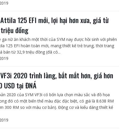
2019
Attila 125 EFI mới, lợi hại hơn xưa, giá từ
 triệu đồng
 ga nữ ăn khách một thời của SYM nay được hồi sinh với phiên
ila 125 EFI hoàn toàn mới, mang thiết kế trẻ trung, thời trang
á bán từ 32,9 triệu đồng (đã có...
2019
VF3i 2020 trình làng, bắt mắt hơn, giá hơn
0 USD tại ĐNÁ
bản 2020 của SYM VF3i có bốn lựa chọn màu sắc và đồ họa
rong đó có một biến thể màu đặc đặc biệt, có giá là 8.638 RM
ơn 300 RM so với màu cơ bản). Động cơ và kiểu dáng thiết kế
2019