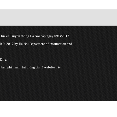
tin và Truyền thông Hà Nội cấp ngày 09/3/2017.
 9, 2017 by Ha Noi Deparment of Information and
Hùng.
n phát hành lại thông tin từ website này.